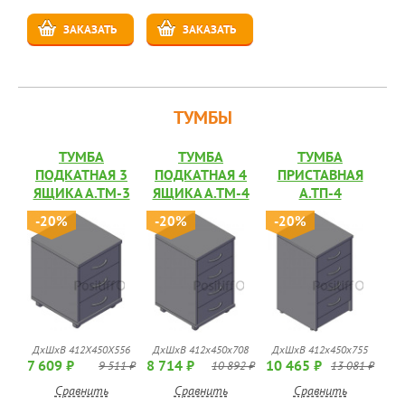
ЗАКАЗАТЬ
ЗАКАЗАТЬ
ТУМБЫ
ТУМБА
ТУМБА
ТУМБА
ПОДКАТНАЯ 3
ПОДКАТНАЯ 4
ПРИСТАВНАЯ
ЯЩИКА А.ТМ-3
ЯЩИКА А.ТМ-4
А.ТП-4
-20%
-20%
-20%
ДхШхВ 412Х450Х556
ДхШхВ 412х450х708
ДхШхВ 412х450х755
7 609 ₽
8 714 ₽
10 465 ₽
9 511 ₽
10 892 ₽
13 081 ₽
Сравнить
Сравнить
Сравнить