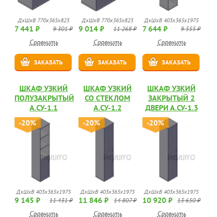
ДхШхВ 770х365х823
ДхШхВ 770х365х823
ДхШхВ 403х365х1975
7 441 ₽
9 014 ₽
7 644 ₽
9 301 ₽
11 268 ₽
9 555 ₽
Сравнить
Сравнить
Сравнить
ЗАКАЗАТЬ
ЗАКАЗАТЬ
ЗАКАЗАТЬ
ШКАФ УЗКИЙ
ШКАФ УЗКИЙ
ШКАФ УЗКИЙ
ПОЛУЗАКРЫТЫЙ
СО СТЕКЛОМ
ЗАКРЫТЫЙ 2
А.СУ-1.1
А.СУ-1.2
ДВЕРИ А.СУ-1.3
-20%
-20%
-20%
ДхШхВ 403х365х1975
ДхШхВ 403х365х1975
ДхШхВ 403х365х1975
9 145 ₽
11 846 ₽
10 920 ₽
11 431 ₽
14 807 ₽
13 650 ₽
Сравнить
Сравнить
Сравнить