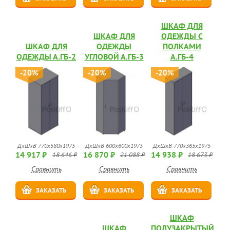
ШКАФ ДЛЯ
ШКАФ ДЛЯ
ОДЕЖДЫ С
ШКАФ ДЛЯ
ОДЕЖДЫ
ПОЛКАМИ
ОДЕЖДЫ А.ГБ-2
УГЛОВОЙ А.ГБ-3
А.ГБ-4
-20%
-20%
-20%
ДхШхВ 770х580х1975
ДхШхВ 600х600х1975
ДхШхВ 770х365х1975
14 917 ₽
16 870 ₽
14 938 ₽
18 646 ₽
21 088 ₽
18 673 ₽
Сравнить
Сравнить
Сравнить
ЗАКАЗАТЬ
ЗАКАЗАТЬ
ЗАКАЗАТЬ
ШКАФ
ШКАФ
ПОЛУЗАКРЫТЫЙ