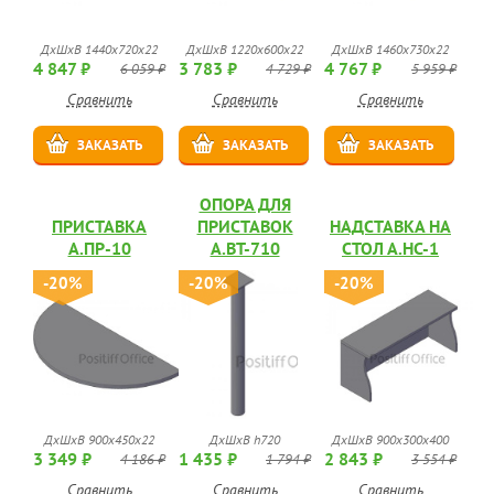
ДхШхВ 1440х720х22
ДхШхВ 1220х600х22
ДхШхВ 1460х730х22
4 847 ₽
3 783 ₽
4 767 ₽
6 059 ₽
4 729 ₽
5 959 ₽
Сравнить
Сравнить
Сравнить
ЗАКАЗАТЬ
ЗАКАЗАТЬ
ЗАКАЗАТЬ
ОПОРА ДЛЯ
ПРИСТАВКА
ПРИСТАВОК
НАДСТАВКА НА
А.ПР-10
А.ВТ-710
СТОЛ А.НС-1
-20%
-20%
-20%
ДхШхВ 900х450х22
ДхШхВ h720
ДхШхВ 900х300х400
3 349 ₽
1 435 ₽
2 843 ₽
4 186 ₽
1 794 ₽
3 554 ₽
Сравнить
Сравнить
Сравнить