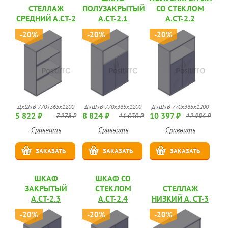
СТЕЛЛАЖ
ПОЛУЗАКРЫТЫЙ
СО СТЕКЛОМ
СРЕДНИЙ А.СТ-2
А.СТ-2.1
А.СТ-2.2
-20%
-20%
-20%
ДхШхВ 770х365х1200
ДхШхВ 770х365х1200
ДхШхВ 770х365х1200
5 822 ₽
8 824 ₽
10 397 ₽
7 278 ₽
11 030 ₽
12 996 ₽
Сравнить
Сравнить
Сравнить
ЗАКАЗАТЬ
ЗАКАЗАТЬ
ЗАКАЗАТЬ
ШКАФ
ШКАФ СО
ЗАКРЫТЫЙ
СТЕКЛОМ
СТЕЛЛАЖ
А.СТ-2.3
А.СТ-2.4
НИЗКИЙ А. СТ-3
-20%
-20%
-20%