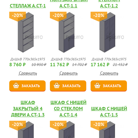
СТЕЛЛАЖ А.СТ-1
А.СТ-1.1
А.СТ-1.2
-20%
-20%
-20%
ДхШхВ 770х365х1975
ДхШхВ 770х365х1975
ДхШхВ 770х365х1975
8 760 ₽
11 762 ₽
17 162 ₽
10 950 ₽
14 702 ₽
21 452 ₽
Сравнить
Сравнить
Сравнить
ЗАКАЗАТЬ
ЗАКАЗАТЬ
ЗАКАЗАТЬ
ШКАФ
ШКАФ С НИШЕЙ
ЗАКРЫТЫЙ 4
СО СТЕКЛОМ
ШКАФ С НИШЕЙ
ДВЕРИ А.СТ-1.3
А.СТ-1.4
А.СТ-1.5
-20%
-20%
-20%