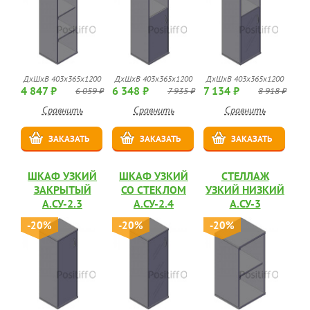
ДхШхВ 403х365х1200
ДхШхВ 403х365х1200
ДхШхВ 403х365х1200
4 847 ₽
6 348 ₽
7 134 ₽
6 059 ₽
7 935 ₽
8 918 ₽
Сравнить
Сравнить
Сравнить
ЗАКАЗАТЬ
ЗАКАЗАТЬ
ЗАКАЗАТЬ
ШКАФ УЗКИЙ
ШКАФ УЗКИЙ
СТЕЛЛАЖ
ЗАКРЫТЫЙ
СО СТЕКЛОМ
УЗКИЙ НИЗКИЙ
А.СУ-2.3
А.СУ-2.4
А.СУ-3
-20%
-20%
-20%