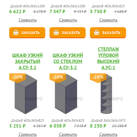
ДхШхВ 403х365х1200
ДхШхВ 403х365х1200
ДхШхВ 403х365х823
6 622 ₽
7 547 ₽
3 750 ₽
8 278 ₽
9 434 ₽
4 688 ₽
Сравнить
Сравнить
Сравнить
ЗАКАЗАТЬ
ЗАКАЗАТЬ
ЗАКАЗАТЬ
СТЕЛЛАЖ
ШКАФ УЗКИЙ
ШКАФ УЗКИЙ
УГЛОВОЙ
ЗАКРЫТЫЙ
СО СТЕКЛОМ
ВЫСОКИЙ
А.СУ-3.1
А.СУ-3.2
А.УС-1
-20%
-20%
-20%
ДхШхВ 403х365х823
ДхШхВ 403х365х823
ДхШхВ 365х365х1975
5 251 ₽
6 038 ₽
8 230 ₽
6 564 ₽
7 548 ₽
10 288 ₽
Сравнить
Сравнить
Сравнить