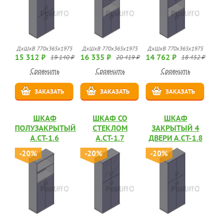
ДхШхВ 770х365х1975
ДхШхВ 770х365х1975
ДхШхВ 770х365х1975
15 312 ₽
16 335 ₽
14 762 ₽
19 140 ₽
20 419 ₽
18 452 ₽
Сравнить
Сравнить
Сравнить
ЗАКАЗАТЬ
ЗАКАЗАТЬ
ЗАКАЗАТЬ
ШКАФ
ШКАФ СО
ШКАФ
ПОЛУЗАКРЫТЫЙ
СТЕКЛОМ
ЗАКРЫТЫЙ 4
А.СТ-1.6
А.СТ-1.7
ДВЕРИ А.СТ-1.8
-20%
-20%
-20%