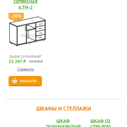
СЕРВИСНАЯ
А.ТМ-2
-20%
ДхШхВ 1192х450х667
15 247 ₽
19 059 ₽
Сравнить
ЗАКАЗАТЬ
ШКАФЫ И СТЕЛЛАЖИ
ШКАФ
ШКАФ СО
ПОЛУЗАКРЫТЫЙ
СТЕКЛОМ