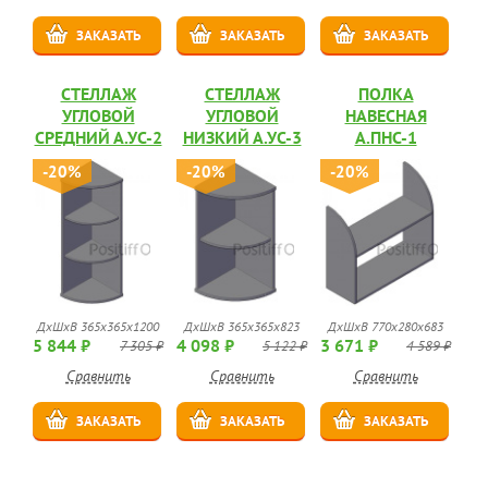
ЗАКАЗАТЬ
ЗАКАЗАТЬ
ЗАКАЗАТЬ
СТЕЛЛАЖ
СТЕЛЛАЖ
ПОЛКА
УГЛОВОЙ
УГЛОВОЙ
НАВЕСНАЯ
СРЕДНИЙ А.УС-2
НИЗКИЙ А.УС-3
А.ПНС-1
-20%
-20%
-20%
ДхШхВ 365х365х1200
ДхШхВ 365х365х823
ДхШхВ 770х280х683
5 844 ₽
4 098 ₽
3 671 ₽
7 305 ₽
5 122 ₽
4 589 ₽
Сравнить
Сравнить
Сравнить
ЗАКАЗАТЬ
ЗАКАЗАТЬ
ЗАКАЗАТЬ