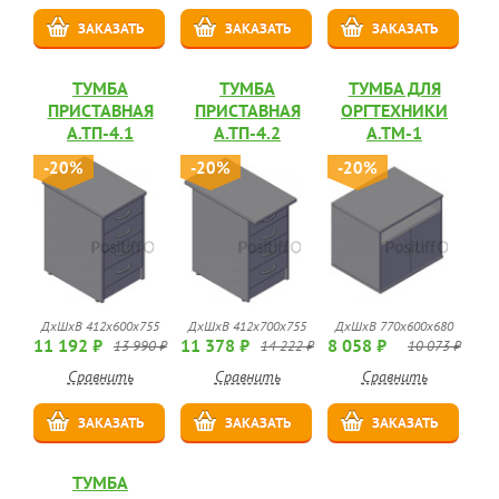
ЗАКАЗАТЬ
ЗАКАЗАТЬ
ЗАКАЗАТЬ
ТУМБА
ТУМБА
ТУМБА ДЛЯ
ПРИСТАВНАЯ
ПРИСТАВНАЯ
ОРГТЕХНИКИ
А.ТП-4.1
А.ТП-4.2
А.ТМ-1
-20%
-20%
-20%
ДхШхВ 412х600х755
ДхШхВ 412х700х755
ДхШхВ 770х600х680
11 192 ₽
11 378 ₽
8 058 ₽
13 990 ₽
14 222 ₽
10 073 ₽
Сравнить
Сравнить
Сравнить
ЗАКАЗАТЬ
ЗАКАЗАТЬ
ЗАКАЗАТЬ
ТУМБА