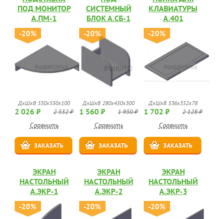
ПОД МОНИТОР
СИСТЕМНЫЙ
КЛАВИАТУРЫ
А.ПМ-1
БЛОК А.СБ-1
А.401
-20%
-20%
-20%
ДхШхВ 550х550х100
ДхШхВ 280х450х300
ДхШхВ 536х352х78
2 026 ₽
1 560 ₽
1 702 ₽
2 532 ₽
1 950 ₽
2 128 ₽
Сравнить
Сравнить
Сравнить
ЗАКАЗАТЬ
ЗАКАЗАТЬ
ЗАКАЗАТЬ
ЭКРАН
ЭКРАН
ЭКРАН
НАСТОЛЬНЫЙ
НАСТОЛЬНЫЙ
НАСТОЛЬНЫЙ
А.ЭКР-1
А.ЭКР-2
А.ЭКР-3
-20%
-20%
-20%