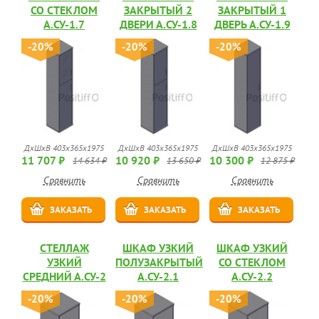
СО СТЕКЛОМ
ЗАКРЫТЫЙ 2
ЗАКРЫТЫЙ 1
А.СУ-1.7
ДВЕРИ А.СУ-1.8
ДВЕРЬ А.СУ-1.9
-20%
-20%
-20%
ДхШхВ 403х365х1975
ДхШхВ 403х365х1975
ДхШхВ 403х365х1975
11 707 ₽
10 920 ₽
10 300 ₽
14 634 ₽
13 650 ₽
12 875 ₽
Сравнить
Сравнить
Сравнить
ЗАКАЗАТЬ
ЗАКАЗАТЬ
ЗАКАЗАТЬ
СТЕЛЛАЖ
ШКАФ УЗКИЙ
ШКАФ УЗКИЙ
УЗКИЙ
ПОЛУЗАКРЫТЫЙ
СО СТЕКЛОМ
СРЕДНИЙ А.СУ-2
А.СУ-2.1
А.СУ-2.2
-20%
-20%
-20%