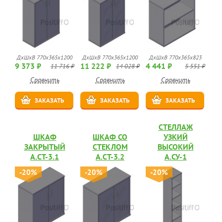
ДхШхВ 770х365х1200
ДхШхВ 770х365х1200
ДхШхВ 770х365х823
9 373 ₽
11 222 ₽
4 441 ₽
11 716 ₽
14 028 ₽
5 551 ₽
Сравнить
Сравнить
Сравнить
ЗАКАЗАТЬ
ЗАКАЗАТЬ
ЗАКАЗАТЬ
СТЕЛЛАЖ
ШКАФ
ШКАФ СО
УЗКИЙ
ЗАКРЫТЫЙ
СТЕКЛОМ
ВЫСОКИЙ
А.СТ-3.1
А.СТ-3.2
А.СУ-1
-20%
-20%
-20%