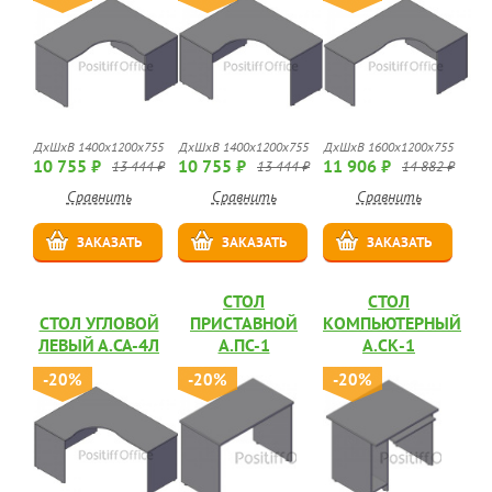
ДхШхВ 1400х1200х755
ДхШхВ 1400х1200х755
ДхШхВ 1600х1200х755
10 755 ₽
10 755 ₽
11 906 ₽
13 444 ₽
13 444 ₽
14 882 ₽
Сравнить
Сравнить
Сравнить
ЗАКАЗАТЬ
ЗАКАЗАТЬ
ЗАКАЗАТЬ
СТОЛ
СТОЛ
СТОЛ УГЛОВОЙ
ПРИСТАВНОЙ
КОМПЬЮТЕРНЫЙ
ЛЕВЫЙ А.СА-4Л
А.ПС-1
А.СК-1
-20%
-20%
-20%