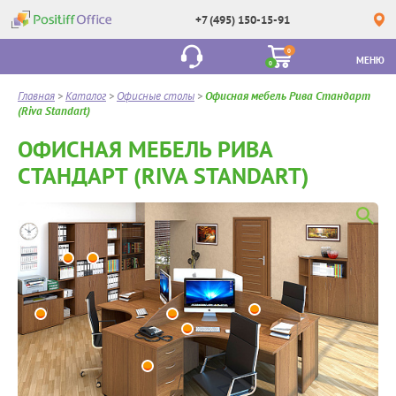
+7 (495) 150-15-91
0
МЕНЮ
0
Главная
>
Каталог
>
Офисные столы
>
Офисная мебель Рива Стандарт
(Riva Standart)
ОФИСНАЯ МЕБЕЛЬ РИВА
СТАНДАРТ (RIVA STANDART)