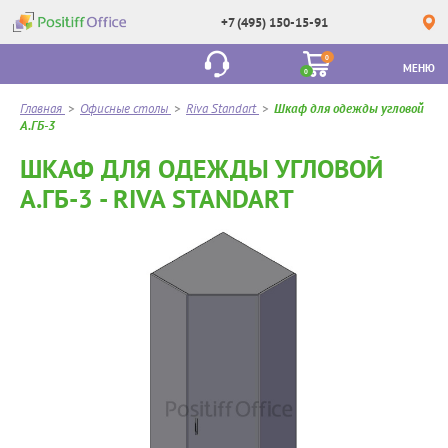
+7 (495) 150-15-91
0
МЕНЮ
0
Главная
>
Офисные столы
>
Riva Standart
>
Шкаф для одежды угловой
А.ГБ-3
ШКАФ ДЛЯ ОДЕЖДЫ УГЛОВОЙ
А.ГБ-3 - RIVA STANDART