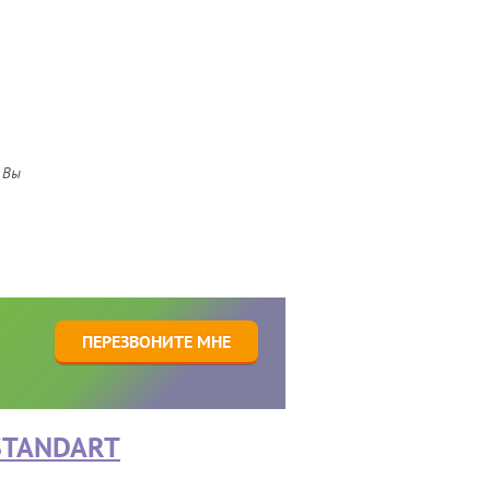
 Вы
1
ПЕРЕЗВОНИТЕ МНЕ
STANDART