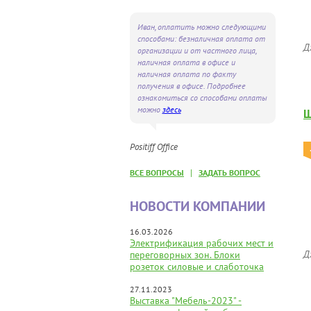
Иван, оплатить можно следующими
способами: безналичная оплата от
Д
организации и от частного лица,
наличная оплата в офисе и
наличная оплата по факту
получения в офисе. Подробнее
ознакомиться со способами оплаты
можно
здесь
Ш
Positiff Office
|
ВСЕ ВОПРОСЫ
ЗАДАТЬ ВОПРОС
НОВОСТИ КОМПАНИИ
16.03.2026
Электрификация рабочих мест и
Д
переговорных зон. Блоки
розеток силовые и слаботочка
27.11.2023
Выставка "Мебель-2023" -