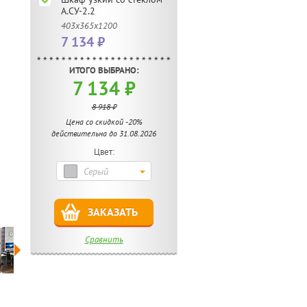
А.СУ-2.2
403х365х1200
7 134 ₽
ИТОГО ВЫБРАНО:
7 134 ₽
8 918 ₽
Цена со скидкой -20%
действительна до 31.08.2026
Цвет:
Серый
ЗАКАЗАТЬ
Сравнить