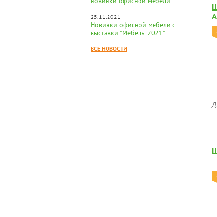
новинки офисной мебели
Ш
А
25.11.2021
Новинки офисной мебели с
выставки "Мебель-2021"
ВСЕ НОВОСТИ
Д
Ш