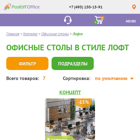
+7 (495) 150-15-91
0
МЕНЮ
0
Главная
>
Каталог
>
Офисные столы
>
Лофт
ОФИСНЫЕ СТОЛЫ В СТИЛЕ ЛОФТ
ФИЛЬТР
ПОДРАЗДЕЛЫ
Всего товаров:
7
Сортировка:
по умолчанию
КОНЦЕПТ
-15%
В наличии