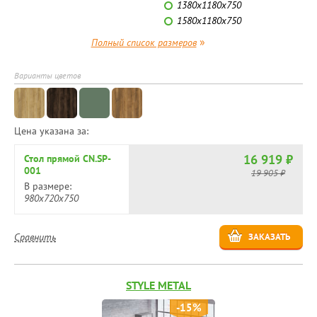
1380x1180x750
1580x1180x750
»
Полный список размеров
Варианты цветов
Цена указана за:
16 919 ₽
Стол прямой CN.SP-
001
19 905 ₽
В размере:
980x720x750
Сравнить
ЗАКАЗАТЬ
STYLE METAL
-15%