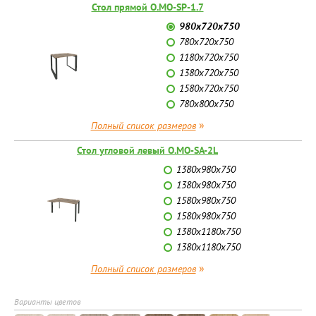
Стол прямой O.MO-SP-1.7
980х720х750
780х720х750
1180х720х750
1380х720х750
1580х720х750
780х800х750
»
Полный список размеров
Стол угловой левый O.MO-SA-2L
1380х980х750
1380х980х750
1580х980х750
1580х980х750
1380х1180х750
1380х1180х750
»
Полный список размеров
Варианты цветов