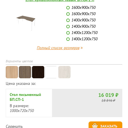
1600х900х750
1600х900х750
1400х900х750
1400х900х750
1400х1200х750
1400х1200х750
»
Полный список размеров
Варианты цветов
Цена указана за:
16 019 ₽
Стол письменный
БП.СП-1
18 846 ₽
В размере:
1000х720х750
Сравнить
ЗАКАЗАТЬ