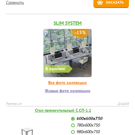
Сравнить
ЗАКАЗАТЬ
SLIM SYSTEM
-15%
В наличии
Все фото коллекции
Живые фото коллекции
Размер, см
ДхШхВ
Стол прямоугольный С.СП-1.1
600х600х750
780х600х750
980х600х750