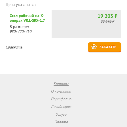
Цена указана за:
19 203 ₽
Стол рабочий на X-
опорах VR.L-SRX-1.7
22 592 ₽
В размере:
980х720х750
Сравнить
ЗАКАЗАТЬ
Каталог
О компании
Портфолио
Дизайнерам
Услуги
Оплата