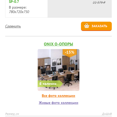
SP-0.7
22 379 ₽
В размере:
780х720х750
Сравнить
ЗАКАЗАТЬ
ONIX О-ОПОРЫ
-15%
В наличии
Все фото коллекции
Живые фото коллекции
Размер, см
ДхШхВ