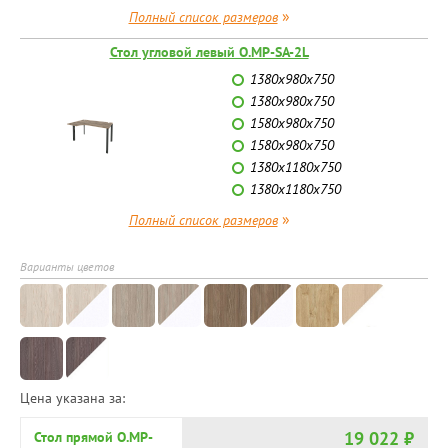
»
Полный список размеров
Стол угловой левый O.MP-SA-2L
1380х980х750
1380х980х750
1580х980х750
1580х980х750
1380х1180х750
1380х1180х750
»
Полный список размеров
Варианты цветов
Цена указана за:
19 022 ₽
Стол прямой O.MP-