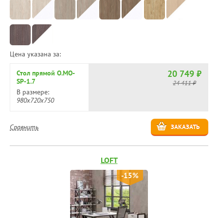
Цена указана за:
20 749 ₽
Стол прямой O.MO-
SP-1.7
24 411 ₽
В размере:
980х720х750
Сравнить
ЗАКАЗАТЬ
LOFT
-15%