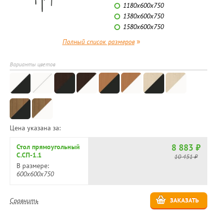
1180х600х750
1380х600х750
1580х600х750
»
Полный список размеров
Варианты цветов
Цена указана за:
8 883 ₽
Стол прямоугольный
С.СП-1.1
10 451 ₽
В размере:
600х600х750
Сравнить
ЗАКАЗАТЬ