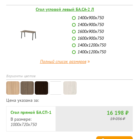
Стол угловой левый БА.СА-2 Л
1400х900х750
1400х900х750
1600х900х750
1600х900х750
1400х1200х750
1400х1200х750
»
Полный список размеров
Варианты цветов
Цена указана за:
16 198 ₽
Стол прямой БА.СП-1
19 056 ₽
В размере:
1000х720х750