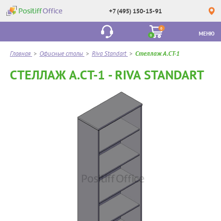
+7 (495) 150-15-91
0
МЕНЮ
0
Главная
>
Офисные столы
>
Riva Standart
>
Стеллаж А.СТ-1
СТЕЛЛАЖ А.СТ-1 - RIVA STANDART