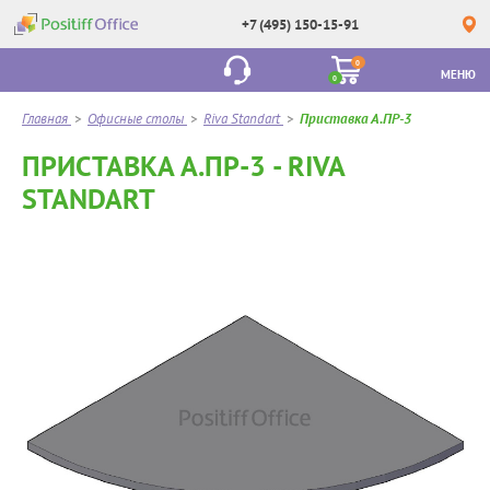
+7 (495) 150-15-91
0
МЕНЮ
0
Главная
>
Офисные столы
>
Riva Standart
>
Приставка А.ПР-3
ПРИСТАВКА А.ПР-3 - RIVA
STANDART