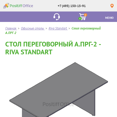
+7 (495) 150-15-91
0
МЕНЮ
0
Главная
>
Офисные столы
>
Riva Standart
>
Стол переговорный
А.ПРГ-2
СТОЛ ПЕРЕГОВОРНЫЙ А.ПРГ-2 -
RIVA STANDART