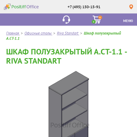
+7 (495) 150-15-91
0
МЕНЮ
0
Главная
>
Офисные столы
>
Riva Standart
>
Шкаф полузакрытый
А.СТ-1.1
ШКАФ ПОЛУЗАКРЫТЫЙ А.СТ-1.1 -
RIVA STANDART