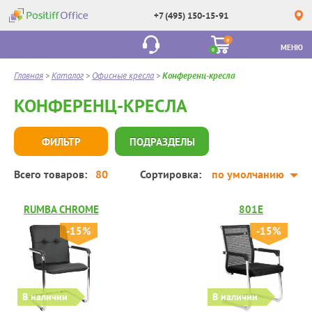
+7 (495) 150-15-91
0
МЕНЮ
0
Главная
>
Каталог
>
Офисные кресла
>
Конференц-кресла
КОНФЕРЕНЦ-КРЕСЛА
ФИЛЬТР
ПОДРАЗДЕЛЫ
Всего товаров:
80
Сортировка:
по умолчанию
RUMBA CHROME
801E
-15%
-15%
В наличии
В наличии