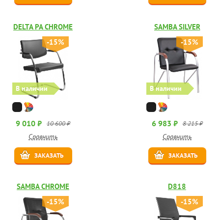
DELTA PA CHROME
SAMBA SILVER
-15%
-15%
В наличии
В наличии
9 010 ₽
6 983 ₽
10 600 ₽
8 215 ₽
Сравнить
Сравнить
ЗАКАЗАТЬ
ЗАКАЗАТЬ
SAMBA CHROME
D818
-15%
-15%