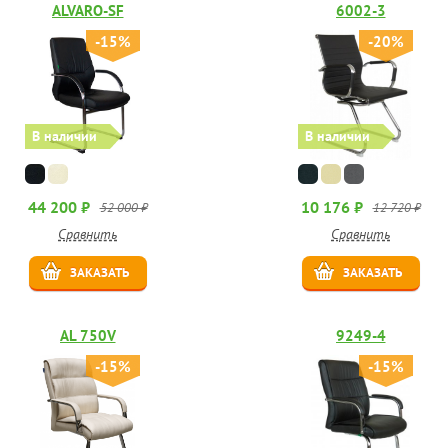
ALVARO-SF
6002-3
-15%
-20%
В наличии
В наличии
44 200 ₽
10 176 ₽
52 000 ₽
12 720 ₽
Сравнить
Сравнить
ЗАКАЗАТЬ
ЗАКАЗАТЬ
AL 750V
9249-4
-15%
-15%