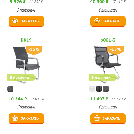
9 526 ₽
40 300 ₽
11 207 ₽
47 412 ₽
Сравнить
Сравнить
ЗАКАЗАТЬ
ЗАКАЗАТЬ
D819
6001-3
-15%
-15%
В наличии
В наличии
10 244 ₽
11 407 ₽
12 052 ₽
13 420 ₽
Сравнить
Сравнить
ЗАКАЗАТЬ
ЗАКАЗАТЬ