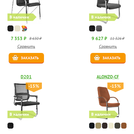
В наличии
В наличии
7 353 ₽
9 627 ₽
8 650 ₽
11 326 ₽
Сравнить
Сравнить
ЗАКАЗАТЬ
ЗАКАЗАТЬ
D201
ALONZO-CF
-15%
-15%
В наличии
В наличии