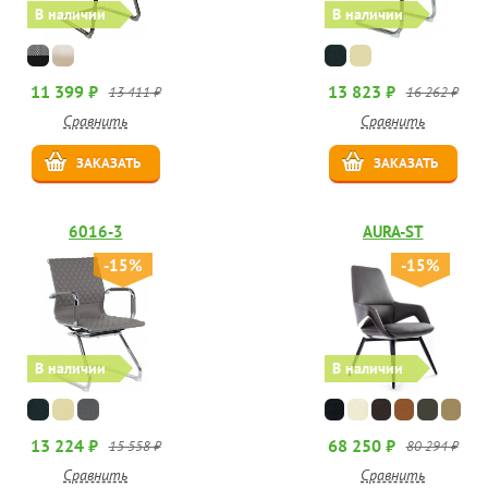
В наличии
В наличии
11 399 ₽
13 823 ₽
13 411 ₽
16 262 ₽
Сравнить
Сравнить
ЗАКАЗАТЬ
ЗАКАЗАТЬ
6016-3
AURA-ST
-15%
-15%
В наличии
В наличии
13 224 ₽
68 250 ₽
15 558 ₽
80 294 ₽
Сравнить
Сравнить