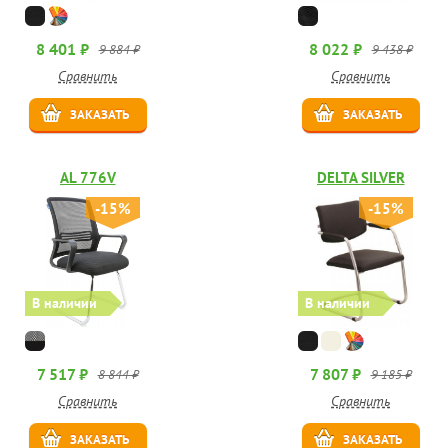
8 401 ₽
8 022 ₽
9 884 ₽
9 438 ₽
Сравнить
Сравнить
ЗАКАЗАТЬ
ЗАКАЗАТЬ
AL 776V
DELTA SILVER
-15%
-15%
В наличии
В наличии
7 517 ₽
7 807 ₽
8 844 ₽
9 185 ₽
Сравнить
Сравнить
ЗАКАЗАТЬ
ЗАКАЗАТЬ