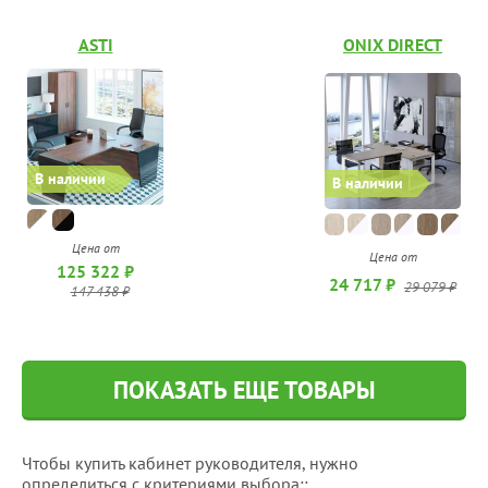
ASTI
ONIX DIRECT
В наличии
В наличии
Цена от
Цена от
125 322 ₽
24 717 ₽
29 079 ₽
147 438 ₽
ПОКАЗАТЬ ЕЩЕ ТОВАРЫ
Чтобы купить кабинет руководителя, нужно
определиться с критериями выбора::