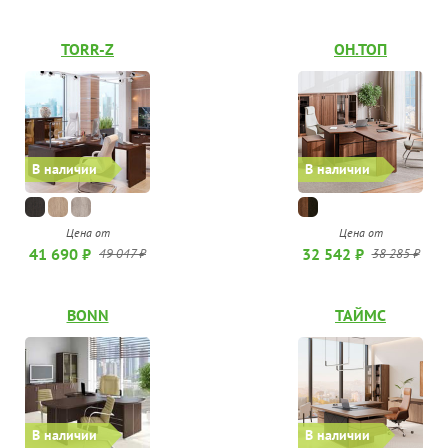
TORR-Z
ОН.ТОП
В наличии
В наличии
Цена от
Цена от
41 690 ₽
32 542 ₽
49 047 ₽
38 285 ₽
BONN
ТАЙМС
В наличии
В наличии