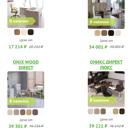
В наличии
В наличии
Цена от
Цена от
17 214 ₽
34 001 ₽
20 252 ₽
40 001 ₽
ONIX WOOD
ОНИКС ДИРЕКТ
DIRECT
ЛЮКС
В наличии
В наличии
Цена от
Цена от
39 221 ₽
39 301 ₽
46 142 ₽
46 236 ₽