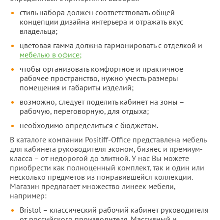
стиль набора должен соответствовать общей
концепции дизайна интерьера и отражать вкус
владельца;
цветовая гамма должна гармонировать с отделкой и
мебелью в офисе;
чтобы организовать комфортное и практичное
рабочее пространство, нужно учесть размеры
помещения и габариты изделий;
возможно, следует поделить кабинет на зоны –
рабочую, переговорную, для отдыха;
необходимо определиться с бюджетом.
В каталоге компании Positiff-Office представлена мебель
для кабинета руководителя эконом, бизнес и премиум-
класса – от недорогой до элитной. У нас Вы можете
приобрести как полноценный комплект, так и один или
несколько предметов из понравившейся коллекции.
Магазин предлагает множество линеек мебели,
например:
Bristol – классический рабочий кабинет руководителя
от российского производителя. Массивный и