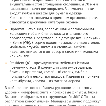
внушительный стол с толщиной столешницы 70 мм и
ламинатом в качестве покрытия. В комплект также
входят тумбы и шкафы для бумаг и одежды.
Коллекция изготовлена в приятном ореховом цвете,
относится к доступной категории эконом.
Diplomat – стильная, современная и эргономичная
коллекция мебели бизнес-класса итальянского
производства. Представлена в двух цветах - Орех (AR)
и Венге (WE). В серию входят несколько видов столов,
мобильные тумбы, шкафы и стеллажи. Мебель
идеально впишется в интерьер в стиле минимализма
или хай-тек.
President QC – президентская мебель из Италии
премиум-класса. В коллекции стол руководителя,
брифинг приставка, кофейный столик, тумба с
приставкой и несколько шкафов. Изделия выполнены
из тамбурата, кромка – из массива дерева.
В выборе офисного кабинета руководителя помогут
удобный интерфейс сайта и поисковые фильтры. Также
Вы можете обратиться к сотрудникам Positiff-Office за
бесплатной консультацией. Менеджеры лично подскажут,
как сориентироваться в огромном выборе, расскажут о