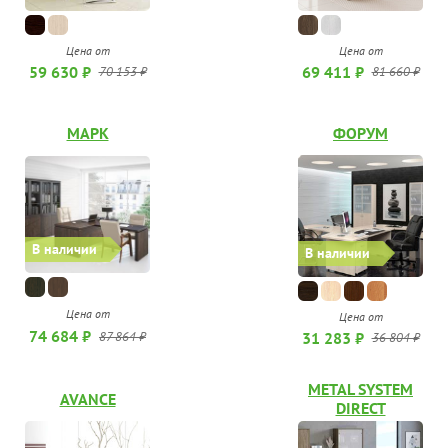
Цена от
Цена от
59 630 ₽
69 411 ₽
70 153 ₽
81 660 ₽
МАРК
ФОРУМ
В наличии
В наличии
Цена от
Цена от
74 684 ₽
31 283 ₽
87 864 ₽
36 804 ₽
METAL SYSTEM
AVANCE
DIRECT