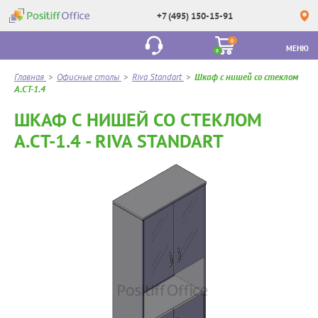
+7 (495) 150-15-91
0
МЕНЮ
0
Главная
>
Офисные столы
>
Riva Standart
>
Шкаф с нишей со стеклом
А.СТ-1.4
ШКАФ С НИШЕЙ СО СТЕКЛОМ
А.СТ-1.4 - RIVA STANDART