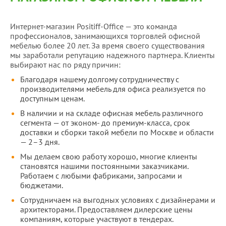
Интернет-магазин Positiff-Office — это команда
профессионалов, занимающихся торговлей офисной
мебелью более 20 лет. За время своего существования
мы заработали репутацию надежного партнера. Клиенты
выбирают нас по ряду причин:
Благодаря нашему долгому сотрудничеству с
производителями мебель для офиса реализуется по
доступным ценам.
В наличии и на складе офисная мебель различного
сегмента — от эконом- до премиум-класса, срок
доставки и сборки такой мебели по Москве и области
— 2–3 дня.
Мы делаем свою работу хорошо, многие клиенты
становятся нашими постоянными заказчиками.
Работаем с любыми фабриками, запросами и
бюджетами.
Сотрудничаем на выгодных условиях с дизайнерами и
архитекторами. Предоставляем дилерские цены
компаниям, которые участвуют в тендерах.