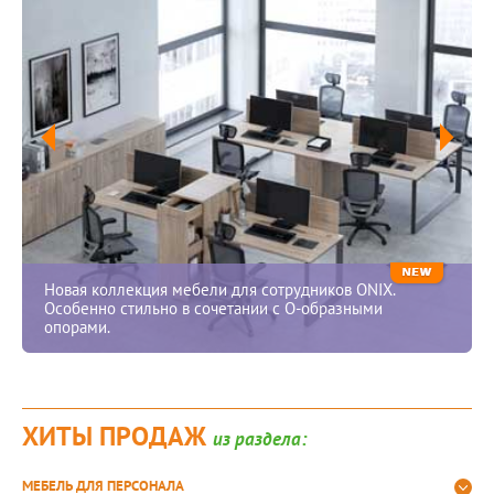
Новая коллекция мебели для сотрудников ONIX.
Особенно стильно в сочетании с О-образными
опорами.
ХИТЫ ПРОДАЖ
из раздела:
МЕБЕЛЬ ДЛЯ ПЕРСОНАЛА