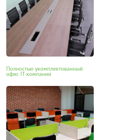
Полностью укомплектованный
офис IT компании