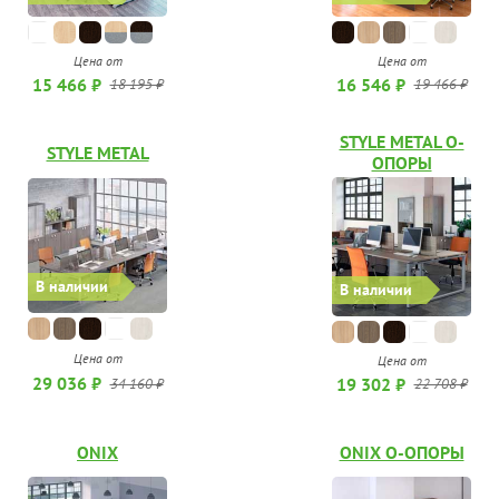
Цена от
Цена от
15 466 ₽
16 546 ₽
18 195 ₽
19 466 ₽
STYLE METAL О-
STYLE METAL
ОПОРЫ
В наличии
В наличии
Цена от
Цена от
29 036 ₽
19 302 ₽
34 160 ₽
22 708 ₽
ONIX
ONIX О-ОПОРЫ