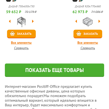
ДхШхВ 730х650х750
ДхШхВ 920х770х660
59 652 ₽
62 973 ₽
70 179 ₽
74 086 ₽
ЗАКАЗАТЬ
ЗАКАЗАТЬ
Все элементы
Все элементы
Сравнить
Сравнить
ПОКАЗАТЬ ЕЩЕ ТОВАРЫ
Интернет-магазин Positiff-Office предлагает купить
качественные офисные диваны, цена которых
обязательно порадует.Мы поможем подобрать
оптимальный вариант, который идеально впишется в
Ваш интерьер, будет максимально комфортным и