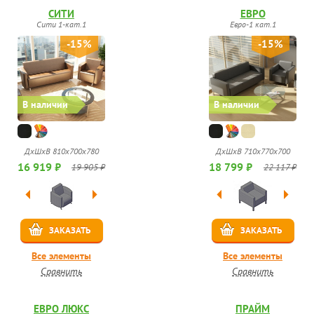
СИТИ
ЕВРО
Сити 1-кат.1
Евро-1 кат.1
-15%
-15%
В наличии
В наличии
ДхШхВ 810х700х780
ДхШхВ 710х770х700
16 919 ₽
18 799 ₽
19 905 ₽
22 117 ₽
ЗАКАЗАТЬ
ЗАКАЗАТЬ
Все элементы
Все элементы
Сравнить
Сравнить
ЕВРО ЛЮКС
ПРАЙМ