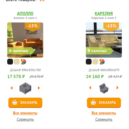
АПОЛЛО
КАРЕЛИЯ
Аполло-1-кат.1
Карелия-1-кат.1
-15%
-15%
В наличии
В наличии
ДхШхВ 960х890х870
ДхШхВ 890х850х700
24 160 ₽
17 570 ₽
28 424 ₽
20 670 ₽
ЗАКАЗАТЬ
ЗАКАЗАТЬ
Все элементы
Все элементы
Сравнить
Сравнить