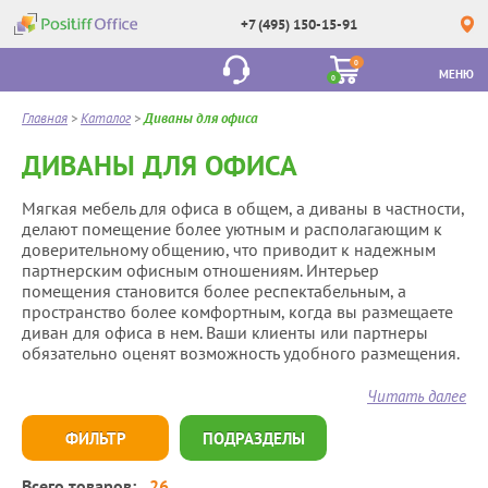
+7 (495) 150-15-91
0
МЕНЮ
0
Главная
>
Каталог
>
Диваны для офиса
ДИВАНЫ ДЛЯ ОФИСА
Мягкая мебель для офиса в общем, а диваны в частности,
делают помещение более уютным и располагающим к
доверительному общению, что приводит к надежным
партнерским офисным отношениям. Интерьер
помещения становится более респектабельным, а
пространство более комфортным, когда вы размещаете
диван для офиса в нем. Ваши клиенты или партнеры
обязательно оценят возможность удобного размещения.
Читать далее
ФИЛЬТР
ПОДРАЗДЕЛЫ
Всего товаров:
26