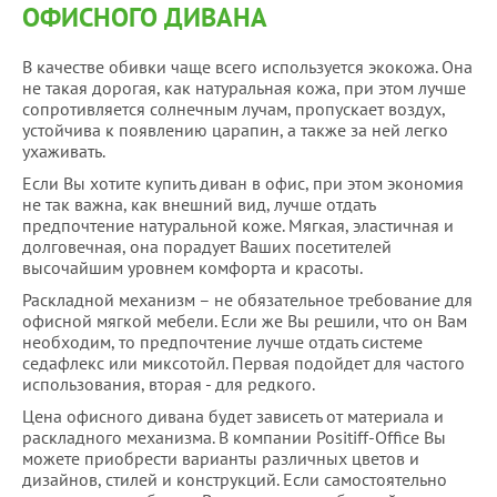
ОФИСНОГО ДИВАНА
В качестве обивки чаще всего используется экокожа. Она
не такая дорогая, как натуральная кожа, при этом лучше
сопротивляется солнечным лучам, пропускает воздух,
устойчива к появлению царапин, а также за ней легко
ухаживать.
Если Вы хотите купить диван в офис, при этом экономия
не так важна, как внешний вид, лучше отдать
предпочтение натуральной коже. Мягкая, эластичная и
долговечная, она порадует Ваших посетителей
высочайшим уровнем комфорта и красоты.
Раскладной механизм – не обязательное требование для
офисной мягкой мебели. Если же Вы решили, что он Вам
необходим, то предпочтение лучше отдать системе
седафлекс или миксотойл. Первая подойдет для частого
использования, вторая - для редкого.
Цена офисного дивана будет зависеть от материала и
раскладного механизма. В компании Positiff-Office Вы
можете приобрести варианты различных цветов и
дизайнов, стилей и конструкций. Если самостоятельно