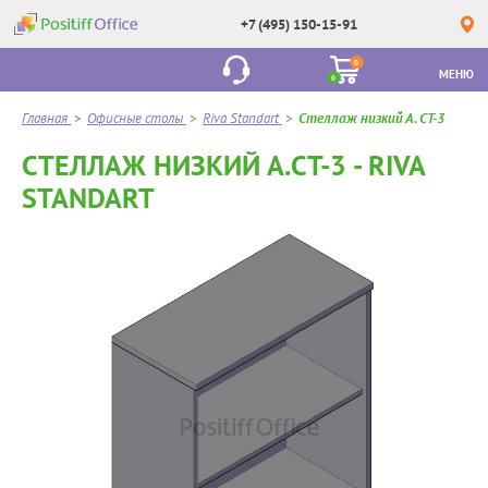
+7 (495) 150-15-91
0
МЕНЮ
0
Главная
>
Офисные столы
>
Riva Standart
>
Стеллаж низкий А. СТ-3
СТЕЛЛАЖ НИЗКИЙ А.СТ-3 - RIVA
STANDART