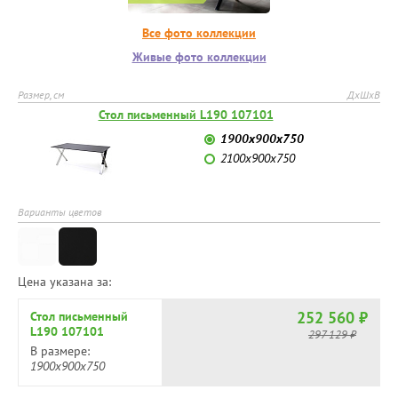
Все фото коллекции
Живые фото коллекции
Размер, см
ДхШхВ
Стол письменный L190 107101
1900x900x750
2100x900x750
Варианты цветов
Цена указана за:
252 560 ₽
Стол письменный
L190 107101
297 129 ₽
В размере:
1900x900x750