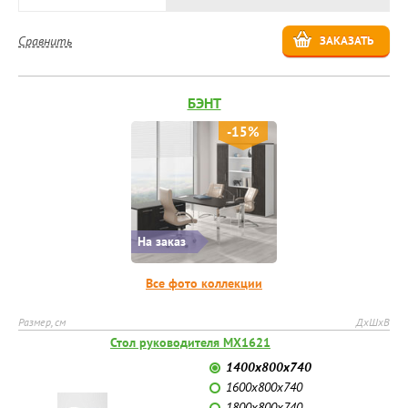
Сравнить
ЗАКАЗАТЬ
БЭНТ
-15%
На заказ
Все фото коллекции
Размер, см
ДхШхВ
Стол руководителя MX1621
1400х800х740
1600х800х740
1800х800х740