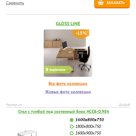
Сравнить
ЗАКАЗАТЬ
GLOSS LINE
-15%
В наличии
Все фото коллекции
Живые фото коллекции
Размер, см
ДхШхВ
Стол с тумбой под системный блок НССБ-О.984
1600х800х750
1800х800х750
1600х900х750