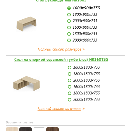
1600х900х733
1800х900х733
2000х900х733
1600х900х733
1800х900х733
2000х900х733
»
Полный список размеров
Стол на опорной сервисной тумбе (лев) NR160TSG
1600х1800х733
1800х1800х733
2000х1800х733
1600х1800х733
1800х1800х733
2000х1800х733
»
Полный список размеров
Варианты цветов