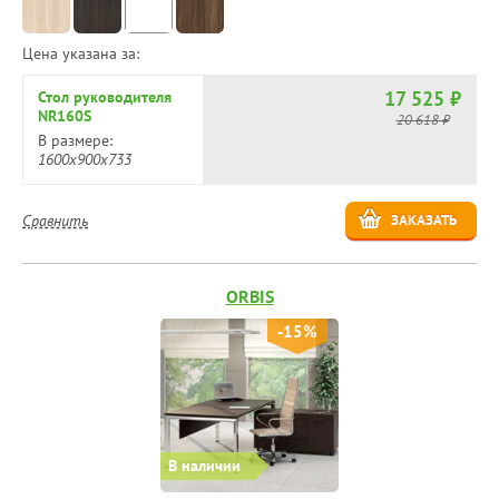
Цена указана за:
17 525 ₽
Стол руководителя
NR160S
20 618 ₽
В размере:
1600х900х733
Сравнить
ЗАКАЗАТЬ
ORBIS
-15%
В наличии