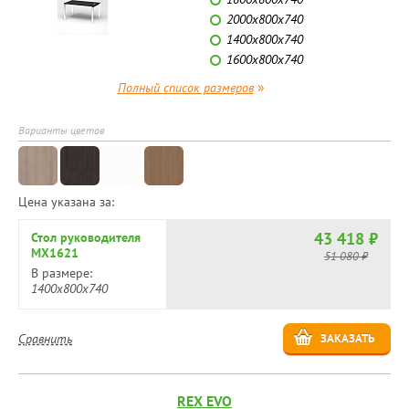
2000х800х740
1400х800х740
1600х800х740
»
Полный список размеров
Варианты цветов
Цена указана за:
43 418 ₽
Стол руководителя
MX1621
51 080 ₽
В размере:
1400х800х740
Сравнить
ЗАКАЗАТЬ
REX EVO