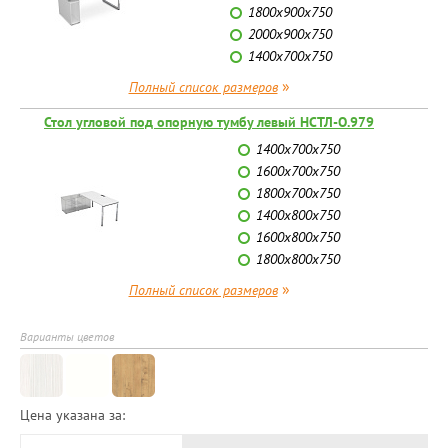
1800х900х750
2000х900х750
1400х700х750
»
Полный список размеров
Стол угловой под опорную тумбу левый НСТЛ-О.979
1400х700х750
1600х700х750
1800х700х750
1400х800х750
1600х800х750
1800х800х750
»
Полный список размеров
Варианты цветов
Цена указана за: