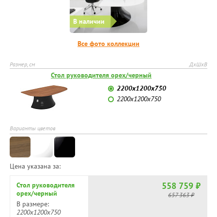
В наличии
Все фото коллекции
Размер, см
ДхШхВ
Стол руководителя орех/черный
2200x1200x750
2200x1200x750
Варианты цветов
Цена указана за:
558 759 ₽
Стол руководителя
орех/черный
657 363 ₽
В размере:
2200x1200x750