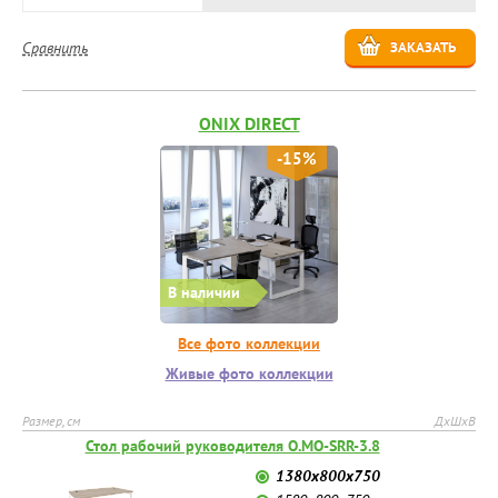
Сравнить
ЗАКАЗАТЬ
ONIX DIRECT
-15%
В наличии
Все фото коллекции
Живые фото коллекции
Размер, см
ДхШхВ
Стол рабочий руководителя O.MO-SRR-3.8
1380х800х750