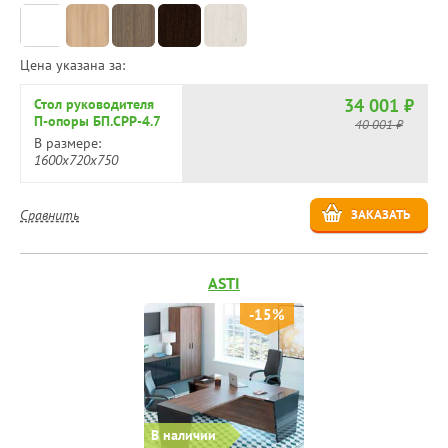
Цена указана за:
34 001 ₽
Стол руководителя
П-опоры БП.СРР-4.7
40 001 ₽
В размере:
1600х720х750
Сравнить
ЗАКАЗАТЬ
ASTI
-15%
В наличии