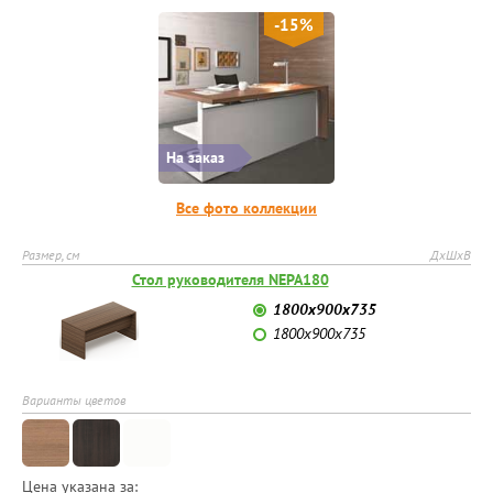
-15%
На заказ
Все фото коллекции
Размер, см
ДхШхВ
Стол руководителя NEPA180
1800х900х735
1800х900х735
Варианты цветов
Цена указана за: