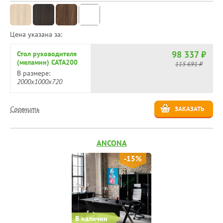
Цена указана за:
98 337 ₽
Стол руководителя
(меламин) CATA200
115 691 ₽
В размере:
2000х1000х720
Сравнить
ЗАКАЗАТЬ
ANCONA
-15%
В наличии