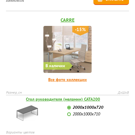
CARRE
-15%
В наличии
Все фото коллекции
Размер, см
ДхШхВ
Стол руководителя (меламин) CATA200
2000х1000х720
2000х1000х710
Варианты цветов