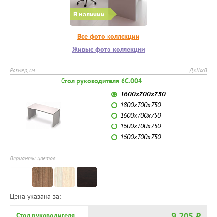
В наличии
Все фото коллекции
Живые фото коллекции
Размер, см
ДхШхВ
Стол руководителя 6С.004
1600х700х750
1800х700х750
1600х700х750
1600х700х750
1600х700х750
Варианты цветов
Цена указана за:
9 205 ₽
Стол руководителя