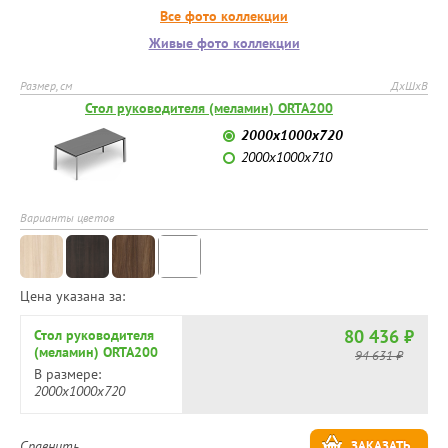
Все фото коллекции
Живые фото коллекции
Размер, см
ДхШхВ
Стол руководителя (меламин) ORTA200
2000х1000х720
2000х1000х710
Варианты цветов
Цена указана за:
80 436 ₽
Стол руководителя
(меламин) ORTA200
94 631 ₽
В размере:
2000х1000х720
Сравнить
ЗАКАЗАТЬ