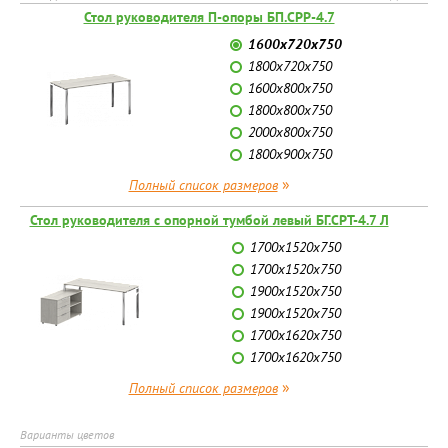
Стол руководителя П-опоры БП.СРР-4.7
1600х720х750
1800х720х750
1600х800х750
1800х800х750
2000х800х750
1800х900х750
»
Полный список размеров
Стол руководителя с опорной тумбой левый БГ.СРТ-4.7 Л
1700х1520х750
1700х1520х750
1900х1520х750
1900х1520х750
1700х1620х750
1700х1620х750
»
Полный список размеров
Варианты цветов