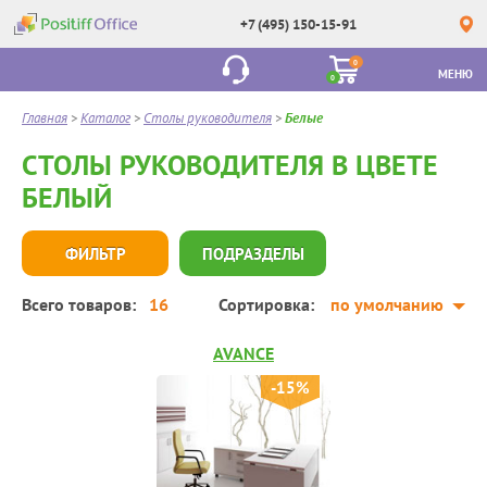
+7 (495) 150-15-91
0
МЕНЮ
0
Главная
>
Каталог
>
Столы руководителя
>
Белые
СТОЛЫ РУКОВОДИТЕЛЯ В ЦВЕТЕ
БЕЛЫЙ
ФИЛЬТР
ПОДРАЗДЕЛЫ
Всего товаров:
16
Сортировка:
по умолчанию
AVANCE
-15%