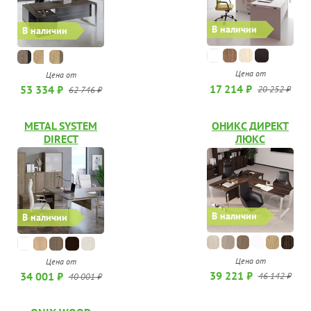
В наличии
В наличии
Цена от
Цена от
17 214 ₽
53 334 ₽
20 252 ₽
62 746 ₽
METAL SYSTEM
ОНИКС ДИРЕКТ
DIRECT
ЛЮКС
В наличии
В наличии
Цена от
Цена от
39 221 ₽
34 001 ₽
46 142 ₽
40 001 ₽