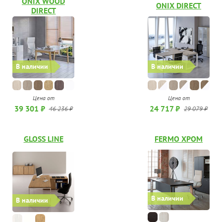
ONIX WOOD
ONIX DIRECT
DIRECT
В наличии
В наличии
Цена от
Цена от
39 301 ₽
24 717 ₽
46 236 ₽
29 079 ₽
GLOSS LINE
FERMO ХРОМ
В наличии
В наличии