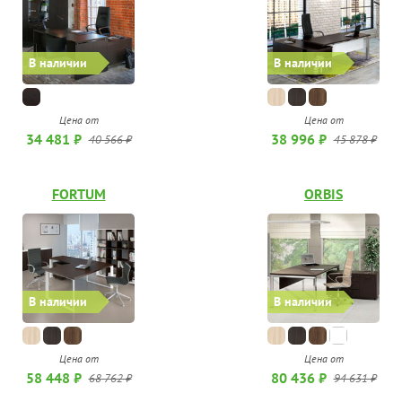
В наличии
В наличии
Цена от
Цена от
34 481 ₽
38 996 ₽
40 566 ₽
45 878 ₽
FORTUM
ORBIS
В наличии
В наличии
Цена от
Цена от
58 448 ₽
80 436 ₽
68 762 ₽
94 631 ₽