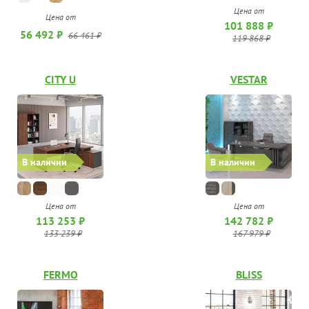
Цена от
Цена от
101 888 ₽
56 492 ₽
66 461 ₽
119 868 ₽
CITY U
VESTAR
В наличии
В наличии
Цена от
Цена от
142 782 ₽
113 253 ₽
167 979 ₽
133 239 ₽
FERMO
BLISS