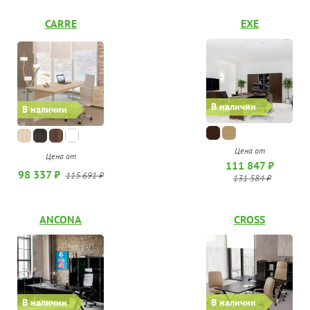
CARRE
EXE
В наличии
В наличии
Цена от
Цена от
111 847 ₽
98 337 ₽
115 691 ₽
131 584 ₽
ANCONA
CROSS
В наличии
В наличии