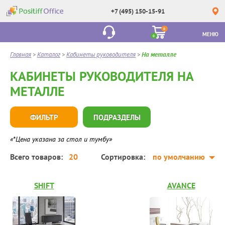
+7 (495) 150-15-91
0
МЕНЮ
0
Главная
>
Каталог
>
Кабинеты руководителя
>
На металле
КАБИНЕТЫ РУКОВОДИТЕЛЯ НА
МЕТАЛЛЕ
ФИЛЬТР
ПОДРАЗДЕЛЫ
«*Цена указана за стол и тумбу»
Всего товаров:
20
Сортировка:
по умолчанию
SHIFT
AVANCE