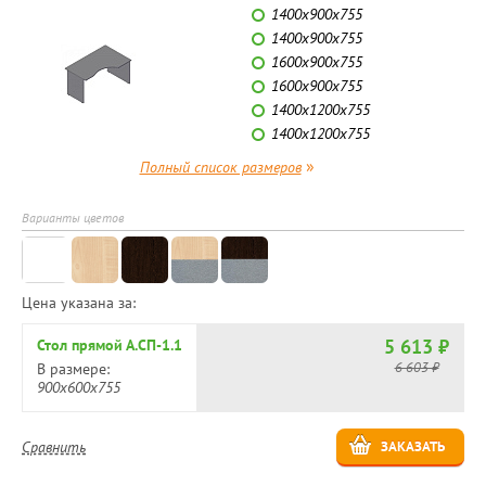
1400х900х755
1400х900х755
1600х900х755
1600х900х755
1400х1200х755
1400х1200х755
»
Полный список размеров
Варианты цветов
Цена указана за:
5 613 ₽
Стол прямой А.СП-1.1
6 603 ₽
В размере:
900х600х755
Сравнить
ЗАКАЗАТЬ