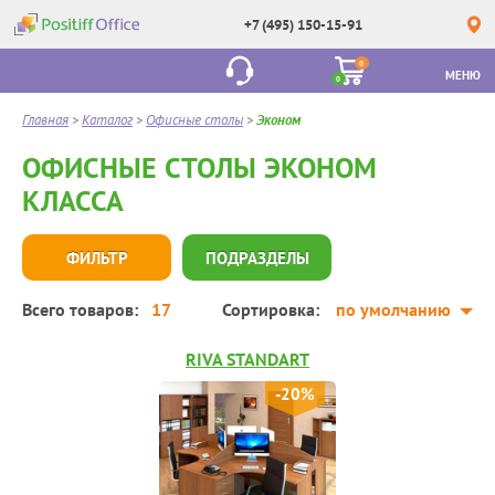
+7 (495) 150-15-91
0
МЕНЮ
0
Главная
>
Каталог
>
Офисные столы
>
Эконом
ОФИСНЫЕ СТОЛЫ ЭКОНОМ
КЛАССА
ФИЛЬТР
ПОДРАЗДЕЛЫ
Всего товаров:
17
Сортировка:
по умолчанию
RIVA STANDART
-20%