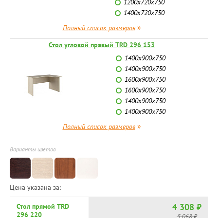
1200х720x750
1400х720x750
»
Полный список размеров
Стол угловой правый TRD 296 153
1400x900x750
1400x900x750
1600x900x750
1600x900x750
1400x900x750
1400x900x750
»
Полный список размеров
Варианты цветов
Цена указана за:
4 308 ₽
Стол прямой TRD
296 220
5 068 ₽