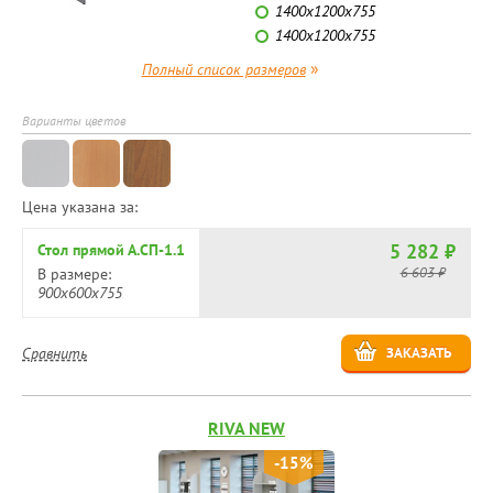
1400х1200х755
1400х1200х755
»
Полный список размеров
Варианты цветов
Цена указана за:
5 282 ₽
Стол прямой А.СП-1.1
6 603 ₽
В размере:
900х600х755
Сравнить
ЗАКАЗАТЬ
RIVA NEW
-15%