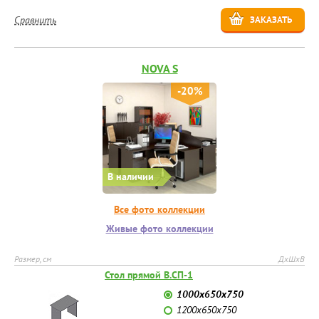
Сравнить
ЗАКАЗАТЬ
NOVA S
-20%
В наличии
Все фото коллекции
Живые фото коллекции
Размер, см
ДхШхВ
Стол прямой В.СП-1
1000х650х750
1200х650х750