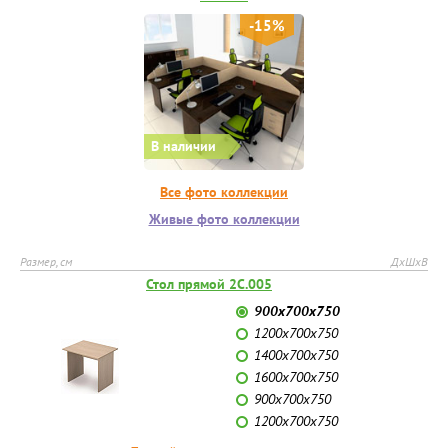
-15%
В наличии
Все фото коллекции
Живые фото коллекции
Размер, см
ДхШхВ
Стол прямой 2С.005
900х700х750
1200х700х750
1400х700х750
1600х700х750
900х700х750
1200х700х750