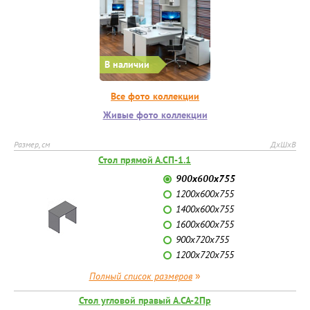
В наличии
Все фото коллекции
Живые фото коллекции
Размер, см
ДхШхВ
Стол прямой А.СП-1.1
900х600х755
1200х600х755
1400х600х755
1600х600х755
900х720х755
1200х720х755
»
Полный список размеров
Стол угловой правый А.СА-2Пр