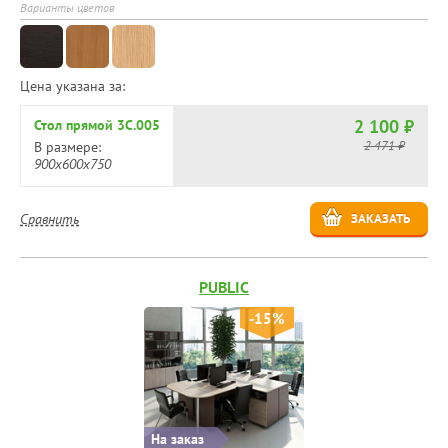
Варианты цветов
Цена указана за:
2 100 ₽
Стол прямой 3С.005
2 471 ₽
В размере:
900х600х750
Сравнить
ЗАКАЗАТЬ
PUBLIC
-15%
На заказ