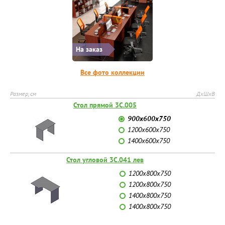
На заказ
Все фото коллекции
Размер, см
ДхШхВ
Стол прямой 3С.005
900х600х750
1200х600х750
1400х600х750
Стол угловой 3С.041 лев
1200х800х750
1200х800х750
1400х800х750
1400х800х750