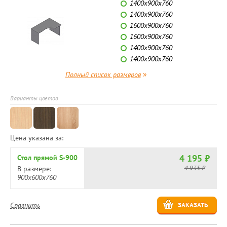
1400х900х760
1400х900х760
1600х900х760
1600х900х760
1400х900х760
1400х900х760
»
Полный список размеров
Варианты цветов
Цена указана за:
4 195 ₽
Стол прямой S-900
4 935 ₽
В размере:
900х600х760
Сравнить
ЗАКАЗАТЬ