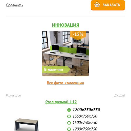
Сравнить
ЗАКАЗАТЬ
ИННОВАЦИЯ
-15%
В наличии
Все фото коллекции
Размер, см
ДхШхВ
Стол прямой I-12
1200х750х750
1350х750х750
1500х750х750
1200х750х750