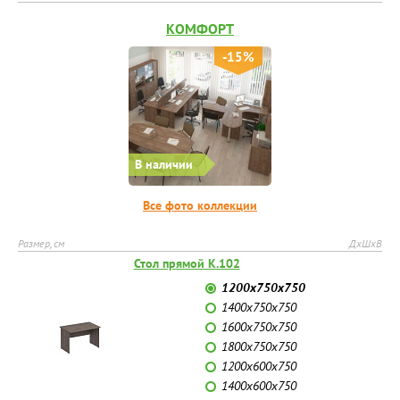
КОМФОРТ
-15%
В наличии
Все фото коллекции
Размер, см
ДхШхВ
Стол прямой К.102
1200x750x750
1400x750x750
1600x750x750
1800x750x750
1200x600x750
1400x600x750