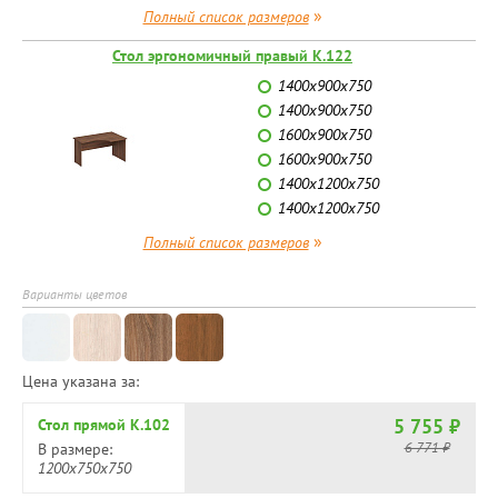
»
Полный список размеров
Стол эргономичный правый К.122
1400x900x750
1400x900x750
1600x900x750
1600x900x750
1400x1200x750
1400x1200x750
»
Полный список размеров
Варианты цветов
Цена указана за:
5 755 ₽
Стол прямой К.102
6 771 ₽
В размере:
1200x750x750