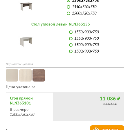
1200x720x750
1350x720x750
1500x720x750
Стол угловой левый NLN363153
1350x900x750
1350x900x750
1500x900x750
1500x900x750
Варианты цветов
Цена указана за:
11 086 ₽
Стол прямой
NLN363101
13 042 ₽
В размере:
1200x720x750