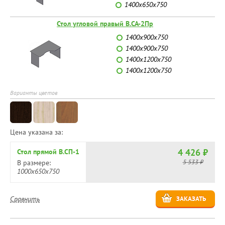
1400х650х750
Стол угловой правый В.СА-2Пр
1400х900х750
1400х900х750
1400х1200х750
1400х1200х750
Варианты цветов
Цена указана за:
4 426 ₽
Стол прямой В.СП-1
5 533 ₽
В размере:
1000х650х750
Сравнить
ЗАКАЗАТЬ