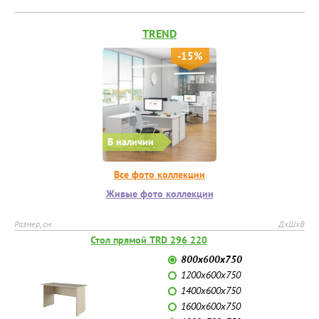
TREND
-15%
В наличии
Все фото коллекции
Живые фото коллекции
Размер, см
ДхШхВ
Стол прямой TRD 296 220
800x600x750
1200x600x750
1400x600x750
1600x600x750