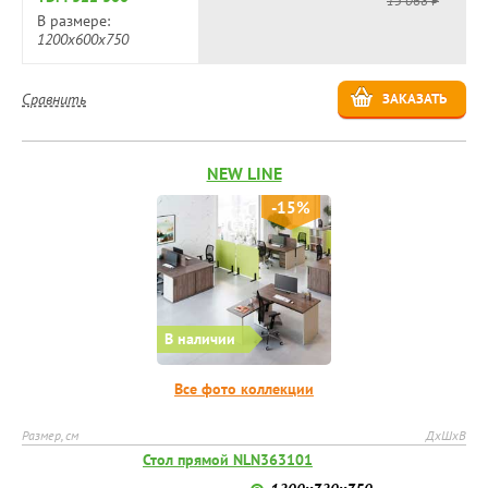
15 068 ₽
В размере:
1200x600x750
Сравнить
ЗАКАЗАТЬ
NEW LINE
-15%
В наличии
Все фото коллекции
Размер, см
ДхШхВ
Стол прямой NLN363101