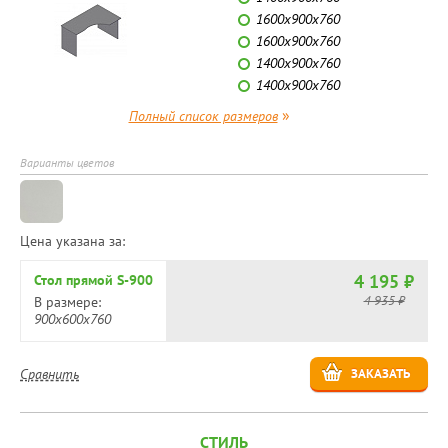
1600х900х760
1600х900х760
1400х900х760
1400х900х760
»
Полный список размеров
Варианты цветов
Цена указана за:
4 195 ₽
Стол прямой S-900
4 935 ₽
В размере:
900х600х760
Сравнить
ЗАКАЗАТЬ
СТИЛЬ