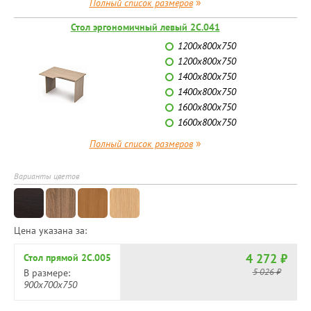
»
Полный список размеров
Стол эргономичный левый 2С.041
1200х800х750
1200х800х750
1400х800х750
1400х800х750
1600х800х750
1600х800х750
»
Полный список размеров
Варианты цветов
Цена указана за:
4 272 ₽
Стол прямой 2С.005
5 026 ₽
В размере:
900х700х750