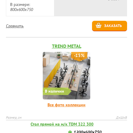
В размере:
800x600x750
Сравнить
ЗАКАЗАТЬ
TREND METAL
-15%
В наличии
Все фото коллекции
Размер, см
ДхШхВ
Стол прямой на м/к TDM 322 300
1200x600x750