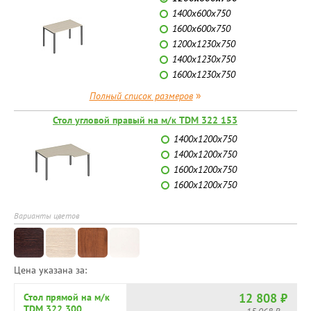
1400x600x750
1600x600x750
1200x1230x750
1400x1230x750
1600x1230x750
»
Полный список размеров
Стол угловой правый на м/к TDM 322 153
1400x1200x750
1400x1200x750
1600x1200x750
1600x1200x750
Варианты цветов
Цена указана за:
12 808 ₽
Стол прямой на м/к
TDM 322 300