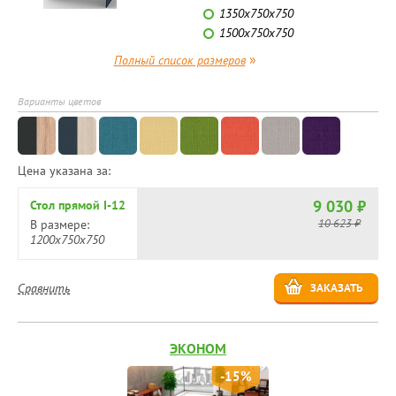
1350х750х750
1500х750х750
»
Полный список размеров
Варианты цветов
Цена указана за:
9 030 ₽
Стол прямой I-12
10 623 ₽
В размере:
1200х750х750
Сравнить
ЗАКАЗАТЬ
ЭКОНОМ
-15%