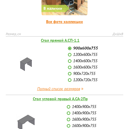
В наличии
Все фото коллекции
Размер, см
ДхШхВ
Стол прямой А.СП-1.1
900х600х755
1200х600х755
1400х600х755
1600х600х755
900х720х755
1200х720х755
»
Полный список размеров
Стол угловой правый А.СА-2Пр
1400х900х755
1400х900х755
1600х900х755
1600х900х755