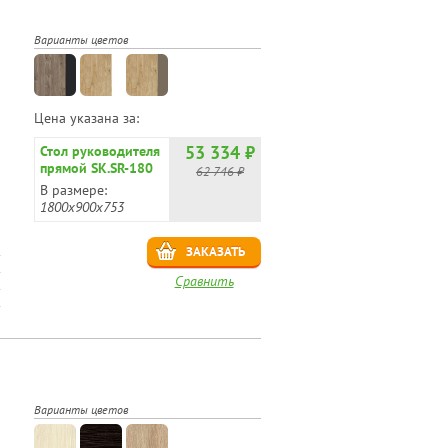
Варианты цветов
Цена указана за:
53 334 ₽
Стол руководителя
прямой SK.SR-180
62 746 ₽
В размере:
1800х900х753
ЗАКАЗАТЬ
Сравнить
Варианты цветов