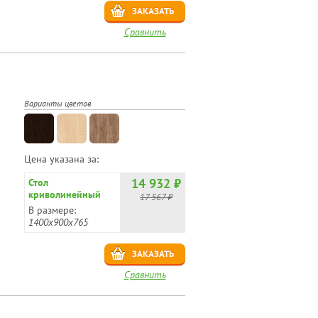
ЗАКАЗАТЬ
Сравнить
Варианты цветов
Цена указана за:
14 932 ₽
Стол
криволинейный
17 567 ₽
KSR-5
В размере:
1400x900x765
ЗАКАЗАТЬ
Сравнить