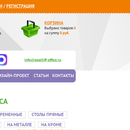
И
/
РЕГИСТРАЦИЯ
КОРЗИНА
Выбрано товаров
0
а
на сумму
0
руб.
info@positiff-office.ru
ИЗАЙН-ПРОЕКТ
СТАТЬИ
КОНТАКТЫ
СА
ВРЕМЕННЫЕ
СТОЛЫ ПРЯМЫЕ
НА МЕТАЛЛЕ
НА ХРОМЕ