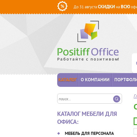
СКИДКИ
ВСЮ
До 31 августа
на
офи
КАТАЛОГ
О КОМПАНИИ
ПОРТФОЛ
Г
КАТАЛОГ МЕБЕЛИ ДЛЯ
ОФИСА:
МЕБЕЛЬ ДЛЯ ПЕРСОНАЛА