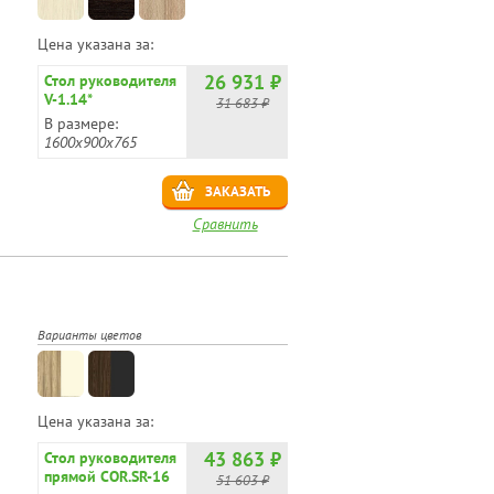
Цена указана за:
26 931 ₽
Стол руководителя
V-1.14*
31 683 ₽
В размере:
1600х900х765
ЗАКАЗАТЬ
Сравнить
Варианты цветов
Цена указана за:
43 863 ₽
Стол руководителя
прямой COR.SR-16
51 603 ₽