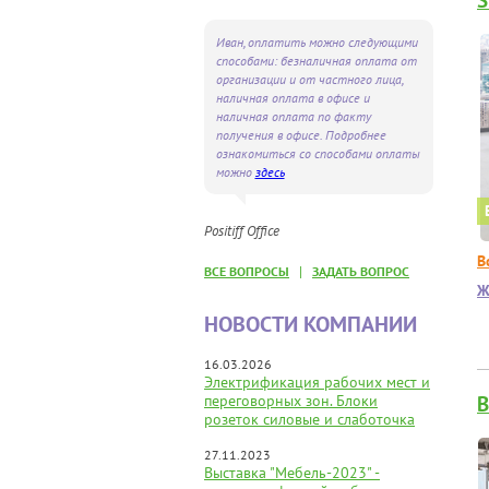
S
Иван, оплатить можно следующими
способами: безналичная оплата от
организации и от частного лица,
наличная оплата в офисе и
наличная оплата по факту
получения в офисе. Подробнее
ознакомиться со способами оплаты
можно
здесь
Positiff Office
В
|
ВСЕ ВОПРОСЫ
ЗАДАТЬ ВОПРОС
Ж
НОВОСТИ КОМПАНИИ
16.03.2026
Электрификация рабочих мест и
переговорных зон. Блоки
B
розеток силовые и слаботочка
27.11.2023
Выставка "Мебель-2023" -