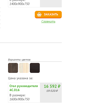
1400х900х750
ЗАКАЗАТЬ
Сравнить
Варианты цветов
Цена указана за:
16 592 ₽
Стол руководителя
4С.016
19 520 ₽
В размере:
1600х900х750