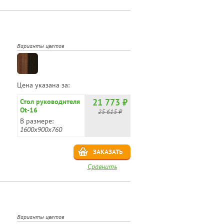
Варианты цветов
Цена указана за:
21 773 ₽
Стол руководителя
Ot-16
25 615 ₽
В размере:
1600х900х760
ЗАКАЗАТЬ
Сравнить
Варианты цветов