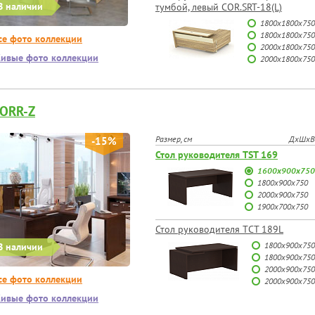
В наличии
тумбой, левый COR.SRT-18(L)
1800х1800х750
1800х1800х750
се фото коллекции
2000х1800х750
ивые фото коллекции
2000х1800х750
ORR-Z
Размер, см
ДхШхВ
-15%
Стол руководителя TST 169
1600х900х750
1800х900х750
2000х900х750
1900х700х750
Стол руководителя TСT 189L
1800х900х750
В наличии
1800х900х750
2000х900х750
се фото коллекции
2000х900х750
ивые фото коллекции