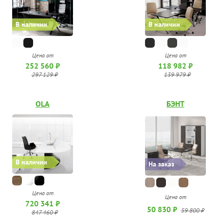
В наличии
В наличии
Цена от
Цена от
252 560 ₽
118 982 ₽
297 129 ₽
139 979 ₽
OLA
БЭНТ
В наличии
На заказ
Цена от
Цена от
720 341 ₽
50 830 ₽
59 800 ₽
847 460 ₽