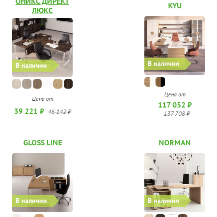
ОНИКС ДИРЕКТ
KYU
ЛЮКС
В наличии
В наличии
Цена от
Цена от
117 052 ₽
39 221 ₽
46 142 ₽
137 708 ₽
GLOSS LINE
NORMAN
В наличии
В наличии