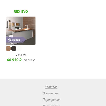
REX EVO
На заказ
Цена от
66 940 ₽
78 753 ₽
Каталог
О компании
Портфолио