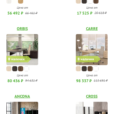
Цена от
Цена от
17 525 ₽
56 492 ₽
20 618 ₽
66 461 ₽
ORBIS
CARRE
В наличии
В наличии
Цена от
Цена от
80 436 ₽
98 337 ₽
94 631 ₽
115 691 ₽
ANCONA
CROSS