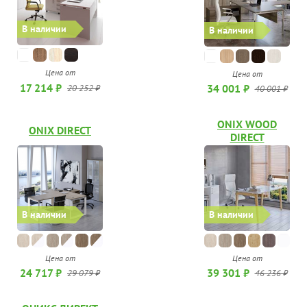
В наличии
В наличии
Цена от
Цена от
17 214 ₽
34 001 ₽
20 252 ₽
40 001 ₽
ONIX WOOD
ONIX DIRECT
DIRECT
В наличии
В наличии
Цена от
Цена от
24 717 ₽
39 301 ₽
29 079 ₽
46 236 ₽