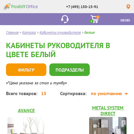
+7 (495) 150-15-91
0
МЕНЮ
0
Главная
>
Каталог
>
Кабинеты руководителя
>
Белые
КАБИНЕТЫ РУКОВОДИТЕЛЯ В
ЦВЕТЕ БЕЛЫЙ
ФИЛЬТР
ПОДРАЗДЕЛЫ
«*Цена указана за стол и тумбу»
Всего товаров:
15
Сортировка:
по умолчанию
METAL SYSTEM
AVANCE
DIRECT