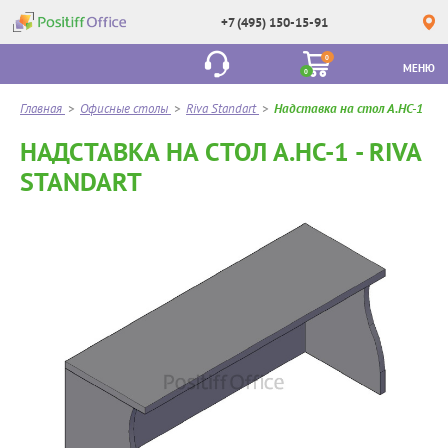
+7 (495) 150-15-91
0
МЕНЮ
0
Главная
>
Офисные столы
>
Riva Standart
>
Надставка на стол А.НС-1
НАДСТАВКА НА СТОЛ А.НС-1 - RIVA
STANDART