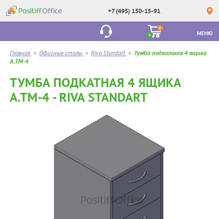
+7 (495) 150-15-91
0
МЕНЮ
0
Главная
>
Офисные столы
>
Riva Standart
>
Тумба подкатная 4 ящика
А.ТМ-4
ТУМБА ПОДКАТНАЯ 4 ЯЩИКА
А.ТМ-4 - RIVA STANDART