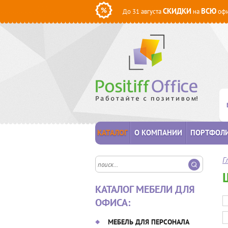
СКИДКИ
ВСЮ
До 31 августа
на
офи
КАТАЛОГ
О КОМПАНИИ
ПОРТФОЛ
Г
КАТАЛОГ МЕБЕЛИ ДЛЯ
ОФИСА:
МЕБЕЛЬ ДЛЯ ПЕРСОНАЛА