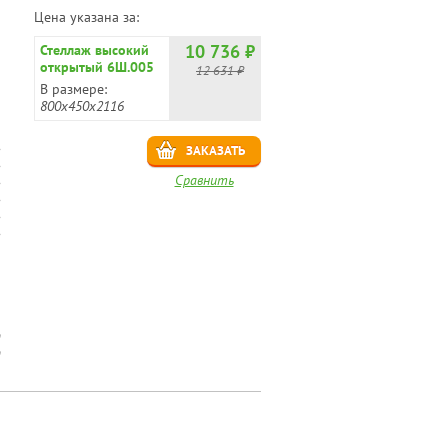
Цена указана за:
10 736 ₽
Стеллаж высокий
открытый 6Ш.005
12 631 ₽
В размере:
800х450х2116
ЗАКАЗАТЬ
Сравнить