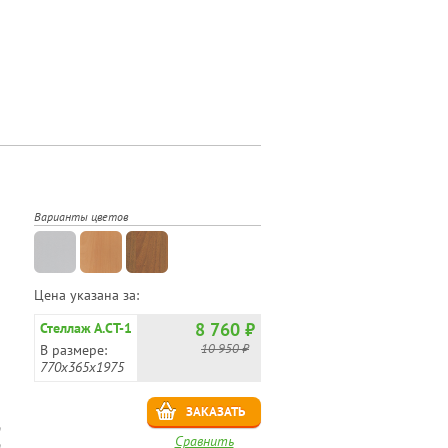
Варианты цветов
Цена указана за:
8 760 ₽
Стеллаж А.СТ-1
10 950 ₽
В размере:
770х365х1975
ЗАКАЗАТЬ
Сравнить