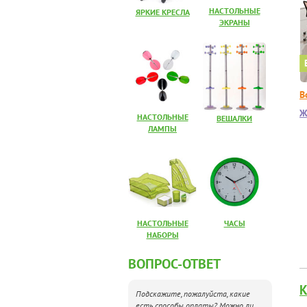
НАСТОЛЬНЫЕ
ЯРКИЕ КРЕСЛА
ЭКРАНЫ
В
Ж
НАСТОЛЬНЫЕ
ВЕШАЛКИ
ЛАМПЫ
НАСТОЛЬНЫЕ
ЧАСЫ
НАБОРЫ
ВОПРОС-ОТВЕТ
Подскажите, пожалуйста, какие
есть способы оплаты? Можно ли