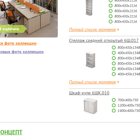
400х450х2116
800х450х2116
800х450х2116
800х450х2116
800х450х2116
В наличии
»
Полный список размеров
Стеллаж средний открытый 6Ш.017
се фото коллекции
800х450х1348
ивые фото коллекции
400х450х1348
800х450х1348
800х450х1348
800х450х1348
400х450х1348
»
Полный список размеров
Шкаф-купе 6ШК.010
700х400х750
1200х400х750
1400х400х750
КОНЦЕПТ