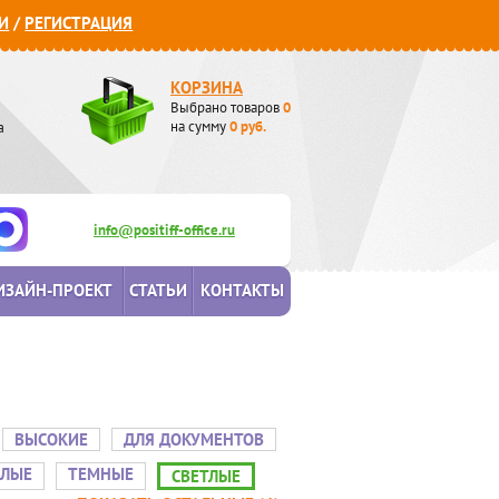
И
/
РЕГИСТРАЦИЯ
КОРЗИНА
Выбрано товаров
0
а
на сумму
0
руб.
info@positiff-office.ru
ИЗАЙН-ПРОЕКТ
СТАТЬИ
КОНТАКТЫ
ВЫСОКИЕ
ДЛЯ ДОКУМЕНТОВ
ЕЛЫЕ
ТЕМНЫЕ
СВЕТЛЫЕ