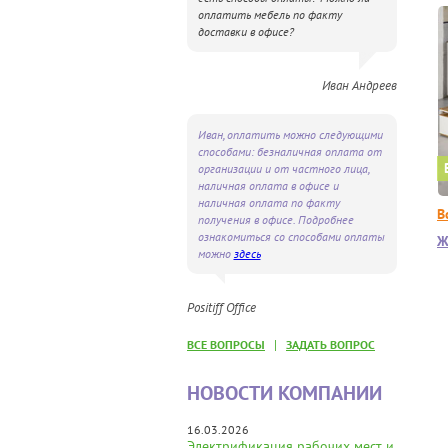
оплатить мебель по факту
доставки в офисе?
Иван Андреев
Иван, оплатить можно следующими
способами: безналичная оплата от
организации и от частного лица,
наличная оплата в офисе и
наличная оплата по факту
В
получения в офисе. Подробнее
ознакомиться со способами оплаты
Ж
можно
здесь
Positiff Office
|
ВСЕ ВОПРОСЫ
ЗАДАТЬ ВОПРОС
НОВОСТИ КОМПАНИИ
16.03.2026
Электрификация рабочих мест и