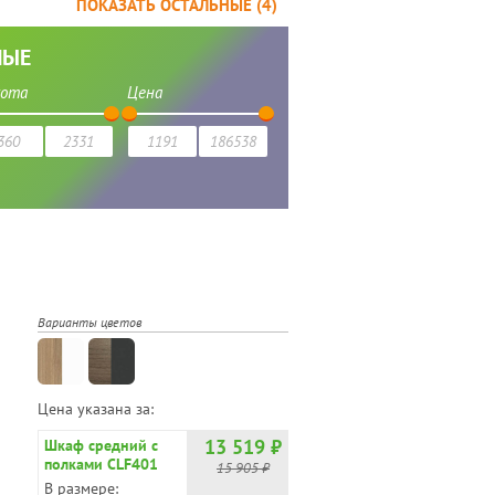
ПОКАЗАТЬ ОСТАЛЬНЫЕ (
4
)
ЛЫЕ
сота
Цена
Варианты цветов
Цена указана за:
13 519 ₽
Шкаф средний с
полками CLF401
15 905 ₽
В размере: