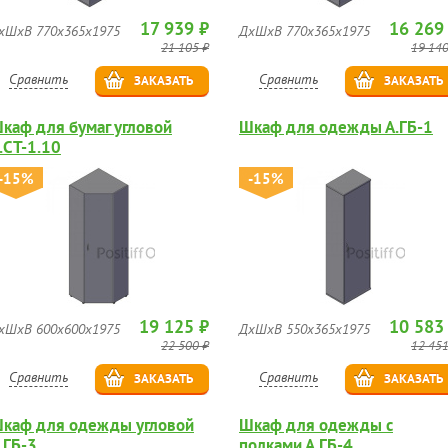
17 939 ₽
16 269
хШхВ 770х365х1975
ДхШхВ 770х365х1975
21 105 ₽
19 140
Сравнить
Сравнить
ЗАКАЗАТЬ
ЗАКАЗАТЬ
каф для бумаг угловой
Шкаф для одежды А.ГБ-1
.СТ-1.10
-15%
-15%
19 125 ₽
10 583
хШхВ 600х600х1975
ДхШхВ 550х365х1975
22 500 ₽
12 451
Сравнить
Сравнить
ЗАКАЗАТЬ
ЗАКАЗАТЬ
каф для одежды угловой
Шкаф для одежды с
.ГБ-3
полками А.ГБ-4