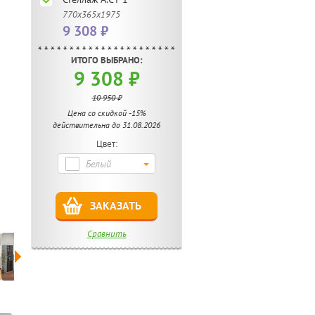
770х365х1975
9 308 ₽
ИТОГО ВЫБРАНО:
9 308 ₽
10 950 ₽
Цена со скидкой -15%
действительна до 31.08.2026
Цвет:
Белый
ЗАКАЗАТЬ
Сравнить