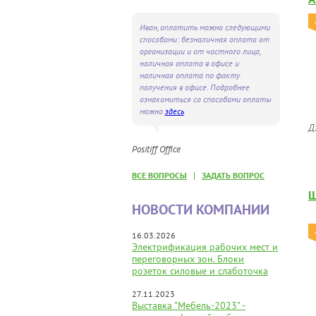
Иван, оплатить можно следующими
способами: безналичная оплата от
организации и от частного лица,
наличная оплата в офисе и
наличная оплата по факту
получения в офисе. Подробнее
ознакомиться со способами оплаты
можно
здесь
Д
Positiff Office
|
ВСЕ ВОПРОСЫ
ЗАДАТЬ ВОПРОС
Ш
НОВОСТИ КОМПАНИИ
16.03.2026
Электрификация рабочих мест и
переговорных зон. Блоки
розеток силовые и слаботочка
27.11.2023
Выставка "Мебель-2023" -