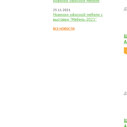
новинки офисной мебели
Д
25.11.2021
Новинки офисной мебели с
выставки "Мебель-2021"
ВСЕ НОВОСТИ
Ш
А
Д
Ш
А