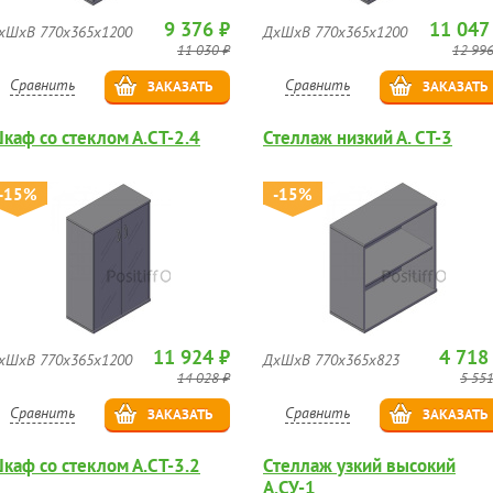
9 376 ₽
11 047
хШхВ 770х365х1200
ДхШхВ 770х365х1200
11 030 ₽
12 996
Сравнить
Сравнить
ЗАКАЗАТЬ
ЗАКАЗАТЬ
каф со стеклом А.СТ-2.4
Стеллаж низкий А. СТ-3
-15%
-15%
11 924 ₽
4 718
хШхВ 770х365х1200
ДхШхВ 770х365х823
14 028 ₽
5 551
Сравнить
Сравнить
ЗАКАЗАТЬ
ЗАКАЗАТЬ
каф со стеклом А.СТ-3.2
Стеллаж узкий высокий
А.СУ-1