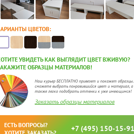
ВАРИАНТЫ ЦВЕТОВ:
ХОТИТЕ УВИДЕТЬ КАК ВЫГЛЯДИТ ЦВЕТ ВЖИВУЮ?
ЗАКАЖИТЕ ОБРАЗЦЫ МАТЕРИАЛОВ!
Наш курьер БЕСПЛАТНО привезет и покажет образцы.
сможете выбрать понравившийся цвет и материал, а
также легко подобрать оттенки к уже имеющимся!
Заказать образцы материалов
ЕСТЬ ВОПРОСЫ?
+7 (495) 150-15-9
ХОТИТЕ ЗАКАЗАТЬ?