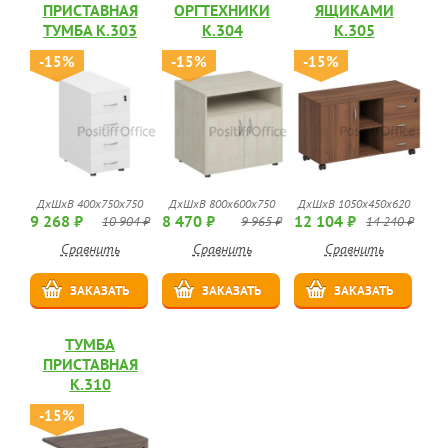
ПРИСТАВНАЯ
ОРГТЕХНИКИ
ЯЩИКАМИ
ТУМБА К.303
К.304
К.305
-15%
-15%
-15%
ДхШхВ 400x750x750
ДхШхВ 800x600x750
ДхШхВ 1050x450x620
9 268 ₽
8 470 ₽
12 104 ₽
10 904 ₽
9 965 ₽
14 240 ₽
Сравнить
Сравнить
Сравнить
ЗАКАЗАТЬ
ЗАКАЗАТЬ
ЗАКАЗАТЬ
ТУМБА
ПРИСТАВНАЯ
К.310
-15%