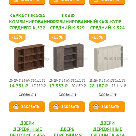
КАРКАС ШКАФА
ШКАФ
КОМБИНИРОВАННОГО
КОМБИНИРОВАННЫЙ
ШКАФ-КУПЕ
СРЕДНЕГО К.522
СРЕДНИЙ К.529
СРЕДНИЙ К.524
-15%
-15%
-15%
ДхШхВ 1540x380x1156
ДхШхВ 1540x380x1156
ДхШхВ 1540x380x1156
14 731 ₽
17 553 ₽
28 187 ₽
17 330 ₽
20 650 ₽
33 161 ₽
Сравнить
Сравнить
Сравнить
ЗАКАЗАТЬ
ЗАКАЗАТЬ
ЗАКАЗАТЬ
ДВЕРИ
ДВЕРИ
ДЕРЕВЯННЫЕ
ДВЕРЬ
ДЕРЕВЯННЫЕ
ВЫСОКИЕ К.436
ДЕРЕВЯННАЯ
СРЕДНИЕ К.434