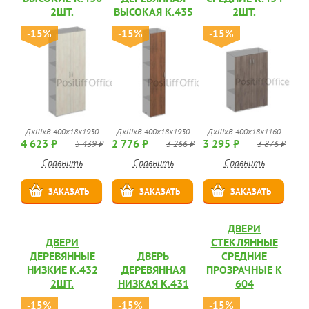
2ШТ.
ВЫСОКАЯ К.435
2ШТ.
-15%
-15%
-15%
ДхШхВ 400x18x1930
ДхШхВ 400x18x1930
ДхШхВ 400x18x1160
4 623 ₽
2 776 ₽
3 295 ₽
5 439 ₽
3 266 ₽
3 876 ₽
Сравнить
Сравнить
Сравнить
ЗАКАЗАТЬ
ЗАКАЗАТЬ
ЗАКАЗАТЬ
ДВЕРИ
ДВЕРИ
СТЕКЛЯННЫЕ
ДЕРЕВЯННЫЕ
ДВЕРЬ
СРЕДНИЕ
НИЗКИЕ К.432
ДЕРЕВЯННАЯ
ПРОЗРАЧНЫЕ К
2ШТ.
НИЗКАЯ К.431
604
-15%
-15%
-15%