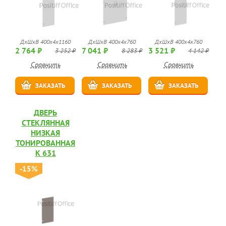
ДхШхВ 400x4x1160
ДхШхВ 400x4x760
ДхШхВ 400x4x760
2 764 ₽
7 041 ₽
3 521 ₽
3 252 ₽
8 283 ₽
4 142 ₽
Сравнить
Сравнить
Сравнить
ЗАКАЗАТЬ
ЗАКАЗАТЬ
ЗАКАЗАТЬ
ДВЕРЬ
СТЕКЛЯННАЯ
НИЗКАЯ
ТОНИРОВАННАЯ
К 631
-15%