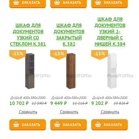
ЗАКАЗАТЬ
ЗАКАЗАТЬ
ЗАКАЗАТЬ
ШКАФ ДЛЯ
ШКАФ ДЛЯ
ШКАФ ДЛЯ
ДОКУМЕНТОВ
ДОКУМЕНТОВ
ДОКУМЕНТОВ
УЗКИЙ 2-
УЗКИЙ СО
ЗАКРЫТЫЙ
ДВЕРНЫЙ С
СТЕКЛОМ К.381
К.382
НИШЕЙ К.384
-15%
-15%
-15%
ДхШхВ 400x380x2000
ДхШхВ 400x380x2000
ДхШхВ 400x380x2000
10 702 ₽
9 449 ₽
9 202 ₽
12 590 ₽
11 116 ₽
10 826 ₽
Сравнить
Сравнить
Сравнить
ЗАКАЗАТЬ
ЗАКАЗАТЬ
ЗАКАЗАТЬ