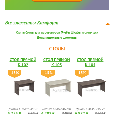
Все элементы Комфорт
Столы
Столы для переговоров
Тумбы
Шкафы и стеллажи
Дополнительные элементы
СТОЛЫ
СТОЛ ПРЯМОЙ
СТОЛ ПРЯМОЙ
СТОЛ ПРЯМОЙ
К.102
К.103
К.104
-15%
-15%
-15%
ДхШхВ 1200x750x750
ДхШхВ 1400x750x750
ДхШхВ 1600x750x750
5 755 ₽
6 287 ₽
6 972 ₽
6 771 ₽
7 397 ₽
8 202 ₽