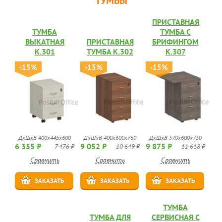
ТУМБЫ
ПРИСТАВНАЯ
ТУМБА
ТУМБА С
ВЫКАТНАЯ
ПРИСТАВНАЯ
БРИФИНГОМ
К.301
ТУМБА К.302
К.307
-15%
-15%
-15%
ДхШхВ 400x445x600
ДхШхВ 400x600x750
ДхШхВ 570x600x750
6 355 ₽
9 052 ₽
9 875 ₽
7 476 ₽
10 649 ₽
11 618 ₽
Сравнить
Сравнить
Сравнить
ЗАКАЗАТЬ
ЗАКАЗАТЬ
ЗАКАЗАТЬ
ТУМБА
ТУМБА ДЛЯ
СЕРВИСНАЯ С