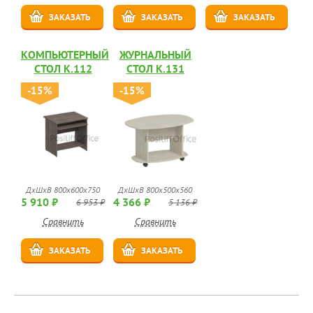
ЗАКАЗАТЬ
ЗАКАЗАТЬ
ЗАКАЗАТЬ
КОМПЬЮТЕРНЫЙ
ЖУРНАЛЬНЫЙ
СТОЛ К.112
СТОЛ К.131
-15%
-15%
ДхШхВ 800x600x750
ДхШхВ 800x500x560
5 910 ₽
4 366 ₽
6 953 ₽
5 136 ₽
Сравнить
Сравнить
ЗАКАЗАТЬ
ЗАКАЗАТЬ