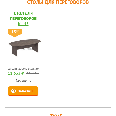
СТОЛЫ ДЛЯ ПЕРЕГОВОРОВ
СТОЛ ДЛЯ
ПЕРЕГОВОРОВ
К.143
-15%
ДхШхВ 2200x1100x750
11 333 ₽
13 333 ₽
Сравнить
ЗАКАЗАТЬ