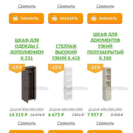
Сравнить
Сравнить
Сравнить
ЗАКАЗАТЬ
ЗАКАЗАТЬ
ЗАКАЗАТЬ
ШКАФ ДЛЯ
ШКАФ ДЛЯ
ДОКУМЕНТОВ
ОДЕЖДЫ С
СТЕЛЛАЖ
УЗКИЙ
ДОПОЛНЕНИЕМ
ВЫСОКИЙ
ПОЛУЗАКРЫТЫЙ
К.531
УЗКИЙ К.428
К.380
-15%
-15%
-15%
ДхШхВ 800x380x2000
ДхШхВ 400x380x2000
ДхШхВ 400x380x2000
14 319 ₽
6 673 ₽
7 937 ₽
16 846 ₽
7 851 ₽
9 338 ₽
Сравнить
Сравнить
Сравнить