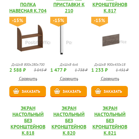
ПОЛКА
ПРИСТАВКИ К
КРОНШТЕЙНОВ
НАВЕСНАЯ К.704
210
К.817
-15%
-15%
-15%
ДхШхВ 800x280x700
ДхШхВ 6x6
ДхШхВ 900x450x18
2 588 ₽
1 477 ₽
1 233 ₽
3 045 ₽
1 738 ₽
1 451 ₽
Сравнить
Сравнить
Сравнить
ЗАКАЗАТЬ
ЗАКАЗАТЬ
ЗАКАЗАТЬ
ЭКРАН
ЭКРАН
ЭКРАН
НАСТОЛЬНЫЙ
НАСТОЛЬНЫЙ
НАСТОЛЬНЫЙ
БЕЗ
БЕЗ
БЕЗ
КРОНШТЕЙНОВ
КРОНШТЕЙНОВ
КРОНШТЕЙНОВ
К.818
К.820
К.821