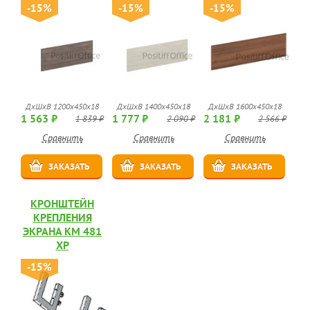
-15%
-15%
-15%
ДхШхВ 1200x450x18
ДхШхВ 1400x450x18
ДхШхВ 1600x450x18
1 563 ₽
1 777 ₽
2 181 ₽
1 839 ₽
2 090 ₽
2 566 ₽
Сравнить
Сравнить
Сравнить
ЗАКАЗАТЬ
ЗАКАЗАТЬ
ЗАКАЗАТЬ
КРОНШТЕЙН
КРЕПЛЕНИЯ
ЭКРАНА КМ 481
ХР
-15%