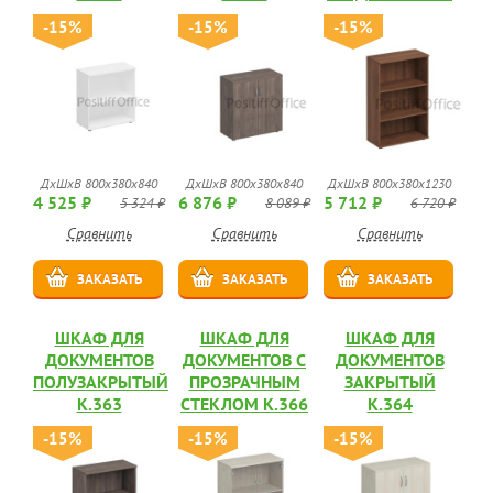
-15%
-15%
-15%
ДхШхВ 800x380x840
ДхШхВ 800x380x840
ДхШхВ 800x380x1230
4 525 ₽
6 876 ₽
5 712 ₽
5 324 ₽
8 089 ₽
6 720 ₽
Сравнить
Сравнить
Сравнить
ЗАКАЗАТЬ
ЗАКАЗАТЬ
ЗАКАЗАТЬ
ШКАФ ДЛЯ
ШКАФ ДЛЯ
ШКАФ ДЛЯ
ДОКУМЕНТОВ
ДОКУМЕНТОВ С
ДОКУМЕНТОВ
ПОЛУЗАКРЫТЫЙ
ПРОЗРАЧНЫМ
ЗАКРЫТЫЙ
К.363
СТЕКЛОМ К.366
К.364
-15%
-15%
-15%