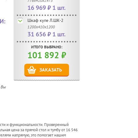
778х410х1975
16 969 ₽ 1 шт.
И:
Шкаф купе Л.ШК-2
1200х410х1200
31 656 ₽ 1 шт.
ИТОГО ВЫБРАНО:
101 892
₽
ЗАКАЗАТЬ
 Вы
ости и функциональности. Проверенный
ьная цена за прямой стол и тумбу от 16 546
телями напрямую, это помогает нашим