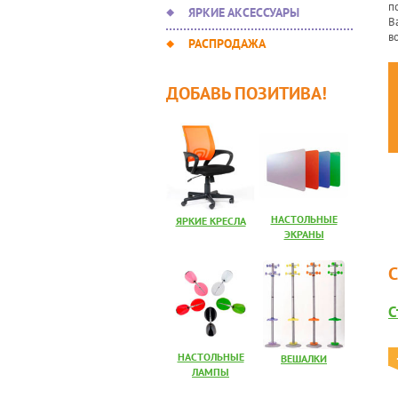
п
ЯРКИЕ АКСЕССУАРЫ
В
в
РАСПРОДАЖА
ДОБАВЬ ПОЗИТИВА!
НАСТОЛЬНЫЕ
ЯРКИЕ КРЕСЛА
ЭКРАНЫ
С
НАСТОЛЬНЫЕ
ВЕШАЛКИ
ЛАМПЫ