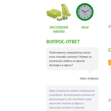
Д
НАСТОЛЬНЫЕ
ЧАСЫ
НАБОРЫ
ВОПРОС-ОТВЕТ
С
Подскажите, пожалуйста, какие
есть способы оплаты? Можно ли
оплатить мебель по факту
доставки в офисе?
Иван Андреев
Иван, оплатить можно следующими
способами: безналичная оплата от
организации и от частного лица,
Д
наличная оплата в офисе и
наличная оплата по факту