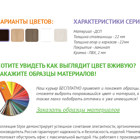
ВАРИАНТЫ ЦВЕТОВ:
ХАРАКТЕРИСТИКИ СЕРИ
Материал - ДСП
Толщина столешницы - 22 мм
Толщина опор и каркасов - 22мм
Покрытие - ламинат
Кромка - ПВХ, 2 мм
ХОТИТЕ УВИДЕТЬ КАК ВЫГЛЯДИТ ЦВЕТ ВЖИВУЮ?
ЗАКАЖИТЕ ОБРАЗЦЫ МАТЕРИАЛОВ!
Наш курьер БЕСПЛАТНО привезет и покажет образцы.
сможете выбрать понравившийся цвет и материал, а
также легко подобрать оттенки к уже имеющимся!
Заказать образцы материалов
оллекция Style демонстрирует успешное сочетание элегантности, эргономичн
роизводитель Россия гарантирует надежность и безопасность изделий. Минимал
 поможет обустроить офис с максимальной выгодой. Мы работаем с производи