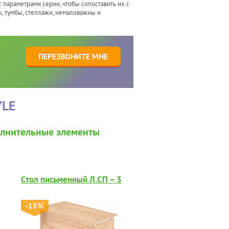
 параметрами серии, чтобы сопоставить их с
, тумбы, стеллажи, немаловажны и
1
ПЕРЕЗВОНИТЕ МНЕ
YLE
лнительные элементы
Стол письменный Л.СП – 3
-15%