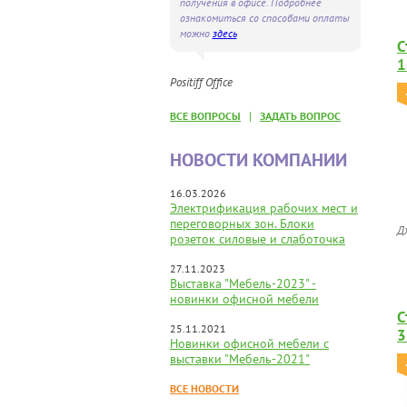
получения в офисе. Подробнее
ознакомиться со способами оплаты
можно
здесь
С
1
Positiff Office
|
ВСЕ ВОПРОСЫ
ЗАДАТЬ ВОПРОС
НОВОСТИ КОМПАНИИ
16.03.2026
Электрификация рабочих мест и
переговорных зон. Блоки
Д
розеток силовые и слаботочка
27.11.2023
Выставка "Мебель-2023" -
новинки офисной мебели
С
25.11.2021
3
Новинки офисной мебели с
выставки "Мебель-2021"
ВСЕ НОВОСТИ