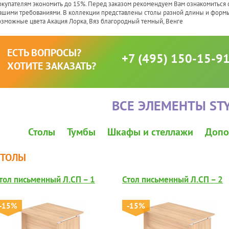
окупателям экономить до 15%. Перед заказом рекомендуем Вам ознакомиться с
ашими требованиями. В коллекции представлены столы разной длины и формы
озможные цвета Акация Лорка, Вяз благородный темный, Венге
ЕСТЬ ВОПРОСЫ?
+7 (495) 150-15-9
ХОТИТЕ ЗАКАЗАТЬ?
ВСЕ ЭЛЕМЕНТЫ ST
Столы
Тумбы
Шкафы и стеллажи
Допо
СТОЛЫ
тол письменный Л.СП – 1
Стол письменный Л.СП – 2
-15%
-15%