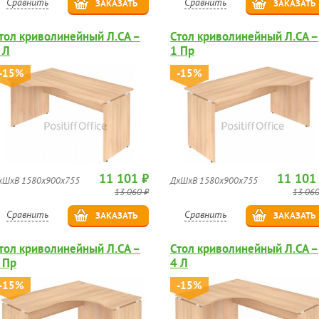
Сравнить
Сравнить
ЗАКАЗАТЬ
ЗАКАЗАТЬ
тол криволинейный Л.СА –
Стол криволинейный Л.СА –
 Л
1 Пр
-15%
-15%
11 101 ₽
11 101
хШхВ 1580х900х755
ДхШхВ 1580х900х755
13 060 ₽
13 060
Сравнить
Сравнить
ЗАКАЗАТЬ
ЗАКАЗАТЬ
тол криволинейный Л.СА –
Стол криволинейный Л.СА –
 Пр
4 Л
-15%
-15%