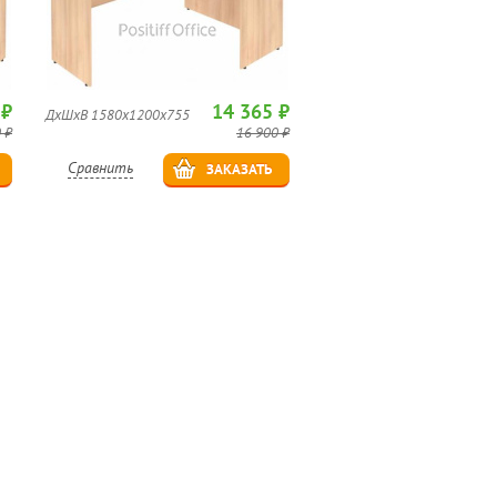
 ₽
14 365 ₽
ДхШхВ 1580х1200х755
 ₽
16 900 ₽
Сравнить
ЗАКАЗАТЬ