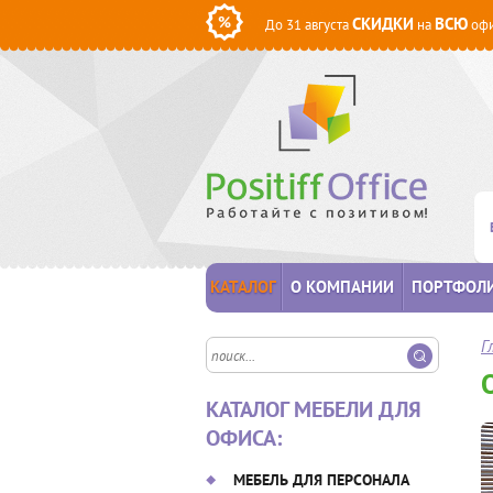
СКИДКИ
ВСЮ
До 31 августа
на
офи
КАТАЛОГ
О КОМПАНИИ
ПОРТФОЛ
Г
КАТАЛОГ МЕБЕЛИ ДЛЯ
ОФИСА:
МЕБЕЛЬ ДЛЯ ПЕРСОНАЛА