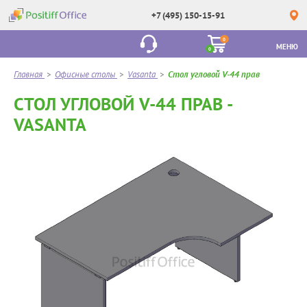
+7 (495) 150-15-91
0
МЕНЮ
0
Главная
>
Офисные столы
>
Vasanta
>
Стол угловой V-44 прав
СТОЛ УГЛОВОЙ V-44 ПРАВ -
VASANTA