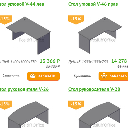
тол угловой V-44 лев
Стол угловой V-46 прав
-15%
-15%
13 366 ₽
14 278
хШхВ 1400х1000х750
ДхШхВ 1600х1000х750
15 725 ₽
16 798
Сравнить
Сравнить
ЗАКАЗАТЬ
ЗАКАЗАТЬ
тол руководителя V-26
Стол руководителя V-28
-15%
-15%