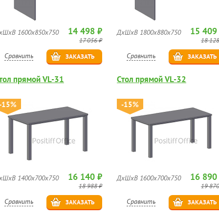
14 498 ₽
15 409
хШхВ 1600х850х750
ДхШхВ 1800х880х750
17 056 ₽
18 128
Сравнить
Сравнить
ЗАКАЗАТЬ
ЗАКАЗАТЬ
тол прямой VL-31
Стол прямой VL-32
-15%
-15%
16 140 ₽
16 890
хШхВ 1400х700х750
ДхШхВ 1600х700х750
18 988 ₽
19 870
Сравнить
Сравнить
ЗАКАЗАТЬ
ЗАКАЗАТЬ