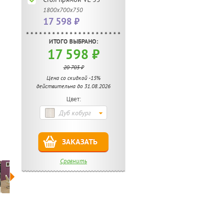
1800х700х750
17 598 ₽
ИТОГО ВЫБРАНО:
17 598 ₽
20 703 ₽
Цена со скидкой -15%
действительна до 31.08.2026
Цвет:
Дуб кобург
ЗАКАЗАТЬ
Сравнить