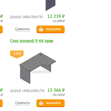
 ₽
12 239 ₽
ДхШхВ 1400х780х750
 ₽
14 399 ₽
Сравнить
ЗАКАЗАТЬ
Стол угловой V-44 прав
-15%
 ₽
13 366 ₽
ДхШхВ 1400х1000х750
 ₽
15 725 ₽
Сравнить
ЗАКАЗАТЬ