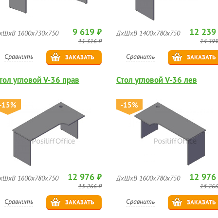
9 619 ₽
12 239
хШхВ 1600х730х750
ДхШхВ 1400х780х750
11 316 ₽
14 399
Сравнить
Сравнить
ЗАКАЗАТЬ
ЗАКАЗАТЬ
тол угловой V-36 прав
Стол угловой V-36 лев
-15%
-15%
12 976 ₽
12 976
хШхВ 1600х780х750
ДхШхВ 1600х780х750
15 266 ₽
15 266
Сравнить
Сравнить
ЗАКАЗАТЬ
ЗАКАЗАТЬ