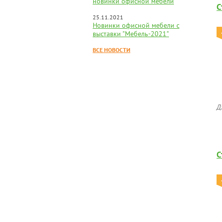
новинки офисной мебели
С
25.11.2021
Новинки офисной мебели с
выставки "Мебель-2021"
ВСЕ НОВОСТИ
Д
С