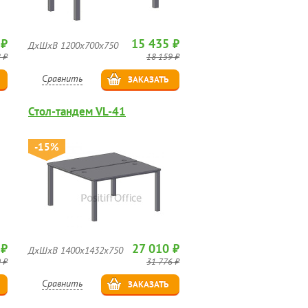
 ₽
15 435 ₽
ДхШхВ 1200х700х750
 ₽
18 159 ₽
Сравнить
ЗАКАЗАТЬ
Стол-тандем VL-41
-15%
 ₽
27 010 ₽
ДхШхВ 1400х1432х750
 ₽
31 776 ₽
Сравнить
ЗАКАЗАТЬ