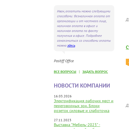
Иван, оплатить можно следующими
способами: безналичная оплата от
Д
организации и от частного лица,
наличная оплата в офисе и
наличная оплата по факту
получения в офисе. Подробнее
ознакомиться со способами оплаты
можно
здесь
С
Positiff Office
|
ВСЕ ВОПРОСЫ
ЗАДАТЬ ВОПРОС
НОВОСТИ КОМПАНИИ
16.03.2026
Электрификация рабочих мест и
Д
переговорных зон. Блоки
розеток силовые и слаботочка
27.11.2023
Выставка "Мебель-2023" -