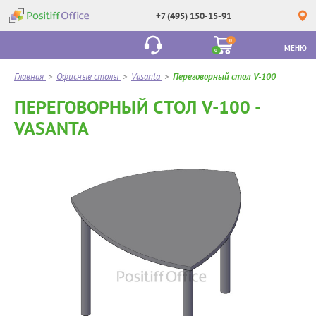
+7 (495) 150-15-91
0
МЕНЮ
0
Главная
>
Офисные столы
>
Vasanta
>
Переговорный стол V-100
ПЕРЕГОВОРНЫЙ СТОЛ V-100 -
VASANTA