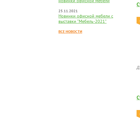
новинки офисной мебели
С
25.11.2021
Новинки офисной мебели с
выставки "Мебель-2021"
ВСЕ НОВОСТИ
Д
С