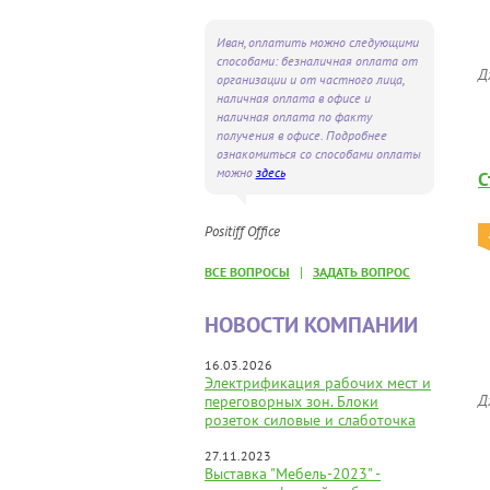
Иван, оплатить можно следующими
способами: безналичная оплата от
Д
организации и от частного лица,
наличная оплата в офисе и
наличная оплата по факту
получения в офисе. Подробнее
ознакомиться со способами оплаты
можно
здесь
С
Positiff Office
|
ВСЕ ВОПРОСЫ
ЗАДАТЬ ВОПРОС
НОВОСТИ КОМПАНИИ
16.03.2026
Электрификация рабочих мест и
Д
переговорных зон. Блоки
розеток силовые и слаботочка
27.11.2023
Выставка "Мебель-2023" -