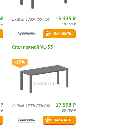
 ₽
15 435 ₽
ДхШхВ 1200х700х750
 ₽
18 159 ₽
Сравнить
ЗАКАЗАТЬ
Стол прямой VL-33
-15%
 ₽
17 598 ₽
ДхШхВ 1800х700х750
 ₽
20 703 ₽
Сравнить
ЗАКАЗАТЬ