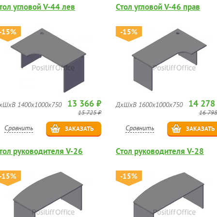
тол угловой V-44 лев
Стол угловой V-46 прав
-15%
-15%
13 366 ₽
14 278
хШхВ 1400х1000х750
ДхШхВ 1600х1000х750
15 725 ₽
16 798
Сравнить
Сравнить
ЗАКАЗАТЬ
ЗАКАЗАТЬ
тол руководителя V-26
Стол руководителя V-28
-15%
-15%