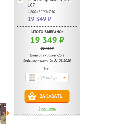
107
1200х1200х750
19 349 ₽
ИТОГО ВЫБРАНО:
19 349 ₽
22 764 ₽
Цена со скидкой -15%
действительна до 31.08.2026
Цвет:
Дуб кобург
ЗАКАЗАТЬ
Сравнить