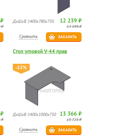
 ₽
12 239 ₽
ДхШхВ 1400х780х750
 ₽
14 399 ₽
Сравнить
ЗАКАЗАТЬ
Стол угловой V-44 прав
-15%
 ₽
13 366 ₽
ДхШхВ 1400х1000х750
 ₽
15 725 ₽
Сравнить
ЗАКАЗАТЬ