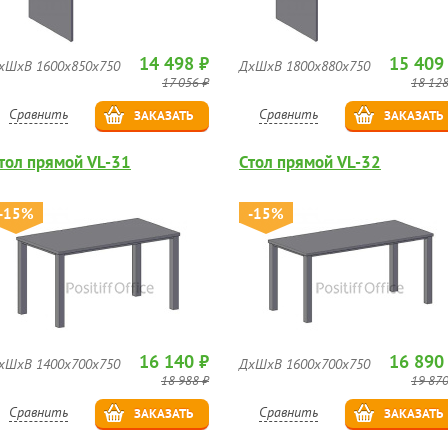
14 498 ₽
15 409
хШхВ 1600х850х750
ДхШхВ 1800х880х750
17 056 ₽
18 128
Сравнить
Сравнить
ЗАКАЗАТЬ
ЗАКАЗАТЬ
тол прямой VL-31
Стол прямой VL-32
-15%
-15%
16 140 ₽
16 890
хШхВ 1400х700х750
ДхШхВ 1600х700х750
18 988 ₽
19 870
Сравнить
Сравнить
ЗАКАЗАТЬ
ЗАКАЗАТЬ