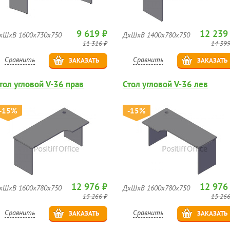
9 619 ₽
12 239
хШхВ 1600х730х750
ДхШхВ 1400х780х750
11 316 ₽
14 399
Сравнить
Сравнить
ЗАКАЗАТЬ
ЗАКАЗАТЬ
тол угловой V-36 прав
Стол угловой V-36 лев
-15%
-15%
12 976 ₽
12 976
хШхВ 1600х780х750
ДхШхВ 1600х780х750
15 266 ₽
15 266
Сравнить
Сравнить
ЗАКАЗАТЬ
ЗАКАЗАТЬ