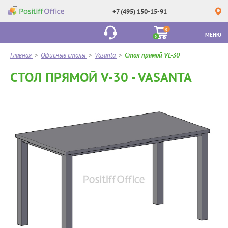
+7 (495) 150-15-91
0
МЕНЮ
0
Главная
>
Офисные столы
>
Vasanta
>
Стол прямой VL-30
СТОЛ ПРЯМОЙ V-30 - VASANTA