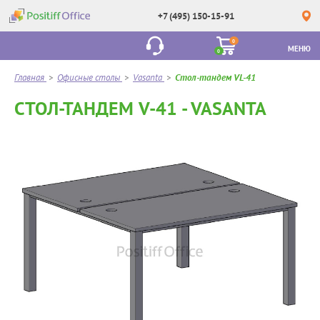
+7 (495) 150-15-91
0
МЕНЮ
0
Главная
>
Офисные столы
>
Vasanta
>
Стол-тандем VL-41
СТОЛ-ТАНДЕМ V-41 - VASANTA