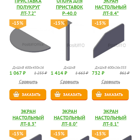
ПРИСТАВКА
ОПОРА ДЛЯ
ЭКРАН
ПОЛУКРУГ
ПРИСТАВОК
НАСТОЛЬНЫЙ
ЛТ-7.2*
Р-40.0
ЛТ-8.4*
-15%
-15%
-15%
ДхШхВ 600х450х16
ДхШхВ
ДхШхВ 600х16х355
1 067 ₽
1 414 ₽
732 ₽
1 255 ₽
1 663 ₽
861 ₽
Сравнить
Сравнить
Сравнить
ЗАКАЗАТЬ
ЗАКАЗАТЬ
ЗАКАЗАТЬ
ЭКРАН
ЭКРАН
ЭКРАН
НАСТОЛЬНЫЙ
НАСТОЛЬНЫЙ
НАСТОЛЬНЫЙ
ЛТ-8.3*
ЛТ-8.0*
ЛТ-8.1*
-15%
-15%
-15%