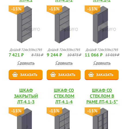
-15%
-15%
-15%
ДхШхВ 724х359х1793
ДхШхВ 724х359х1793
ДхШхВ 724х359х1793
7 421 ₽
9 244 ₽
11 066 ₽
8 731 ₽
10 875 ₽
13 019 ₽
Сравнить
Сравнить
Сравнить
ЗАКАЗАТЬ
ЗАКАЗАТЬ
ЗАКАЗАТЬ
ШКАФ
ШКАФ СО
ШКАФ СО
ЗАКРЫТЫЙ
СТЕКЛОМ
СТЕКЛОМ В
ЛТ-4.1-3
ЛТ-4.1-4
РАМЕ ЛТ-4.1-5*
-15%
-15%
-15%