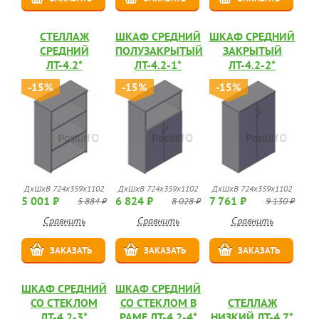
СТЕЛЛАЖ
ШКАФ СРЕДНИЙ
ШКАФ СРЕДНИЙ
СРЕДНИЙ
ПОЛУЗАКРЫТЫЙ
ЗАКРЫТЫЙ
ЛТ-4.2*
ЛТ-4.2-1*
ЛТ-4.2-2*
-15%
-15%
-15%
ДхШхВ 724х359х1102
ДхШхВ 724х359х1102
ДхШхВ 724х359х1102
5 001 ₽
6 824 ₽
7 761 ₽
5 884 ₽
8 028 ₽
9 130 ₽
Сравнить
Сравнить
Сравнить
ЗАКАЗАТЬ
ЗАКАЗАТЬ
ЗАКАЗАТЬ
ШКАФ СРЕДНИЙ
ШКАФ СРЕДНИЙ
СО СТЕКЛОМ
СО СТЕКЛОМ В
СТЕЛЛАЖ
ЛТ-4.2-3*
РАМЕ ЛТ-4.2-4*
НИЗКИЙ ЛТ-4.7*