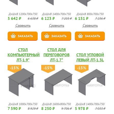
ДхШхВ 1200х700х750
ДхШхВ 1400х700х750
ДхШхВ 800х700х750
5 642 ₽
6 123 ₽
6 151 ₽
6 638 ₽
7 203 ₽
7 236 ₽
Сравнить
Сравнить
Сравнить
ЗАКАЗАТЬ
ЗАКАЗАТЬ
ЗАКАЗАТЬ
СТОЛ
СТОЛ ДЛЯ
КОМПЬЮТЕРНЫЙ
ПЕРЕГОВОРОВ
СТОЛ УГЛОВОЙ
ЛТ-1.9*
ЛТ-1.7*
ЛЕВЫЙ ЛТ-1.3L
-15%
-15%
-15%
ДхШхВ 1000х700х750
ДхШхВ 1600х800х750
ДхШхВ 1400х700х750
7 590 ₽
8 250 ₽
5 978 ₽
8 929 ₽
9 706 ₽
7 033 ₽