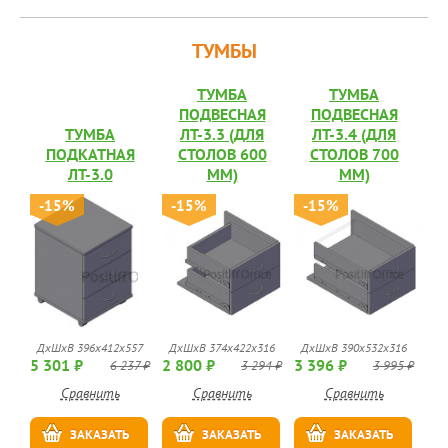
ТУМБЫ
ТУМБА
ТУМБА
ПОДВЕСНАЯ
ПОДВЕСНАЯ
ТУМБА
ЛТ-3.3 (ДЛЯ
ЛТ-3.4 (ДЛЯ
ПОДКАТНАЯ
СТОЛОВ 600
СТОЛОВ 700
ЛТ-3.0
ММ)
ММ)
-15%
-15%
-15%
ДхШхВ 396х412х557
ДхШхВ 374х422х316
ДхШхВ 390х532х316
5 301 ₽
2 800 ₽
3 396 ₽
6 237 ₽
3 294 ₽
3 995 ₽
Сравнить
Сравнить
Сравнить
ЗАКАЗАТЬ
ЗАКАЗАТЬ
ЗАКАЗАТЬ