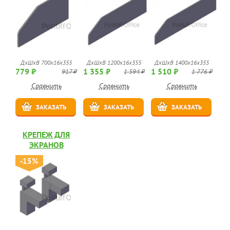
ДхШхВ 700х16х355
ДхШхВ 1200х16х355
ДхШхВ 1400х16х355
779 ₽
1 355 ₽
1 510 ₽
917 ₽
1 594 ₽
1 776 ₽
Сравнить
Сравнить
Сравнить
ЗАКАЗАТЬ
ЗАКАЗАТЬ
ЗАКАЗАТЬ
КРЕПЕЖ ДЛЯ
ЭКРАНОВ
-15%