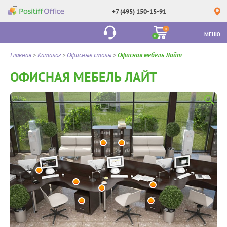
+7 (495) 150-15-91
0
МЕНЮ
0
Главная
>
Каталог
>
Офисные столы
>
Офисная мебель Лайт
ОФИСНАЯ МЕБЕЛЬ ЛАЙТ