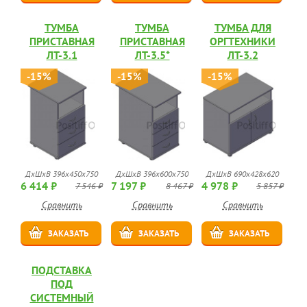
ТУМБА
ТУМБА
ТУМБА ДЛЯ
ПРИСТАВНАЯ
ПРИСТАВНАЯ
ОРГТЕХНИКИ
ЛТ-3.1
ЛТ-3.5*
ЛТ-3.2
-15%
-15%
-15%
ДхШхВ 396х450х750
ДхШхВ 396х600х750
ДхШхВ 690х428х620
6 414 ₽
7 197 ₽
4 978 ₽
7 546 ₽
8 467 ₽
5 857 ₽
Сравнить
Сравнить
Сравнить
ЗАКАЗАТЬ
ЗАКАЗАТЬ
ЗАКАЗАТЬ
ПОДСТАВКА
ПОД
СИСТЕМНЫЙ