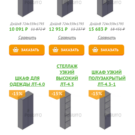
ДхШхВ 724х359х1793
ДхШхВ 724х359х1793
ДхШхВ 724х359х1793
10 091 ₽
12 951 ₽
15 683 ₽
11 872 ₽
15 237 ₽
18 451 ₽
Сравнить
Сравнить
Сравнить
ЗАКАЗАТЬ
ЗАКАЗАТЬ
ЗАКАЗАТЬ
СТЕЛЛАЖ
УЗКИЙ
ШКАФ УЗКИЙ
ШКАФ ДЛЯ
ВЫСОКИЙ
ПОЛУЗАКРЫТЫЙ
ОДЕЖДЫ ЛТ-4.0
ЛТ-4.3
ЛТ-4.3-1
-15%
-15%
-15%