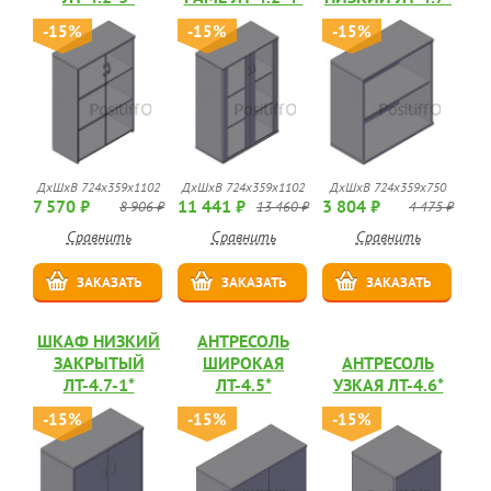
-15%
-15%
-15%
ДхШхВ 724х359х1102
ДхШхВ 724х359х1102
ДхШхВ 724х359х750
7 570 ₽
11 441 ₽
3 804 ₽
8 906 ₽
13 460 ₽
4 475 ₽
Сравнить
Сравнить
Сравнить
ЗАКАЗАТЬ
ЗАКАЗАТЬ
ЗАКАЗАТЬ
ШКАФ НИЗКИЙ
АНТРЕСОЛЬ
ЗАКРЫТЫЙ
ШИРОКАЯ
АНТРЕСОЛЬ
ЛТ-4.7-1*
ЛТ-4.5*
УЗКАЯ ЛТ-4.6*
-15%
-15%
-15%