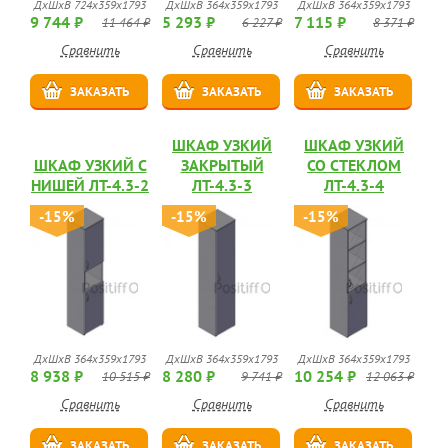
ДхШхВ 724х359х1793
ДхШхВ 364х359х1793
ДхШхВ 364х359х1793
9 744 ₽
5 293 ₽
7 115 ₽
11 464 ₽
6 227 ₽
8 371 ₽
Сравнить
Сравнить
Сравнить
ЗАКАЗАТЬ
ЗАКАЗАТЬ
ЗАКАЗАТЬ
ШКАФ УЗКИЙ
ШКАФ УЗКИЙ
ШКАФ УЗКИЙ С
ЗАКРЫТЫЙ
СО СТЕКЛОМ
НИШЕЙ ЛТ-4.3-2
ЛТ-4.3-3
ЛТ-4.3-4
-15%
-15%
-15%
ДхШхВ 364х359х1793
ДхШхВ 364х359х1793
ДхШхВ 364х359х1793
8 938 ₽
8 280 ₽
10 254 ₽
10 515 ₽
9 741 ₽
12 063 ₽
Сравнить
Сравнить
Сравнить
ЗАКАЗАТЬ
ЗАКАЗАТЬ
ЗАКАЗАТЬ