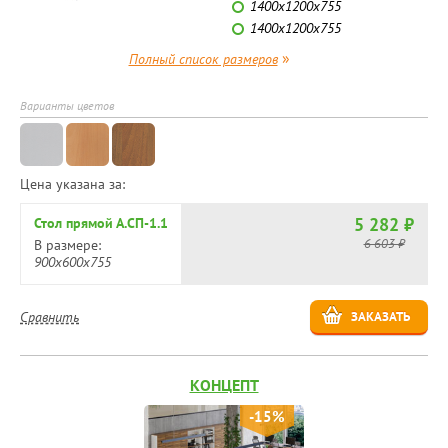
1400х1200х755
1400х1200х755
»
Полный список размеров
Варианты цветов
Цена указана за:
5 282 ₽
Стол прямой А.СП-1.1
6 603 ₽
В размере:
900х600х755
Сравнить
ЗАКАЗАТЬ
КОНЦЕПТ
-15%