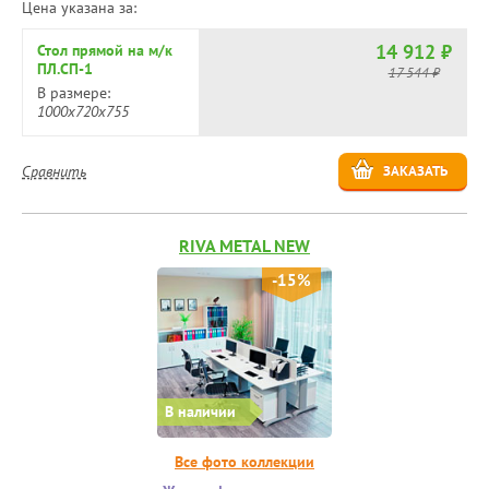
Цена указана за:
14 912 ₽
Стол прямой на м/к
ПЛ.СП-1
17 544 ₽
В размере:
1000х720х755
Сравнить
ЗАКАЗАТЬ
RIVA METAL NEW
-15%
В наличии
Все фото коллекции