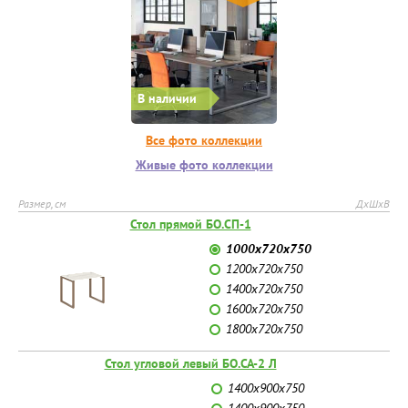
В наличии
Все фото коллекции
Живые фото коллекции
Размер, см
ДхШхВ
Стол прямой БО.СП-1
1000х720х750
1200х720х750
1400х720х750
1600х720х750
1800х720х750
Стол угловой левый БО.СА-2 Л
1400х900х750