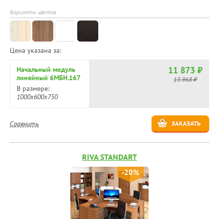
Варианты цветов
Цена указана за:
11 873 ₽
Начальный модуль
линейный 6МБН.167
13 968 ₽
В размере:
1000х600х750
Сравнить
ЗАКАЗАТЬ
RIVA STANDART
-20%