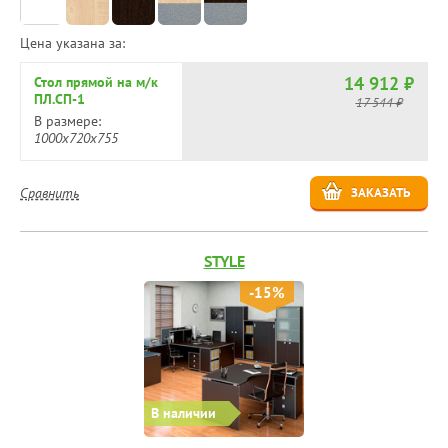
Цена указана за:
14 912 ₽
Стол прямой на м/к
ПЛ.СП-1
17 544 ₽
В размере:
1000х720х755
Сравнить
ЗАКАЗАТЬ
STYLE
-15%
В наличии