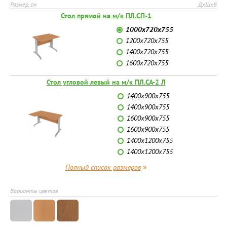
Размер, см
ДхШхВ
Стол прямой на м/к ПЛ.СП-1
1000х720х755
1200х720х755
1400х720х755
1600х720х755
Стол угловой левый на м/к ПЛ.СА-2 Л
1400х900х755
1400х900х755
1600х900х755
1600х900х755
1400х1200х755
1400х1200х755
»
Полный список размеров
Варианты цветов