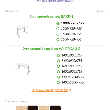
Живые фото коллекции
Размер, см
ДхШхВ
Стол прямой на м/к ПЛ.СП-1
1000х720х755
1200х720х755
1400х720х755
1600х720х755
Стол угловой левый на м/к ПЛ.СА-2 Л
1400х900х755
1400х900х755
1600х900х755
1600х900х755
1400х1200х755
1400х1200х755
»
Полный список размеров
Варианты цветов