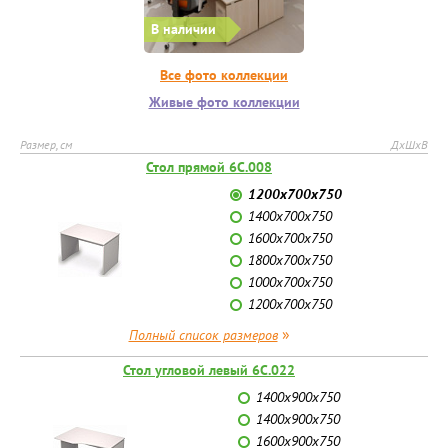
В наличии
Все фото коллекции
Живые фото коллекции
Размер, см
ДхШхВ
Стол прямой 6С.008
1200х700х750
1400х700х750
1600х700х750
1800х700х750
1000х700х750
1200х700х750
»
Полный список размеров
Стол угловой левый 6С.022
1400х900х750
1400х900х750
1600х900х750