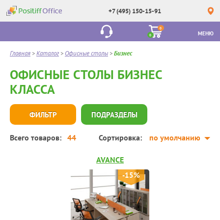
+7 (495) 150-15-91
0
МЕНЮ
0
Главная
>
Каталог
>
Офисные столы
>
Бизнес
ОФИСНЫЕ СТОЛЫ БИЗНЕС
КЛАССА
ФИЛЬТР
ПОДРАЗДЕЛЫ
Всего товаров:
44
Сортировка:
по умолчанию
AVANCE
-15%