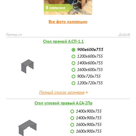
В наличии
Все фото коллекции
Размер, см
ДхШхВ
Стол прямой А.СП-1.1
900х600х755
1200х600х755
1400х600х755
1600х600х755
900х720х755
1200х720х755
»
Полный список размеров
Стол угловой правый А.СА-2Пр
1400х900х755
1400х900х755
1600х900х755
1600х900х755