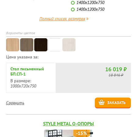
1400х1200х750
1400х1200х750
»
Полный список размеров
Варианты цветов
Цена указана за:
16 019 ₽
Стол письменный
БП.СП-1
18 846 ₽
В размере:
1000х720х750
Сравнить
ЗАКАЗАТЬ
STYLE METAL О-ОПОРЫ
-15%