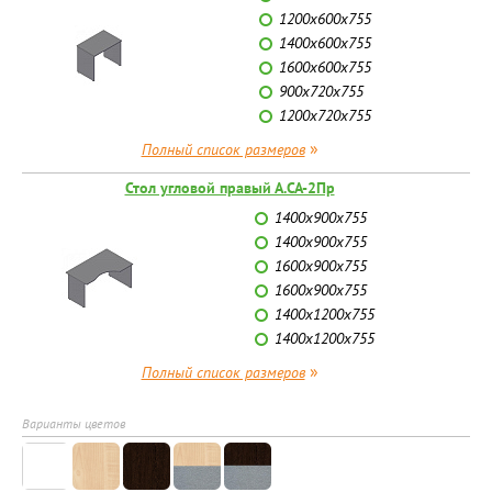
1200х600х755
1400х600х755
1600х600х755
900х720х755
1200х720х755
»
Полный список размеров
Стол угловой правый А.СА-2Пр
1400х900х755
1400х900х755
1600х900х755
1600х900х755
1400х1200х755
1400х1200х755
»
Полный список размеров
Варианты цветов