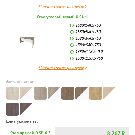
»
Полный список размеров
Стол угловой левый O.SA-1L
1580х980х750
1580х980х750
1380х980х750
1380х980х750
1380х1180х750
1380х1180х750
»
Полный список размеров
Варианты цветов
Цена указана за:
8 267 ₽
Стол прямой O.SP-0.7