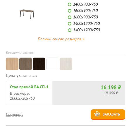
1400х900х750
1600х900х750
1600х900х750
1400х1200х750
1400х1200х750
»
Полный список размеров
Варианты цветов
Цена указана за:
16 198 ₽
Стол прямой БА.СП-1
19 056 ₽
В размере:
1000х720х750
Сравнить
ЗАКАЗАТЬ