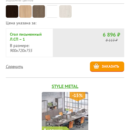
Варианты цветов
Цена указана за:
6 896 ₽
Стол письменный
Л.СП – 1
8 113 ₽
В размере:
900х720х755
Сравнить
ЗАКАЗАТЬ
STYLE METAL
-15%