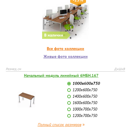
В наличии
Все фото коллекции
Живые фото коллекции
Размер, см
ДхШхВ
Начальный модуль линейный 6МБН.167
1000х600х750
1200х600х750
1400х600х750
1600х600х750
1000х700х750
1200х700х750
»
Полный список размеров