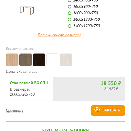
1400х900х750
1600х900х750
1600х900х750
1400х1200х750
1400х1200х750
»
Полный список размеров
Варианты цветов
Цена указана за:
18 550 ₽
Стол прямой БО.СП-1
21 823 ₽
В размере:
1000х720х750
Сравнить
ЗАКАЗАТЬ
STYLE METAL А-ОПОРЫ