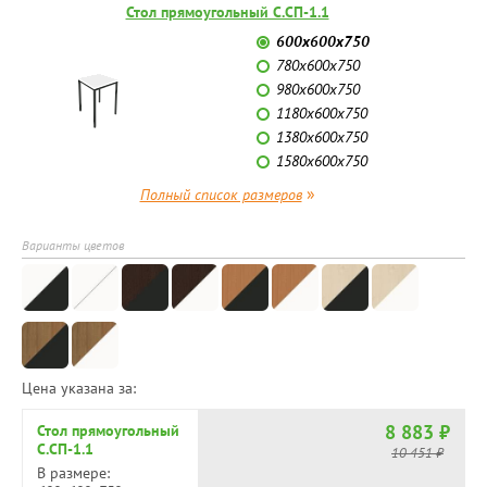
Стол прямоугольный С.СП-1.1
600х600х750
780х600х750
980х600х750
1180х600х750
1380х600х750
1580х600х750
»
Полный список размеров
Варианты цветов
Цена указана за:
8 883 ₽
Стол прямоугольный
С.СП-1.1
10 451 ₽
В размере: