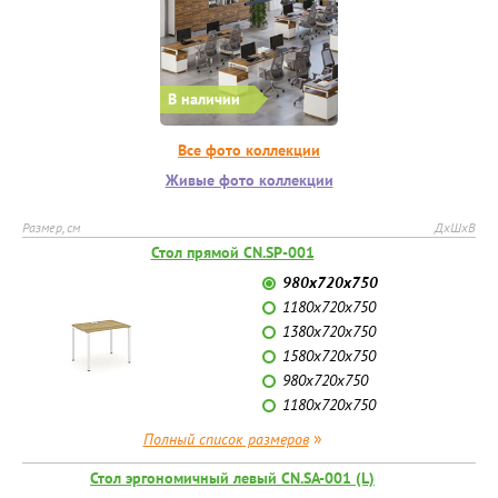
В наличии
Все фото коллекции
Живые фото коллекции
Размер, см
ДхШхВ
Стол прямой CN.SP-001
980x720x750
1180x720x750
1380x720x750
1580x720x750
980x720x750
1180x720x750
»
Полный список размеров
Стол эргономичный левый CN.SA-001 (L)