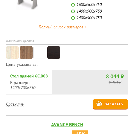
1600х900х750
1400х900х750
1400х900х750
»
Полный список размеров
Варианты цветов
Цена указана за:
8 044 ₽
Стол прямой 6С.008
9 464 ₽
В размере:
1200х700х750
Сравнить
ЗАКАЗАТЬ
AVANCE BENCH
-15%