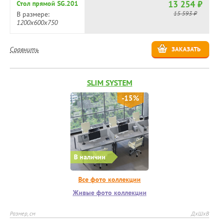
13 254 ₽
Стол прямой SG.201
15 593 ₽
В размере:
1200х600х750
Сравнить
ЗАКАЗАТЬ
SLIM SYSTEM
-15%
В наличии
Все фото коллекции
Живые фото коллекции
Размер, см
ДхШхВ