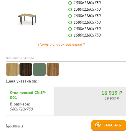
1380x1180x750
1380x1180x750
1580x1180x750
1580x1180x750
1380x1180x750
1580x1180x750
»
Полный список размеров
Варианты цветов
Цена указана за:
16 919 ₽
Стол прямой CN.SP-
001
19 905 ₽
В размере:
980x720x750
Сравнить
ЗАКАЗАТЬ