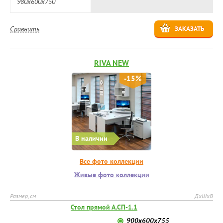
980х600х750
Сравнить
ЗАКАЗАТЬ
RIVA NEW
-15%
В наличии
Все фото коллекции
Живые фото коллекции
Размер, см
ДхШхВ
Стол прямой А.СП-1.1
900х600х755