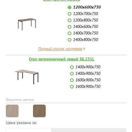
1200х600х750
1200х700х750
1200х800х750
1400х600х750
1400х700х750
1400х800х750
»
Полный список размеров
Стол эргономичный левый SG.231L
1400х900х750
1400х900х750
1600х900х750
1600х900х750
Варианты цветов
Цена указана за: