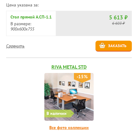
Цена указана за:
5 613 ₽
Стол прямой А.СП-1.1
6 603 ₽
В размере:
900х600х755
Сравнить
ЗАКАЗАТЬ
RIVA METAL STD
-15%
В наличии
Все фото коллекции