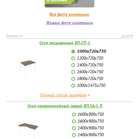
В наличии
Все фото коллекции
Живые фото коллекции
Размер, см
ДхШхВ
Стол письменный БП.СП-1
1000х720х750
1200х720х750
1400х720х750
1600х720х750
1800х720х750
1000х1475х750
»
Полный список размеров
Стол криволинейный левый БП.СА-1 Л
1600х900х750
1600х900х750
1400х900х750
1400х900х750