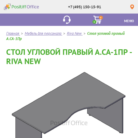
+7 (495) 150-15-91
0
МЕНЮ
0
Главная
>
Мебель для персонала
>
Riva New
>
Стол угловой правый
А.СА-1Пр
СТОЛ УГЛОВОЙ ПРАВЫЙ А.СА-1ПР -
RIVA NEW