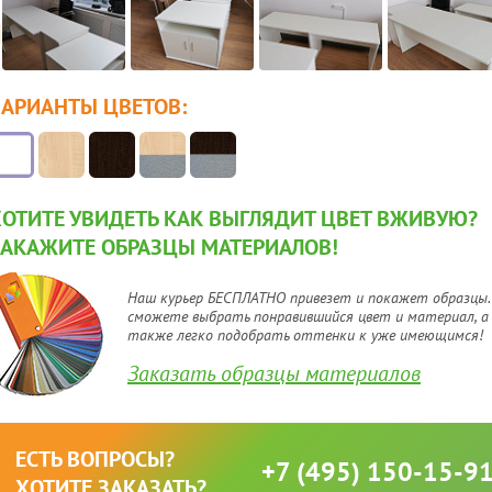
ВАРИАНТЫ ЦВЕТОВ:
ХОТИТЕ УВИДЕТЬ КАК ВЫГЛЯДИТ ЦВЕТ ВЖИВУЮ?
ЗАКАЖИТЕ ОБРАЗЦЫ МАТЕРИАЛОВ!
Наш курьер БЕСПЛАТНО привезет и покажет образцы.
сможете выбрать понравившийся цвет и материал, а
также легко подобрать оттенки к уже имеющимся!
Заказать образцы материалов
ЕСТЬ ВОПРОСЫ?
+7 (495) 150-15-9
ХОТИТЕ ЗАКАЗАТЬ?