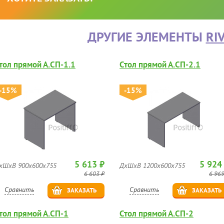
ДРУГИЕ ЭЛЕМЕНТЫ
RI
тол прямой А.СП-1.1
Стол прямой А.СП-2.1
-15%
-15%
5 613 ₽
5 924
хШхВ 900х600х755
ДхШхВ 1200х600х755
6 603 ₽
6 969
Сравнить
Сравнить
ЗАКАЗАТЬ
ЗАКАЗАТЬ
тол прямой А.СП-1
Стол прямой А.СП-2