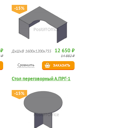
-15%
 ₽
12 650 ₽
ДхШхВ 1600х1200х755
 ₽
14 882 ₽
Сравнить
ЗАКАЗАТЬ
Стол переговорный А.ПРГ-1
-15%