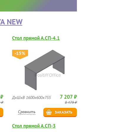
VA NEW
Стол прямой А.СП-4.1
-15%
 ₽
7 207 ₽
ДхШхВ 1600х600х755
 ₽
8 479 ₽
Сравнить
ЗАКАЗАТЬ
Стол прямой А.СП-3