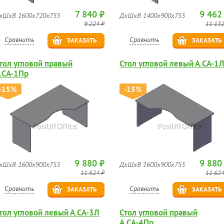
7 840 ₽
9 462
хШхВ 1600х720х755
ДхШхВ 1400х900х755
9 224 ₽
11 132
Сравнить
Сравнить
ЗАКАЗАТЬ
ЗАКАЗАТЬ
тол угловой правый
Стол угловой левый А.СА-1
.СА-1Пр
-15%
-15%
9 880 ₽
9 880
хШхВ 1600х900х755
ДхШхВ 1600х900х755
11 624 ₽
11 624
Сравнить
Сравнить
ЗАКАЗАТЬ
ЗАКАЗАТЬ
тол угловой левый А.СА-3Л
Стол угловой правый
А.СА-4Пр