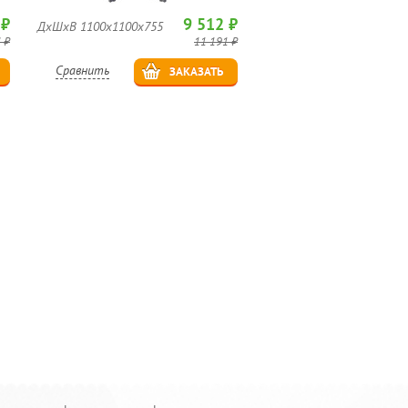
 ₽
9 512 ₽
ДхШхВ 1100х1100х755
 ₽
11 191 ₽
Сравнить
ЗАКАЗАТЬ