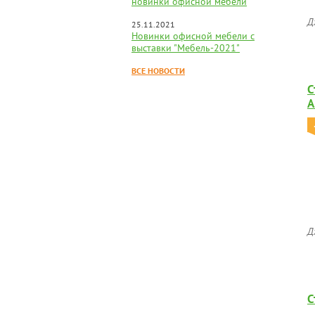
новинки офисной мебели
Д
25.11.2021
Новинки офисной мебели с
выставки "Мебель-2021"
ВСЕ НОВОСТИ
С
А
Д
С