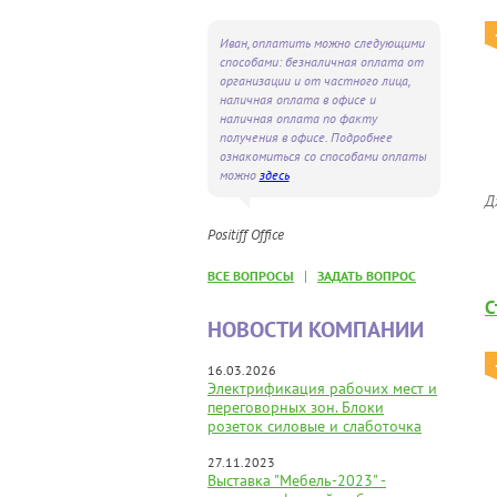
Иван, оплатить можно следующими
способами: безналичная оплата от
организации и от частного лица,
наличная оплата в офисе и
наличная оплата по факту
получения в офисе. Подробнее
ознакомиться со способами оплаты
можно
здесь
Д
Positiff Office
|
ВСЕ ВОПРОСЫ
ЗАДАТЬ ВОПРОС
С
НОВОСТИ КОМПАНИИ
16.03.2026
Электрификация рабочих мест и
переговорных зон. Блоки
розеток силовые и слаботочка
27.11.2023
Выставка "Мебель-2023" -