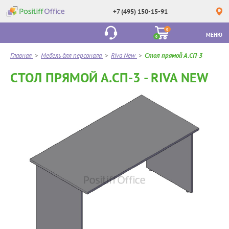
+7 (495) 150-15-91
0
МЕНЮ
0
Главная
>
Мебель для персонала
>
Riva New
>
Стол прямой А.СП-3
СТОЛ ПРЯМОЙ А.СП-3 - RIVA NEW