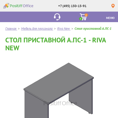
+7 (495) 150-15-91
0
МЕНЮ
0
Главная
>
Мебель для персонала
>
Riva New
>
Стол приставной А.ПС-1
СТОЛ ПРИСТАВНОЙ А.ПС-1 - RIVA
NEW