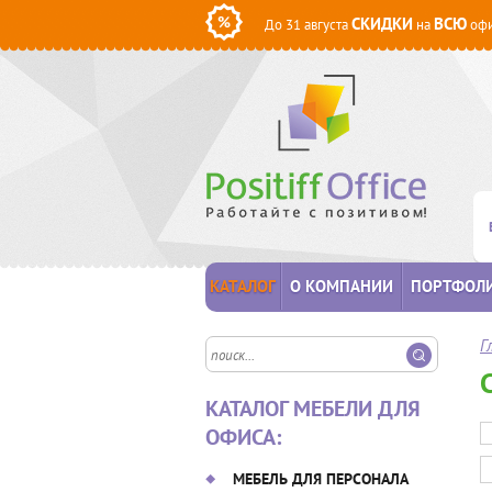
СКИДКИ
ВСЮ
До 31 августа
на
офи
КАТАЛОГ
О КОМПАНИИ
ПОРТФОЛ
Г
КАТАЛОГ МЕБЕЛИ ДЛЯ
ОФИСА:
МЕБЕЛЬ ДЛЯ ПЕРСОНАЛА