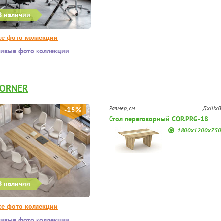
В наличии
се фото коллекции
ивые фото коллекции
CORNER
Размер, см
ДхШхВ
-15%
Стол переговорный COR.PRG-18
1800х1200х750
В наличии
се фото коллекции
ивые фото коллекции