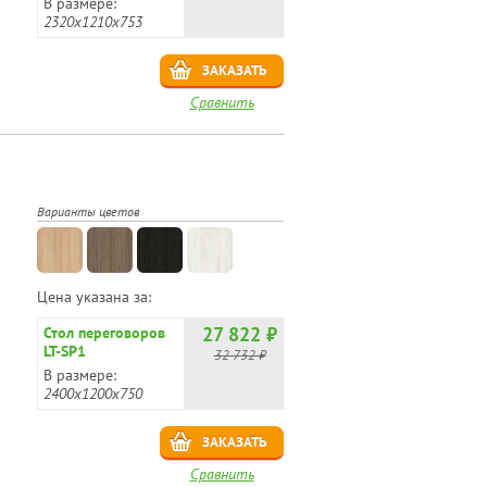
В размере:
2320x1210x753
ЗАКАЗАТЬ
Сравнить
Варианты цветов
Цена указана за:
27 822 ₽
Стол переговоров
LT-SP1
32 732 ₽
В размере:
2400х1200х750
ЗАКАЗАТЬ
Сравнить