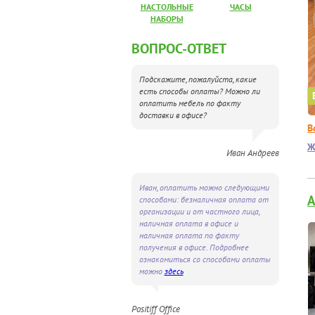
НАСТОЛЬНЫЕ
ЧАСЫ
НАБОРЫ
ВОПРОС-ОТВЕТ
Подскажите, пожалуйста, какие
есть способы оплаты? Можно ли
оплатить мебель по факту
доставки в офисе?
В
Ж
Иван Андреев
Иван, оплатить можно следующими
способами: безналичная оплата от
организации и от частного лица,
наличная оплата в офисе и
наличная оплата по факту
получения в офисе. Подробнее
ознакомиться со способами оплаты
можно
здесь
Positiff Office