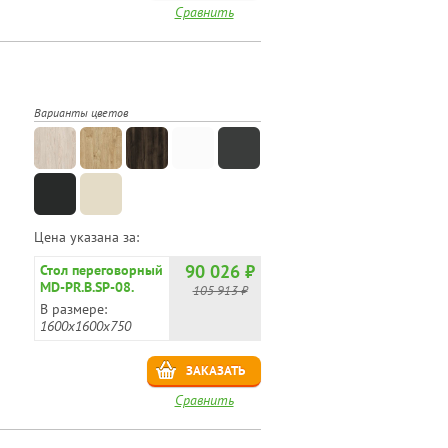
Сравнить
Варианты цветов
Цена указана за:
90 026 ₽
Стол переговорный
MD-PR.B.SP-08.
105 913 ₽
Вставка ДСП.
В размере:
1600х1600х750
ЗАКАЗАТЬ
Сравнить