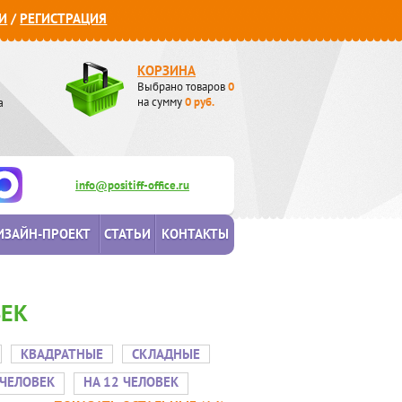
И
/
РЕГИСТРАЦИЯ
КОРЗИНА
Выбрано товаров
0
а
на сумму
0
руб.
info@positiff-office.ru
ИЗАЙН-ПРОЕКТ
СТАТЬИ
КОНТАКТЫ
ВЕК
КВАДРАТНЫЕ
СКЛАДНЫЕ
 ЧЕЛОВЕК
НА 12 ЧЕЛОВЕК