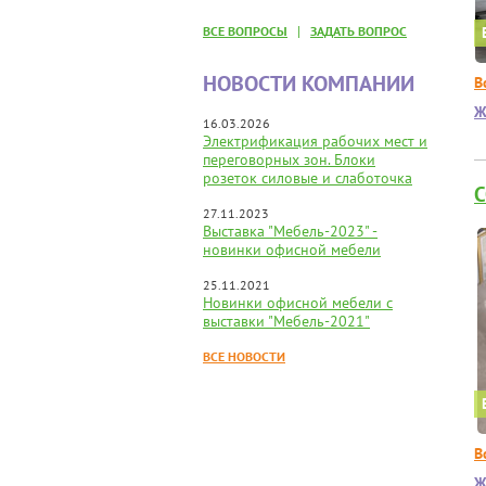
|
ВСЕ ВОПРОСЫ
ЗАДАТЬ ВОПРОС
НОВОСТИ КОМПАНИИ
В
Ж
16.03.2026
Электрификация рабочих мест и
переговорных зон. Блоки
розеток силовые и слаботочка
27.11.2023
Выставка "Мебель-2023" -
новинки офисной мебели
25.11.2021
Новинки офисной мебели с
выставки "Мебель-2021"
ВСЕ НОВОСТИ
В
Ж