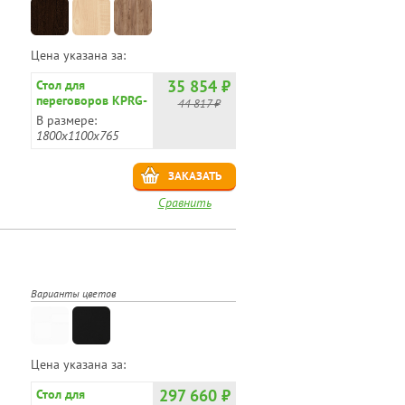
Цена указана за:
35 854 ₽
Стол для
переговоров KPRG-
44 817 ₽
2
В размере:
1800x1100x765
ЗАКАЗАТЬ
Сравнить
Варианты цветов
Цена указана за:
297 660 ₽
Стол для