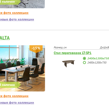
В наличии
се фото коллекции
ивые фото коллекции
ALTA
Размер, см
ДхШхВ
-15%
Стол переговоров LT-SP1
2400х1200х750
2400х1200х750
В наличии
се фото коллекции
ивые фото коллекции