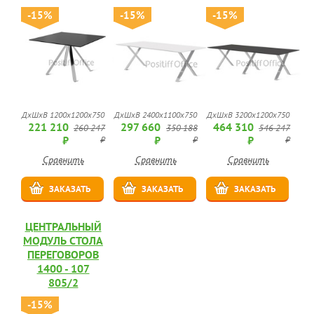
-15%
-15%
-15%
ДхШхВ 1200x1200x750
ДхШхВ 2400x1100x750
ДхШхВ 3200x1200x750
221 210
297 660
464 310
260 247
350 188
546 247
₽
₽
₽
₽
₽
₽
Сравнить
Сравнить
Сравнить
ЗАКАЗАТЬ
ЗАКАЗАТЬ
ЗАКАЗАТЬ
ЦЕНТРАЛЬНЫЙ
МОДУЛЬ СТОЛА
ПЕРЕГОВОРОВ
1400 - 107
805/2
-15%