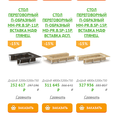
СТОЛ
СТОЛ
ПЕРЕГОВОРНЫЙ
СТОЛ
ПЕРЕГОВОРНЫЙ
П-ОБРАЗНЫЙ
ПЕРЕГОВОРНЫЙ
П-ОБРАЗНЫЙ
MM-PR.B.SP-11P.
П-ОБРАЗНЫЙ
MM-PR.B.SP-15P.
ВСТАВКА МДФ
MD-PR.B.SP-15P.
ВСТАВКА МДФ
ГЛЯНЕЦ.
ВСТАВКА ДСП.
ГЛЯНЕЦ.
-15%
-15%
-15%
ДхШхВ 3200х3200х750
ДхШхВ 4800х3200х750
ДхШхВ 4800х3200х750
252 617
311 645
327 936
297 196
366 641
385 807
₽
₽
₽
₽
₽
₽
Сравнить
Сравнить
Сравнить
ЗАКАЗАТЬ
ЗАКАЗАТЬ
ЗАКАЗАТЬ