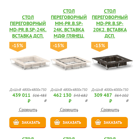
СТОЛ
СТОЛ
СТОЛ
ПЕРЕГОВОРНЫЙ
ПЕРЕГОВОРНЫЙ
ПЕРЕГОВОРНЫЙ
MM-PR.B.SP-
MD-PR.B.SP-
MD-PR.B.SP-24K.
24K. ВСТАВКА
20K2. ВСТАВКА
ВСТАВКА ДСП.
МДФ ГЛЯНЕЦ.
ДСП.
-15%
-15%
-15%
ДхШхВ 4800х4800х750
ДхШхВ 4800х4800х750
ДхШхВ 4000х4000х750
439 011
462 130
309 487
516 483
543 682
364 102
₽
₽
₽
₽
₽
₽
Сравнить
Сравнить
Сравнить
ЗАКАЗАТЬ
ЗАКАЗАТЬ
ЗАКАЗАТЬ