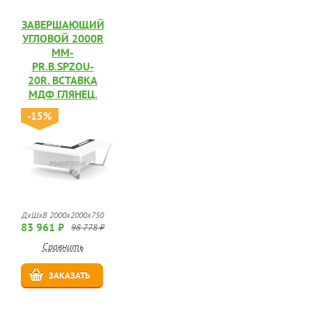
ЗАВЕРШАЮЩИЙ
УГЛОВОЙ 2000R
MM-
PR.B.SPZOU-
20R. ВСТАВКА
МДФ ГЛЯНЕЦ.
-15%
ДхШхВ 2000х2000х750
83 961 ₽
98 778 ₽
Сравнить
ЗАКАЗАТЬ