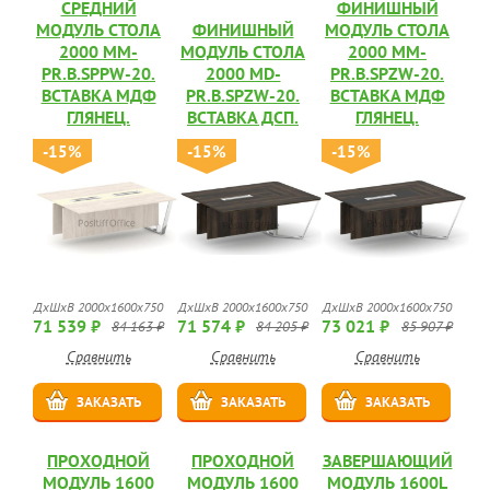
СРЕДНИЙ
ФИНИШНЫЙ
МОДУЛЬ СТОЛА
ФИНИШНЫЙ
МОДУЛЬ СТОЛА
2000 MM-
МОДУЛЬ СТОЛА
2000 MM-
PR.B.SPPW-20.
2000 MD-
PR.B.SPZW-20.
ВСТАВКА МДФ
PR.B.SPZW-20.
ВСТАВКА МДФ
ГЛЯНЕЦ.
ВСТАВКА ДСП.
ГЛЯНЕЦ.
-15%
-15%
-15%
ДхШхВ 2000х1600х750
ДхШхВ 2000х1600х750
ДхШхВ 2000х1600х750
71 539 ₽
71 574 ₽
73 021 ₽
84 163 ₽
84 205 ₽
85 907 ₽
Сравнить
Сравнить
Сравнить
ЗАКАЗАТЬ
ЗАКАЗАТЬ
ЗАКАЗАТЬ
ПРОХОДНОЙ
ПРОХОДНОЙ
ЗАВЕРШАЮЩИЙ
МОДУЛЬ 1600
МОДУЛЬ 1600
МОДУЛЬ 1600L