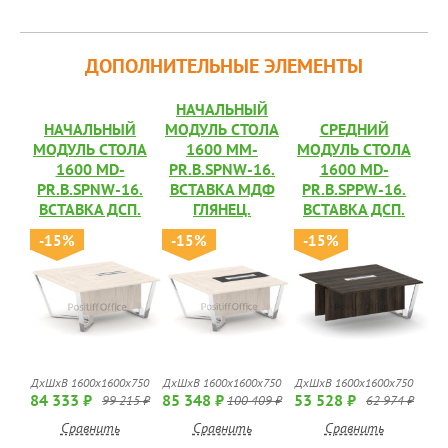
ДОПОЛНИТЕЛЬНЫЕ ЭЛЕМЕНТЫ
НАЧАЛЬНЫЙ
НАЧАЛЬНЫЙ
МОДУЛЬ СТОЛА
СРЕДНИЙ
МОДУЛЬ СТОЛА
1600 MM-
МОДУЛЬ СТОЛА
1600 MD-
PR.B.SPNW-16.
1600 MD-
PR.B.SPNW-16.
ВСТАВКА МДФ
PR.B.SPPW-16.
ВСТАВКА ДСП.
ГЛЯНЕЦ.
ВСТАВКА ДСП.
-15%
-15%
-15%
ДхШхВ 1600х1600х750
ДхШхВ 1600х1600х750
ДхШхВ 1600х1600х750
84 333 ₽
85 348 ₽
53 528 ₽
99 215 ₽
100 409 ₽
62 974 ₽
Сравнить
Сравнить
Сравнить