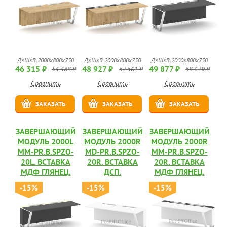
ДхШхВ 2000х800х750
ДхШхВ 2000х800х750
ДхШхВ 2000х800х750
46 315 ₽
48 927 ₽
49 877 ₽
54 488 ₽
57 561 ₽
58 679 ₽
Сравнить
Сравнить
Сравнить
ЗАКАЗАТЬ
ЗАКАЗАТЬ
ЗАКАЗАТЬ
ЗАВЕРШАЮЩИЙ
ЗАВЕРШАЮЩИЙ
ЗАВЕРШАЮЩИЙ
МОДУЛЬ 2000L
МОДУЛЬ 2000R
МОДУЛЬ 2000R
MM-PR.B.SPZO-
MD-PR.B.SPZO-
MM-PR.B.SPZO-
20L. ВСТАВКА
20R. ВСТАВКА
20R. ВСТАВКА
МДФ ГЛЯНЕЦ.
ДСП.
МДФ ГЛЯНЕЦ.
-15%
-15%
-15%