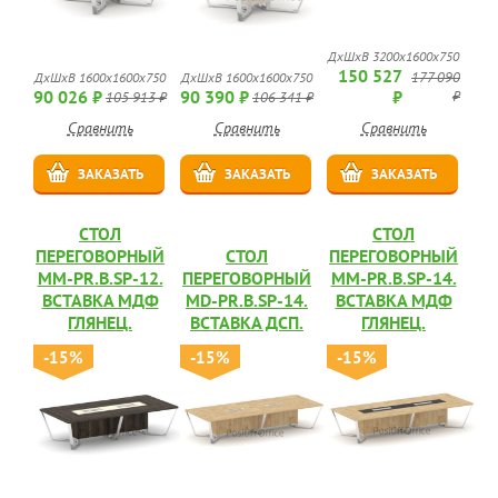
ДхШхВ 3200х1600х750
150 527
177 090
ДхШхВ 1600х1600х750
ДхШхВ 1600х1600х750
90 026 ₽
90 390 ₽
₽
₽
105 913 ₽
106 341 ₽
Сравнить
Сравнить
Сравнить
ЗАКАЗАТЬ
ЗАКАЗАТЬ
ЗАКАЗАТЬ
СТОЛ
СТОЛ
ПЕРЕГОВОРНЫЙ
СТОЛ
ПЕРЕГОВОРНЫЙ
MM-PR.B.SP-12.
ПЕРЕГОВОРНЫЙ
MM-PR.B.SP-14.
ВСТАВКА МДФ
MD-PR.B.SP-14.
ВСТАВКА МДФ
ГЛЯНЕЦ.
ВСТАВКА ДСП.
ГЛЯНЕЦ.
-15%
-15%
-15%