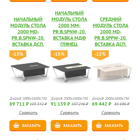
НАЧАЛЬНЫЙ
НАЧАЛЬНЫЙ
МОДУЛЬ СТОЛА
СРЕДНИЙ
МОДУЛЬ СТОЛА
2000 MM-
МОДУЛЬ СТОЛА
2000 MD-
PR.B.SPNW-20.
2000 MD-
PR.B.SPNW-20.
ВСТАВКА МДФ
PR.B.SPPW-20.
ВСТАВКА ДСП.
ГЛЯНЕЦ.
ВСТАВКА ДСП.
-15%
-15%
-15%
ДхШхВ 2000х1600х750
ДхШхВ 2000х1600х750
ДхШхВ 2000х1600х750
89 711 ₽
91 159 ₽
69 442 ₽
105 542 ₽
107 246 ₽
81 696 ₽
Сравнить
Сравнить
Сравнить
ЗАКАЗАТЬ
ЗАКАЗАТЬ
ЗАКАЗАТЬ