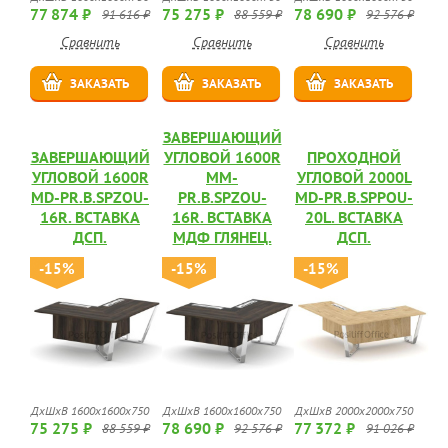
77 874 ₽
75 275 ₽
78 690 ₽
91 616 ₽
88 559 ₽
92 576 ₽
Сравнить
Сравнить
Сравнить
ЗАКАЗАТЬ
ЗАКАЗАТЬ
ЗАКАЗАТЬ
ЗАВЕРШАЮЩИЙ
ЗАВЕРШАЮЩИЙ
УГЛОВОЙ 1600R
ПРОХОДНОЙ
УГЛОВОЙ 1600R
MM-
УГЛОВОЙ 2000L
MD-PR.B.SPZOU-
PR.B.SPZOU-
MD-PR.B.SPPOU-
16R. ВСТАВКА
16R. ВСТАВКА
20L. ВСТАВКА
ДСП.
МДФ ГЛЯНЕЦ.
ДСП.
-15%
-15%
-15%
ДхШхВ 1600х1600х750
ДхШхВ 1600х1600х750
ДхШхВ 2000х2000х750
75 275 ₽
78 690 ₽
77 372 ₽
88 559 ₽
92 576 ₽
91 026 ₽