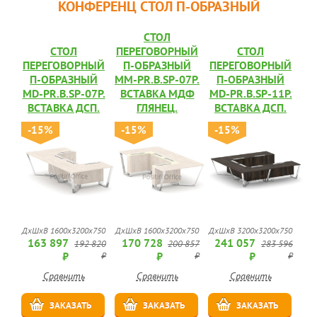
КОНФЕРЕНЦ СТОЛ П-ОБРАЗНЫЙ
СТОЛ
СТОЛ
ПЕРЕГОВОРНЫЙ
СТОЛ
ПЕРЕГОВОРНЫЙ
П-ОБРАЗНЫЙ
ПЕРЕГОВОРНЫЙ
П-ОБРАЗНЫЙ
MM-PR.B.SP-07P.
П-ОБРАЗНЫЙ
MD-PR.B.SP-07P.
ВСТАВКА МДФ
MD-PR.B.SP-11P.
ВСТАВКА ДСП.
ГЛЯНЕЦ.
ВСТАВКА ДСП.
-15%
-15%
-15%
ДхШхВ 1600х3200х750
ДхШхВ 1600х3200х750
ДхШхВ 3200х3200х750
163 897
170 728
241 057
192 820
200 857
283 596
₽
₽
₽
₽
₽
₽
Сравнить
Сравнить
Сравнить
ЗАКАЗАТЬ
ЗАКАЗАТЬ
ЗАКАЗАТЬ