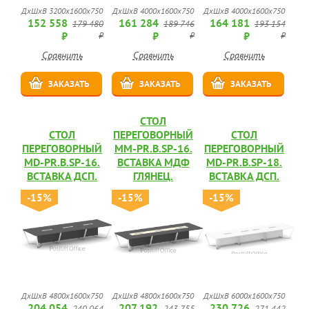
ДхШхВ 3200х1600х750
ДхШхВ 4000х1600х750
ДхШхВ 4000х1600х750
152 558
161 284
164 181
179 480
189 746
193 154
₽
₽
₽
₽
₽
₽
Сравнить
Сравнить
Сравнить
ЗАКАЗАТЬ
ЗАКАЗАТЬ
ЗАКАЗАТЬ
СТОЛ
СТОЛ
ПЕРЕГОВОРНЫЙ
СТОЛ
ПЕРЕГОВОРНЫЙ
MM-PR.B.SP-16.
ПЕРЕГОВОРНЫЙ
MD-PR.B.SP-16.
ВСТАВКА МДФ
MD-PR.B.SP-18.
ВСТАВКА ДСП.
ГЛЯНЕЦ.
ВСТАВКА ДСП.
-15%
-15%
-15%
ДхШхВ 4800х1600х750
ДхШхВ 4800х1600х750
ДхШхВ 6000х1600х750
204 054
207 192
230 726
240 064
243 755
271 442