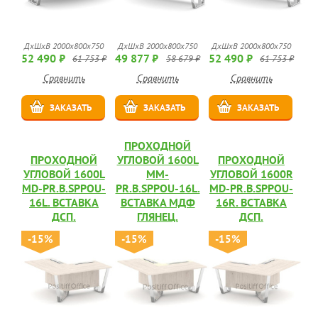
ДхШхВ 2000х800х750
ДхШхВ 2000х800х750
ДхШхВ 2000х800х750
52 490 ₽
49 877 ₽
52 490 ₽
61 753 ₽
58 679 ₽
61 753 ₽
Сравнить
Сравнить
Сравнить
ЗАКАЗАТЬ
ЗАКАЗАТЬ
ЗАКАЗАТЬ
ПРОХОДНОЙ
ПРОХОДНОЙ
УГЛОВОЙ 1600L
ПРОХОДНОЙ
УГЛОВОЙ 1600L
MM-
УГЛОВОЙ 1600R
MD-PR.B.SPPOU-
PR.B.SPPOU-16L.
MD-PR.B.SPPOU-
16L. ВСТАВКА
ВСТАВКА МДФ
16R. ВСТАВКА
ДСП.
ГЛЯНЕЦ.
ДСП.
-15%
-15%
-15%