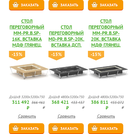
ЗАКАЗАТЬ
ЗАКАЗАТЬ
ЗАКАЗАТЬ
СТОЛ
СТОЛ
ПЕРЕГОВОРНЫЙ
СТОЛ
ПЕРЕГОВОРНЫЙ
MM-PR.B.SP-
ПЕРЕГОВОРНЫЙ
MM-PR.B.SP-
16K. ВСТАВКА
MD-PR.B.SP-20K.
20K. ВСТАВКА
МДФ ГЛЯНЕЦ.
ВСТАВКА ДСП.
МДФ ГЛЯНЕЦ.
-15%
-15%
-15%
ДхШхВ 3200х3200х750
ДхШхВ 4800х3200х750
ДхШхВ 4800х3200х750
311 492
368 421
386 811
366 461
433 437
455 072
₽
₽
₽
₽
₽
₽
Сравнить
Сравнить
Сравнить
ЗАКАЗАТЬ
ЗАКАЗАТЬ
ЗАКАЗАТЬ