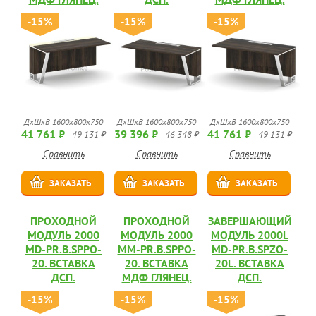
-15%
-15%
-15%
ДхШхВ 1600х800х750
ДхШхВ 1600х800х750
ДхШхВ 1600х800х750
41 761 ₽
39 396 ₽
41 761 ₽
49 131 ₽
46 348 ₽
49 131 ₽
Сравнить
Сравнить
Сравнить
ЗАКАЗАТЬ
ЗАКАЗАТЬ
ЗАКАЗАТЬ
ПРОХОДНОЙ
ПРОХОДНОЙ
ЗАВЕРШАЮЩИЙ
МОДУЛЬ 2000
МОДУЛЬ 2000
МОДУЛЬ 2000L
MD-PR.B.SPPO-
MM-PR.B.SPPO-
MD-PR.B.SPZO-
20. ВСТАВКА
20. ВСТАВКА
20L. ВСТАВКА
ДСП.
МДФ ГЛЯНЕЦ.
ДСП.
-15%
-15%
-15%