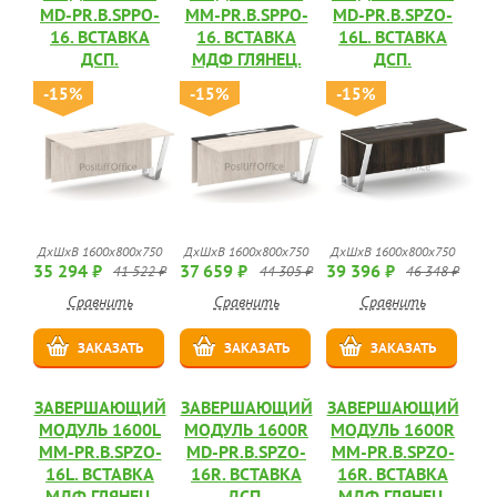
MD-PR.B.SPPO-
MM-PR.B.SPPO-
MD-PR.B.SPZO-
16. ВСТАВКА
16. ВСТАВКА
16L. ВСТАВКА
ДСП.
МДФ ГЛЯНЕЦ.
ДСП.
-15%
-15%
-15%
ДхШхВ 1600х800х750
ДхШхВ 1600х800х750
ДхШхВ 1600х800х750
35 294 ₽
37 659 ₽
39 396 ₽
41 522 ₽
44 305 ₽
46 348 ₽
Сравнить
Сравнить
Сравнить
ЗАКАЗАТЬ
ЗАКАЗАТЬ
ЗАКАЗАТЬ
ЗАВЕРШАЮЩИЙ
ЗАВЕРШАЮЩИЙ
ЗАВЕРШАЮЩИЙ
МОДУЛЬ 1600L
МОДУЛЬ 1600R
МОДУЛЬ 1600R
MM-PR.B.SPZO-
MD-PR.B.SPZO-
MM-PR.B.SPZO-
16L. ВСТАВКА
16R. ВСТАВКА
16R. ВСТАВКА
МДФ ГЛЯНЕЦ.
ДСП.
МДФ ГЛЯНЕЦ.