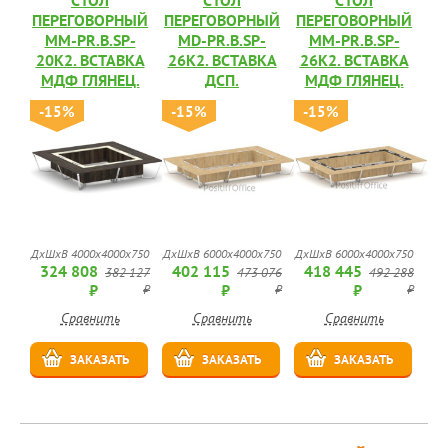
СТОЛ
СТОЛ
СТОЛ
ПЕРЕГОВОРНЫЙ
ПЕРЕГОВОРНЫЙ
ПЕРЕГОВОРНЫЙ
MM-PR.B.SP-
MD-PR.B.SP-
MM-PR.B.SP-
20K2. ВСТАВКА
26K2. ВСТАВКА
26K2. ВСТАВКА
МДФ ГЛЯНЕЦ.
ДСП.
МДФ ГЛЯНЕЦ.
-15%
-15%
-15%
ДхШхВ 4000х4000х750
ДхШхВ 6000х4000х750
ДхШхВ 6000х4000х750
324 808
402 115
418 445
382 127
473 076
492 288
₽
₽
₽
₽
₽
₽
Сравнить
Сравнить
Сравнить
ЗАКАЗАТЬ
ЗАКАЗАТЬ
ЗАКАЗАТЬ