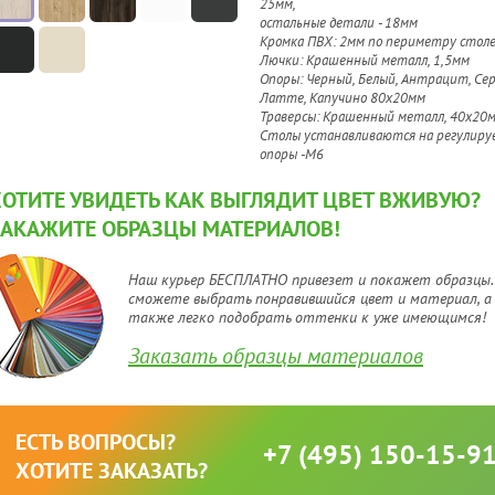
25мм,
остальные детали - 18мм
Кромка ПВХ: 2мм по периметру стол
Лючки: Крашенный металл, 1,5мм
Опоры: Черный, Белый, Антрацит, Сер
Латте, Капучино 80х20мм
Траверсы: Крашенный металл, 40х20
Столы устанавливаются на регулиру
опоры -М6
ХОТИТЕ УВИДЕТЬ КАК ВЫГЛЯДИТ ЦВЕТ ВЖИВУЮ?
ЗАКАЖИТЕ ОБРАЗЦЫ МАТЕРИАЛОВ!
Наш курьер БЕСПЛАТНО привезет и покажет образцы.
сможете выбрать понравившийся цвет и материал, а
также легко подобрать оттенки к уже имеющимся!
Заказать образцы материалов
ЕСТЬ ВОПРОСЫ?
+7 (495) 150-15-9
ХОТИТЕ ЗАКАЗАТЬ?