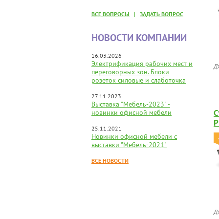
|
ВСЕ ВОПРОСЫ
ЗАДАТЬ ВОПРОС
НОВОСТИ КОМПАНИИ
16.03.2026
Электрификация рабочих мест и
Д
переговорных зон. Блоки
розеток силовые и слаботочка
27.11.2023
Выставка "Мебель-2023" -
С
новинки офисной мебели
P
25.11.2021
г
Новинки офисной мебели с
выставки "Мебель-2021"
ВСЕ НОВОСТИ
Д