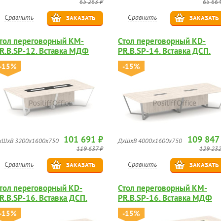
65 263 ₽
65 664
Сравнить
Сравнить
ЗАКАЗАТЬ
ЗАКАЗАТЬ
тол переговорный KM-
Стол переговорный KD-
R.B.SP-12. Вставка МДФ
PR.B.SP-14. Вставка ДСП.
лянец.
-15%
-15%
101 691 ₽
109 847
хШхВ 3200х1600х750
ДхШхВ 4000х1600х750
119 637 ₽
129 232
Сравнить
Сравнить
ЗАКАЗАТЬ
ЗАКАЗАТЬ
тол переговорный KD-
Стол переговорный KM-
R.B.SP-16. Вставка ДСП.
PR.B.SP-16. Вставка МДФ
глянец.
-15%
-15%