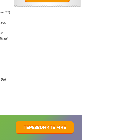
ешниц
ый,
мм
емые
 Вы
1
ПЕРЕЗВОНИТЕ МНЕ