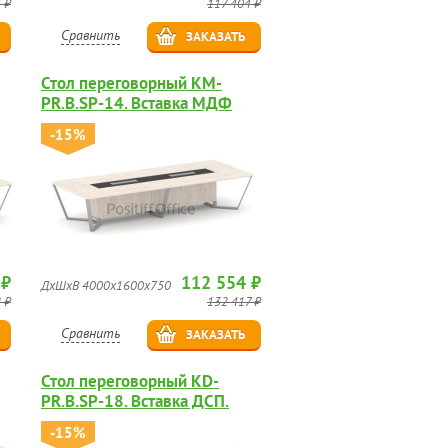
 ₽
117 404 ₽
Сравнить
ЗАКАЗАТЬ
Стол переговорный KM-
PR.B.SP-14. Вставка МДФ
глянец.
-15%
 ₽
112 554 ₽
ДхШхВ 4000х1600х750
 ₽
132 417 ₽
Сравнить
ЗАКАЗАТЬ
Стол переговорный KD-
PR.B.SP-18. Вставка ДСП.
-15%