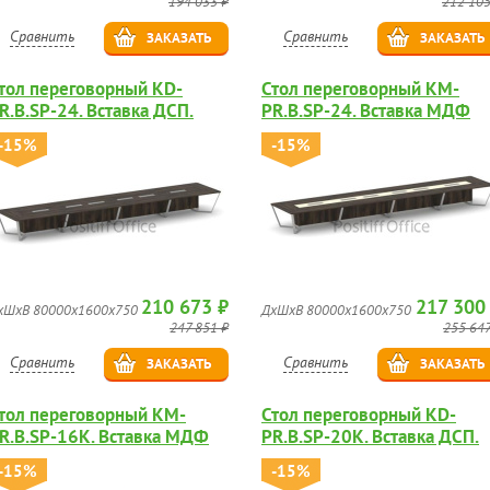
194 033 ₽
212 105
Сравнить
Сравнить
ЗАКАЗАТЬ
ЗАКАЗАТЬ
тол переговорный KD-
Стол переговорный KM-
R.B.SP-24. Вставка ДСП.
PR.B.SP-24. Вставка МДФ
глянец.
-15%
-15%
210 673 ₽
217 300
хШхВ 80000х1600х750
ДхШхВ 80000х1600х750
247 851 ₽
255 647
Сравнить
Сравнить
ЗАКАЗАТЬ
ЗАКАЗАТЬ
тол переговорный KM-
Стол переговорный KD-
R.B.SP-16K. Вставка МДФ
PR.B.SP-20K. Вставка ДСП.
лянец.
-15%
-15%