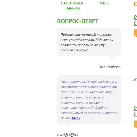
НАСТОЛЬНЫЕ
ЧАСЫ
НАБОРЫ
С
ВОПРОС-ОТВЕТ
С
Подскажите, пожалуйста, какие
есть способы оплаты? Можно ли
оплатить мебель по факту
доставки в офисе?
Иван Андреев
Д
Иван, оплатить можно следующими
способами: безналичная оплата от
организации и от частного лица,
наличная оплата в офисе и
наличная оплата по факту
С
получения в офисе. Подробнее
ознакомиться со способами оплаты
С
можно
здесь
Positiff Office