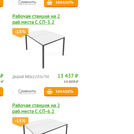
Сравнить
ЗАКАЗАТЬ
6
Рабочая станция на 2
раб.места С.СП-3.2
-15%
 ₽
13 437 ₽
ДхШхВ 980х1235х750
 ₽
15 808 ₽
Сравнить
ЗАКАЗАТЬ
Рабочая станция на 2
раб.места С.СП-6.2
-15%