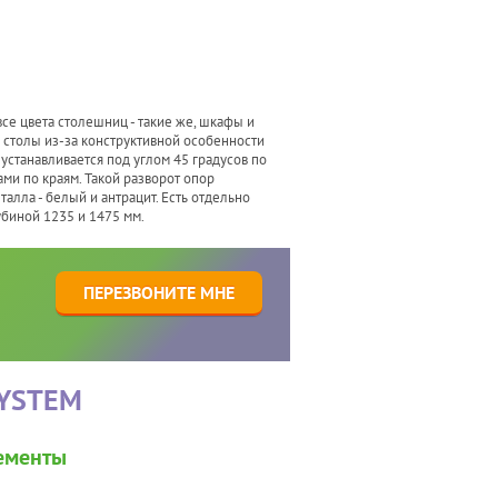
все цвета столешниц - такие же, шкафы и
 столы из-за конструктивной особенности
устанавливается под углом 45 градусов по
ми по краям. Такой разворот опор
лла - белый и антрацит. Есть отдельно
убиной 1235 и 1475 мм.
1
ПЕРЕЗВОНИТЕ МНЕ
SYSTEM
ементы