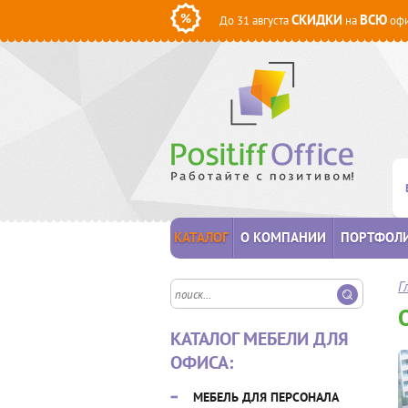
СКИДКИ
ВСЮ
До 31 августа
на
офи
КАТАЛОГ
О КОМПАНИИ
ПОРТФОЛ
Г
КАТАЛОГ МЕБЕЛИ ДЛЯ
ОФИСА:
МЕБЕЛЬ ДЛЯ ПЕРСОНАЛА