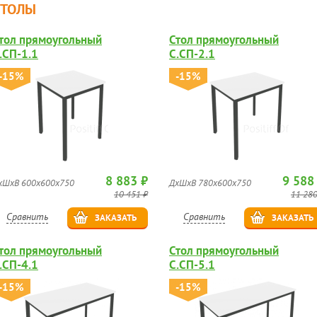
СТОЛЫ
тол прямоугольный
Стол прямоугольный
.СП-1.1
С.СП-2.1
-15%
-15%
8 883 ₽
9 588
хШхВ 600х600х750
ДхШхВ 780х600х750
10 451 ₽
11 280
Сравнить
Сравнить
ЗАКАЗАТЬ
ЗАКАЗАТЬ
тол прямоугольный
Стол прямоугольный
.СП-4.1
С.СП-5.1
-15%
-15%