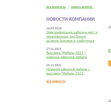
|
ВСЕ ВОПРОСЫ
ЗАДАТЬ ВОПРОС
НОВОСТИ КОМПАНИИ
Д
16.03.2026
Электрификация рабочих мест и
переговорных зон. Блоки
розеток силовые и слаботочка
27.11.2023
С
Выставка "Мебель-2023" -
новинки офисной мебели
25.11.2021
Новинки офисной мебели с
выставки "Мебель-2021"
ВСЕ НОВОСТИ
Д