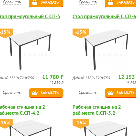
Сравнить
Сравнить
ЗАКАЗАТЬ
ЗАКАЗАТЬ
тол прямоугольный С.СП-5
Стол прямоугольный С.СП-
-15%
-15%
11 780 ₽
12 153
хШхВ 1380х720х750
ДхШхВ 1580х720х750
13 859 ₽
14 298
Сравнить
Сравнить
ЗАКАЗАТЬ
ЗАКАЗАТЬ
абочая станция на 2
Рабочая станция на 2
аб.места С.СП-4.2
раб.места С.СП-5.2
-15%
-15%