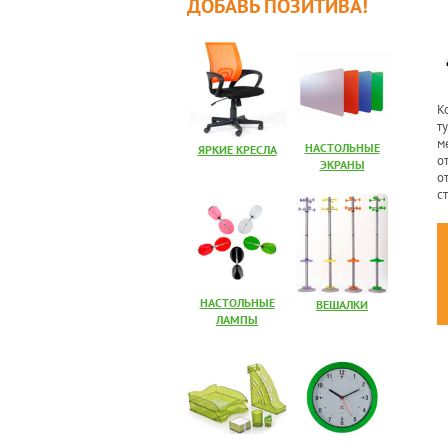
ДОБАВЬ ПОЗИТИВА!
К
т
м
НАСТОЛЬНЫЕ
ЯРКИЕ КРЕСЛА
о
ЭКРАНЫ
о
с
НАСТОЛЬНЫЕ
ВЕШАЛКИ
ЛАМПЫ