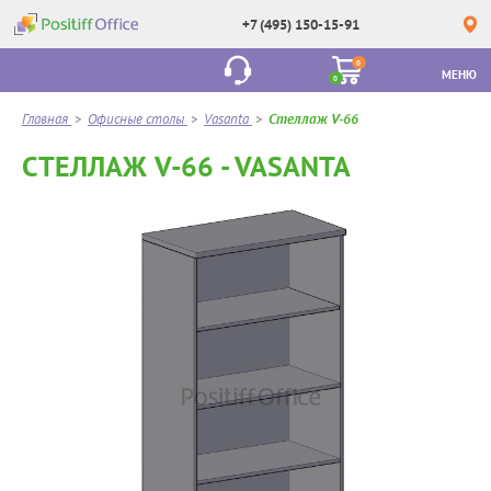
+7 (495) 150-15-91
0
МЕНЮ
0
Главная
>
Офисные столы
>
Vasanta
>
Стеллаж V-66
СТЕЛЛАЖ V-66 - VASANTA