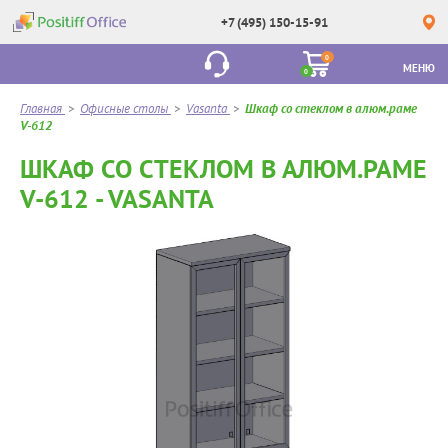
+7 (495) 150-15-91
0
МЕНЮ
0
Главная
>
Офисные столы
>
Vasanta
>
Шкаф со стеклом в алюм.раме
V-612
ШКАФ СО СТЕКЛОМ В АЛЮМ.РАМЕ
V-612 - VASANTA