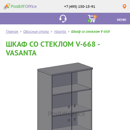
+7 (495) 150-15-91
0
МЕНЮ
0
Главная
>
Офисные столы
>
Vasanta
>
Шкаф со стеклом V-668
ШКАФ СО СТЕКЛОМ V-668 -
VASANTA