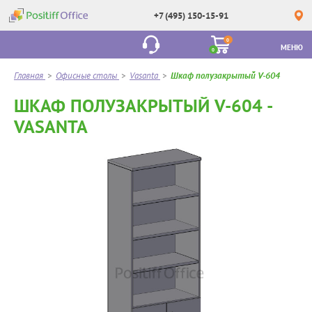
+7 (495) 150-15-91
0
МЕНЮ
0
Главная
>
Офисные столы
>
Vasanta
>
Шкаф полузакрытый V-604
ШКАФ ПОЛУЗАКРЫТЫЙ V-604 -
VASANTA