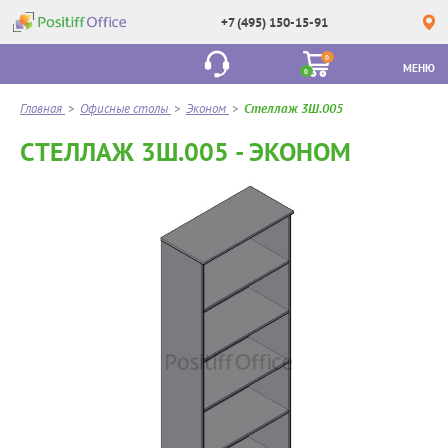
+7 (495) 150-15-91
0
МЕНЮ
0
Главная
>
Офисные столы
>
Эконом
>
Стеллаж 3Ш.005
СТЕЛЛАЖ 3Ш.005 - ЭКОНОМ