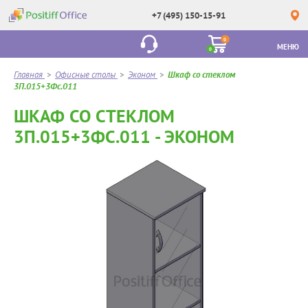
+7 (495) 150-15-91
0
МЕНЮ
0
Главная
>
Офисные столы
>
Эконом
>
Шкаф со стеклом
3П.015+3Фс.011
ШКАФ СО СТЕКЛОМ
3П.015+3ФС.011 - ЭКОНОМ