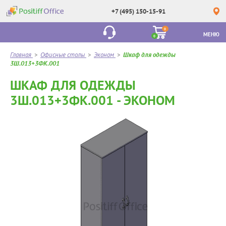
+7 (495) 150-15-91
0
МЕНЮ
0
Главная
>
Офисные столы
>
Эконом
>
Шкаф для одежды
3Ш.013+3ФК.001
ШКАФ ДЛЯ ОДЕЖДЫ
3Ш.013+3ФК.001 - ЭКОНОМ