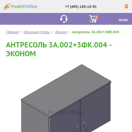
+7 (495) 150-15-91
0
МЕНЮ
0
Главная
>
Офисные столы
>
Эконом
>
Антресоль 3А.002+3ФК.004
АНТРЕСОЛЬ 3А.002+3ФК.004 -
ЭКОНОМ